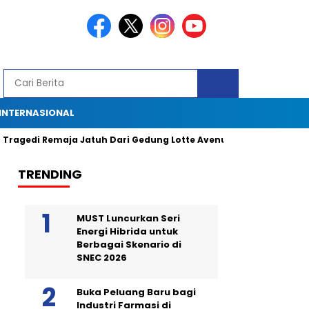
INTERNASIONAL
i Remaja Jatuh Dari Gedung Lotte Avenue: Kronologi, Saksi Mata, 
TRENDING
MUST Luncurkan Seri
Energi Hibrida untuk
Berbagai Skenario di
SNEC 2026
Buka Peluang Baru bagi
Industri Farmasi di