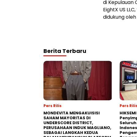
di Kepulauan 
EightX US LLC
didukung oleh
Berita Terbaru
Pers Rilis
Pers Rili
MONDEVITA MENGAKUISISI
HIKSEMI
SAHAM MAYORITAS DI
Penyim
UNDERSCORE DISTRICT,
Seluruh
PERUSAHAAN INDUK MAGLIANO,
Indones
SEBAGAI LANGKAH KEDUA
Pengemb