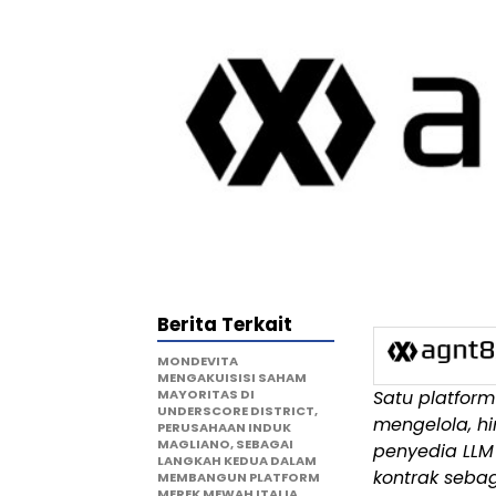
Berita Terkait
MONDEVITA
MENGAKUISISI SAHAM
MAYORITAS DI
Satu platform
UNDERSCORE DISTRICT,
mengelola, h
PERUSAHAAN INDUK
MAGLIANO, SEBAGAI
penyedia LLM 
LANGKAH KEDUA DALAM
kontrak seba
MEMBANGUN PLATFORM
MEREK MEWAH ITALIA