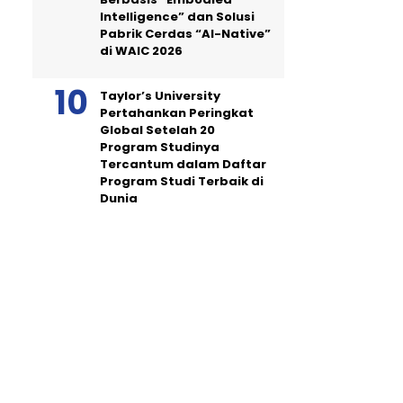
Intelligence” dan Solusi
Pabrik Cerdas “AI-Native”
di WAIC 2026
Taylor’s University
Pertahankan Peringkat
Global Setelah 20
Program Studinya
Tercantum dalam Daftar
Program Studi Terbaik di
Dunia