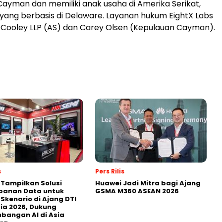
Cayman dan memiliki anak usaha di Amerika Serikat,
, yang berbasis di Delaware. Layanan hukum EightX Labs
 Cooley LLP (AS) dan Carey Olsen (Kepulauan Cayman).
s
Pers Rilis
 Tampilkan Solusi
Huawei Jadi Mitra bagi Ajang
panan Data untuk
GSMA M360 ASEAN 2026
 Skenario di Ajang DTI
ia 2026, Dukung
angan AI di Asia