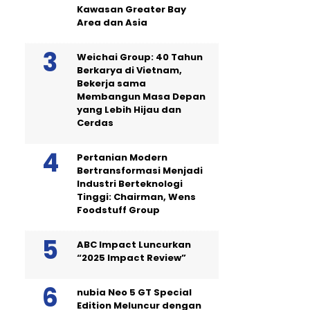
Kawasan Greater Bay
Area dan Asia
Weichai Group: 40 Tahun
Berkarya di Vietnam,
Bekerja sama
Membangun Masa Depan
yang Lebih Hijau dan
Cerdas
Pertanian Modern
Bertransformasi Menjadi
Industri Berteknologi
Tinggi: Chairman, Wens
Foodstuff Group
ABC Impact Luncurkan
“2025 Impact Review”
nubia Neo 5 GT Special
Edition Meluncur dengan