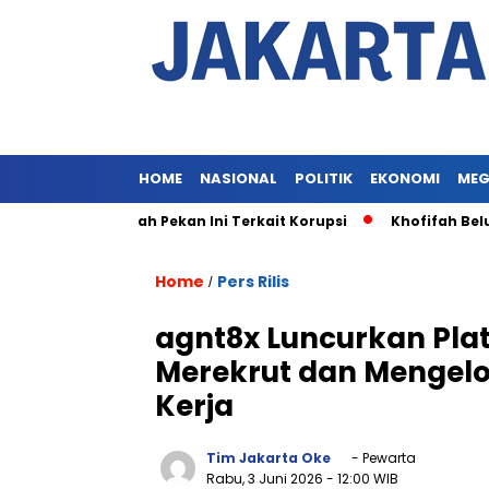
HOME
NASIONAL
POLITIK
EKONOMI
MEG
aan Khofifah Pekan Ini Terkait Korupsi
Khofifah Belum Dip
Home
Pers Rilis
/
agnt8x Luncurkan Pla
Merekrut dan Mengelo
Kerja
Tim Jakarta Oke
- Pewarta
Rabu, 3 Juni 2026
- 12:00 WIB