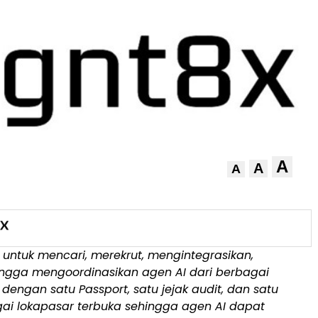
A
A
A
 untuk mencari, merekrut, mengintegrasikan,
ingga mengoordinasikan agen AI dari berbagai
dengan satu Passport, satu jejak audit, dan satu
gai lokapasar terbuka sehingga agen AI dapat