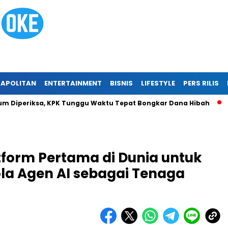
APOLITAN
ENTERTAINMENT
BISNIS
LIFESTYLE
PERS RILIS
eriksa, KPK Tunggu Waktu Tepat Bongkar Dana Hibah
Traged
tform Pertama di Dunia untuk
la Agen AI sebagai Tenaga