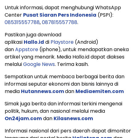
Untuk informasi, dapat menghubungi WhatsApp
Center
Pusat Siaran Pers Indonesia
(PSPI):
085315557788
,
087815557788
.
Pastikan juga download
aplikasi
Hallo.id
di
Playstore
(Android)
dan
Appstore
(iphone), untuk mendapatkan aneka
artikel yang menarik. Media Hallo.id dapat diakses
melalui
Google News
. Terima kasih.
Sempatkan untuk membaca berbagai berita dan
informasi seputar ekonomi dan bisnis lainnya di
media
Hutannews.com
dan
Mediaemiten.com
Simak juga berita dan informasi terkini mengenai
politik, hukum, dan nasional melalui media
On24jam.com
dan
Kilasnews.com
Informasi nasional dari pers daerah dapat dimonitor