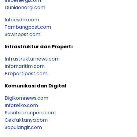
Infoenergi.com
Duniaenergi.com
Infoesdm.com
Tambangpost.com
Sawitpost.com
Infrastruktur dan Properti
Infrastrukturnews.com
Infomaritim.com
Propertipost.com
Komunikasi dan Digital
Digikomnews.com
Infotelko.com
Pusatsiaranpers.com
Cekfaktanya.com
Sapulangit.com