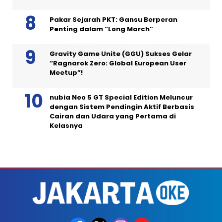
Pakar Sejarah PKT: Gansu Berperan
Penting dalam “Long March”
Gravity Game Unite (GGU) Sukses Gelar
“Ragnarok Zero: Global European User
Meetup”!
nubia Neo 5 GT Special Edition Meluncur
dengan Sistem Pendingin Aktif Berbasis
Cairan dan Udara yang Pertama di
Kelasnya