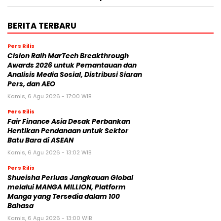
BERITA TERBARU
Pers Rilis
Cision Raih MarTech Breakthrough
Awards 2026 untuk Pemantauan dan
Analisis Media Sosial, Distribusi Siaran
Pers, dan AEO
Kamis, 6 Agu 2026 - 17:00 WIB
Pers Rilis
Fair Finance Asia Desak Perbankan
Hentikan Pendanaan untuk Sektor
Batu Bara di ASEAN
Kamis, 6 Agu 2026 - 13:02 WIB
Pers Rilis
Shueisha Perluas Jangkauan Global
melalui MANGA MILLION, Platform
Manga yang Tersedia dalam 100
Bahasa
Kamis, 6 Agu 2026 - 13:00 WIB