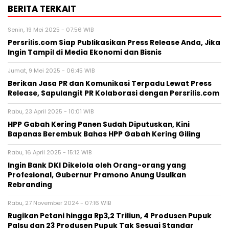
BERITA TERKAIT
Senin, 19 Mei 2025 - 07:56 WIB
Persrilis.com Siap Publikasikan Press Release Anda, Jika
Ingin Tampil di Media Ekonomi dan Bisnis
Jumat, 9 Mei 2025 - 06:45 WIB
Berikan Jasa PR dan Komunikasi Terpadu Lewat Press
Release, Sapulangit PR Kolaborasi dengan Persrilis.com
Rabu, 23 April 2025 - 10:01 WIB
HPP Gabah Kering Panen Sudah Diputuskan, Kini
Bapanas Berembuk Bahas HPP Gabah Kering Giling
Rabu, 16 April 2025 - 15:12 WIB
Ingin Bank DKI Dikelola oleh Orang-orang yang
Profesional, Gubernur Pramono Anung Usulkan
Rebranding
Rabu, 27 November 2024 - 07:16 WIB
Rugikan Petani hingga Rp3,2 Triliun, 4 Produsen Pupuk
Palsu dan 23 Produsen Pupuk Tak Sesuai Standar