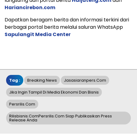
langsumg dari portal berita
Haijateng.com
dan
Hariancirebon.com
Dapatkan beragam berita dan informasi terkini dari
berbagai portal berita melalui saluran WhatsApp
Sapulangit Media Center
Tag :
Breaking News
Jasasiaranpers.com
Jika Ingin Tampil Di Media Ekonomi Dan Bisnis
Persrilis.com
Rilisbisnis.comPersrilis.com Siap Publikasikan Press
Release Anda