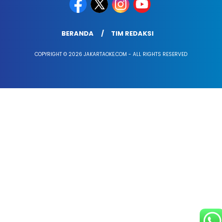
BERANDA
TIM REDAKSI
COPYRIGHT © 2026 JAKARTAOKE.COM - ALL RIGHTS RESERVED