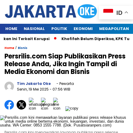
ID
HOME
NASIONAL
POLITIK
EKONOMI
MEGAPOLITAN
n Ini Terkait Korupsi
Khofifah Belum Diperiksa, KPK Tungg
/
Home
Bisnis
Persrilis.com Siap Publikasikan Press
Release Anda, Jika Ingin Tampil di
Media Ekonomi dan Bisnis
Tim Jakarta Oke
- Pewarta
Senin, 19 Mei 2025
- 07:56 WIB
Persrilis.com kini menawarkan layanan publikasi press release