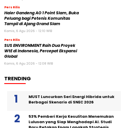
Pers Rilis
Haier Gandeng AO 1 Point Slam, Buka
Peluang bagi Petenis Komunitas
Tampil di Ajang Grand Slam
Kamis, 6 Agu 2026 - 12:10 WIB
Pers Rilis
SUS ENVIRONMENT Raih Dua Proyek
WtE di Indonesia, Percepat Ekspansi
Global
Kamis, 6 Agu 2026 - 12:08 WIB
TRENDING
MUST Luncurkan Seri Energi Hibrida untuk
Berbagai Skenario di SNEC 2026
53% Pemberi Kerja Kesulitan Menemukan
Lulusan yang Siap Menghadapi AI. Studi
Baru Petakan Enam Langkah Strategis