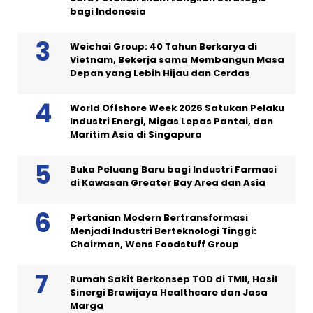
bagi Indonesia
Weichai Group: 40 Tahun Berkarya di
Vietnam, Bekerja sama Membangun Masa
Depan yang Lebih Hijau dan Cerdas
World Offshore Week 2026 Satukan Pelaku
Industri Energi, Migas Lepas Pantai, dan
Maritim Asia di Singapura
Buka Peluang Baru bagi Industri Farmasi
di Kawasan Greater Bay Area dan Asia
Pertanian Modern Bertransformasi
Menjadi Industri Berteknologi Tinggi:
Chairman, Wens Foodstuff Group
Rumah Sakit Berkonsep TOD di TMII, Hasil
Sinergi Brawijaya Healthcare dan Jasa
Marga