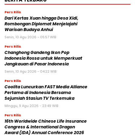
Pers Rilis
Dari Kertas Xuan hingga Desa Xidi,
Rombongan Diplomat Menjelajahi
Warisan Budaya Anhui
Senin, 10 Agu 2026 - 05:57 WIB
Pers Rilis
Changhong Gandeng Ikon Pop
Indonesia Rossa untuk Memperkuat
Jangkauan di Pasar Indonesia
Senin, 10 Agu 2026 - 04:22 WIB
Pers Rilis
Coolita Luncurkan FAST Media Alliance
Pertama di Indonesia Bersama
Sejumlah Stasiun TV Terkemuka
Minggu, 9 Agu 2026 - 23:49 WIB
Pers Rilis
16th Worldwide Chinese Life Insurance
Congress & International Dragon
Award (IDA) Annual Conference 2026