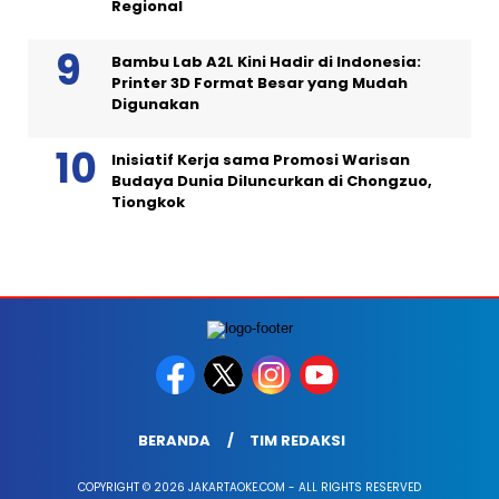
Regional
Bambu Lab A2L Kini Hadir di Indonesia:
Printer 3D Format Besar yang Mudah
Digunakan
Inisiatif Kerja sama Promosi Warisan
Budaya Dunia Diluncurkan di Chongzuo,
Tiongkok
BERANDA
TIM REDAKSI
COPYRIGHT © 2026 JAKARTAOKE.COM - ALL RIGHTS RESERVED