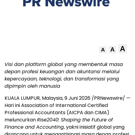
A
A
A
Visi dan platform global yang membentuk masa
depan profesi keuangan dan akuntansi melalui
kepercayaan, teknologi, dan transformasi yang
dipimpin oleh manusia
KUALA LUMPUR, Malaysia
,
9 Juni 2026
/PRNewswire/ —
Hari ini Association of International Certified
Professional Accountants (AICPA dan CIMA)
meluncurkan
Rise2040: Shaping the Future of
Finance and Accounting
, yakni inisiatif global yang
dirancang untuk mengantisipasi masa depan profesi