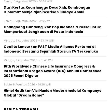
Senin, 10 Agustus 2026 - 05:57 WIB
Dari Kertas Xuan hingga Desa Xidi, Rombongan
Diplomat Menjelajahi Warisan Budaya Anhui
Senin, 10 Agustus 2026 - 04:22 WIB
Changhong Gandeng Ikon Pop Indonesia Rossa untuk
Memperkuat Jangkauan di Pasar Indonesia
Minggu, 9 Agustus 2026 - 23:49 WIB
Coolita Luncurkan FAST Media Alliance Pertama di
Indonesia Bersama Sejumlah Stasiun TV Terkemuka
Minggu, 9 Agustus 2026 - 01:45 WIB
16th Worldwide Chinese Life Insurance Congress &
International Dragon Award (IDA) Annual Conference
2026 Resmi Digelar
Sabtu, 8 Agustus 2026 - 14:26 WIB
Himel Hadirkan Visi Hunian Modern melalui Kampanye
Global “Dream Home”
BERITA TERBARU