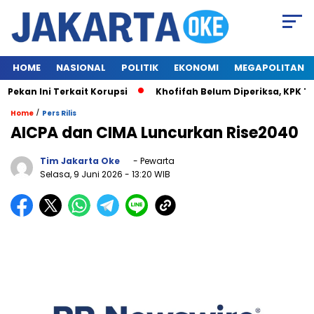
HOME
NASIONAL
POLITIK
EKONOMI
MEGAPOLITAN
kan Ini Terkait Korupsi
Khofifah Belum Diperiksa, KPK Tu
/
Home
Pers Rilis
AICPA dan CIMA Luncurkan Rise2040
Tim Jakarta Oke
- Pewarta
Selasa, 9 Juni 2026
- 13:20 WIB