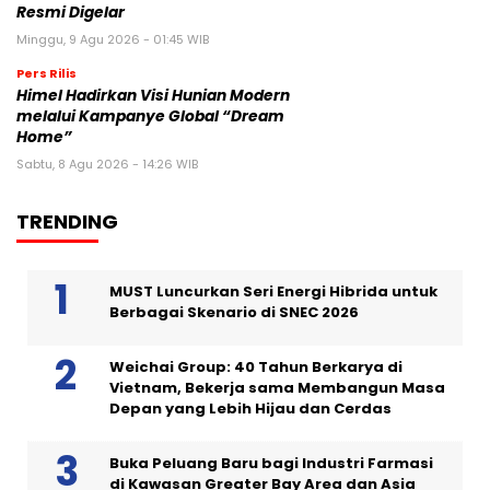
Resmi Digelar
Minggu, 9 Agu 2026 - 01:45 WIB
Pers Rilis
Himel Hadirkan Visi Hunian Modern
melalui Kampanye Global “Dream
Home”
Sabtu, 8 Agu 2026 - 14:26 WIB
TRENDING
MUST Luncurkan Seri Energi Hibrida untuk
Berbagai Skenario di SNEC 2026
Weichai Group: 40 Tahun Berkarya di
Vietnam, Bekerja sama Membangun Masa
Depan yang Lebih Hijau dan Cerdas
Buka Peluang Baru bagi Industri Farmasi
di Kawasan Greater Bay Area dan Asia