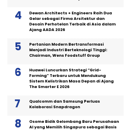
Dewan Architects + Engineers Raih Dua
Gelar sebagai Firma Arsitektur dan
Desain Perhotelan Terbaik di Asia dalam
Ajang AADA 2026
Pertanian Modern Bertransformasi
Menjadi Industri Berteknologi Tinggi:
Chairman, Wens Foodstuff Group
Huawei Luncurkan Strategi “Grid-
Forming” Terbaru untuk Mendukung
Sistem Kelistrikan Masa Depan di Ajang
The Smarter E 2026
Qualcomm dan Samsung Perluas
Kolaborasi Snapdragon
Osome Bidik Gelombang Baru Perusahaan
AI yang Memilih Singapura sebagai Basis