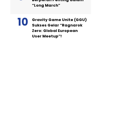
“Long March”
Gravity Game Unite (GGU)
Sukses Gelar “Ragnarok
Zero: Global European
User Meetup”!