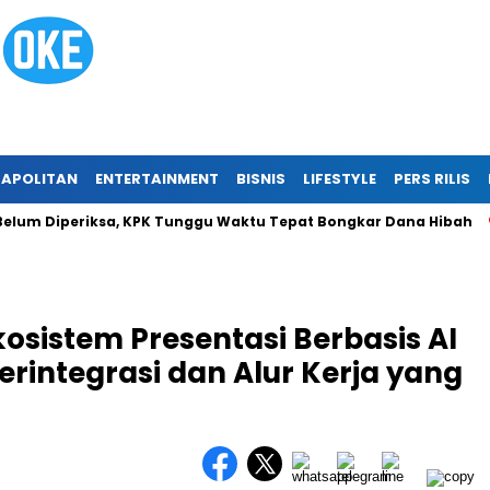
APOLITAN
ENTERTAINMENT
BISNIS
LIFESTYLE
PERS RILIS
m Diperiksa, KPK Tunggu Waktu Tepat Bongkar Dana Hibah
T
osistem Presentasi Berbasis AI
rintegrasi dan Alur Kerja yang