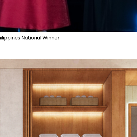
ilippines National Winner