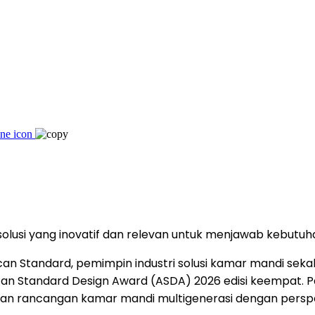
lusi yang inovatif dan relevan untuk menjawab kebutuha
n Standard, pemimpin industri solusi kamar mandi sekal
n Standard Design Award (ASDA) 2026 edisi keempat. Pad
lkan rancangan kamar mandi multigenerasi dengan perspe