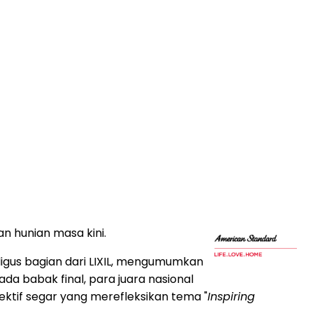
n hunian masa kini.
igus bagian dari LIXIL, mengumumkan
a babak final, para juara nasional
ktif segar yang merefleksikan tema "
Inspiring