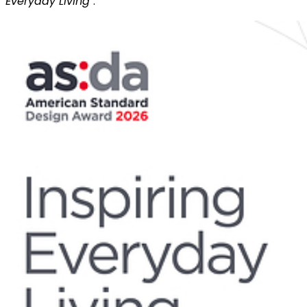
Everyday Living
".