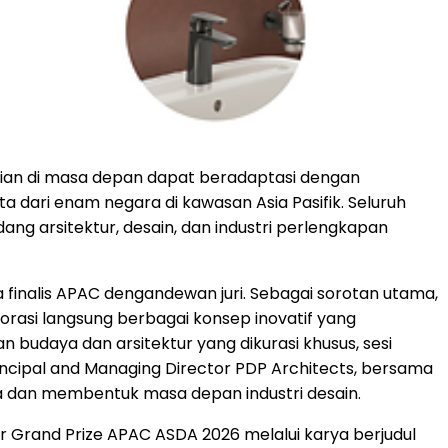
an di masa depan dapat beradaptasi dengan
ta dari enam negara di kawasan Asia Pasifik. Seluruh
idang arsitektur, desain, dan industri perlengkapan
inalis APAC dengandewan juri. Sebagai sorotan utama,
si langsung berbagai konsep inovatif yang
budaya dan arsitektur yang dikurasi khusus, sesi
rincipal and Managing Director PDP Architects, bersama
a dan membentuk masa depan industri desain.
elar Grand Prize APAC ASDA 2026 melalui karya berjudul