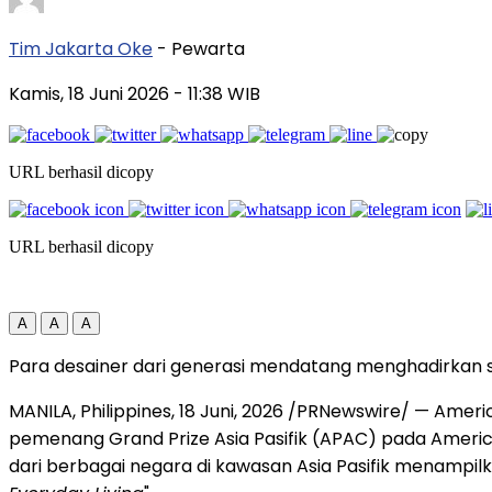
Tim Jakarta Oke
- Pewarta
Kamis, 18 Juni 2026
- 11:38 WIB
URL berhasil dicopy
URL berhasil dicopy
A
A
A
Para desainer dari generasi mendatang menghadirkan so
MANILA, Philippines
,
18 Juni, 2026
/PRNewswire/ — America
pemenang Grand Prize Asia Pasifik (APAC) pada America
dari berbagai negara di kawasan Asia Pasifik menampi