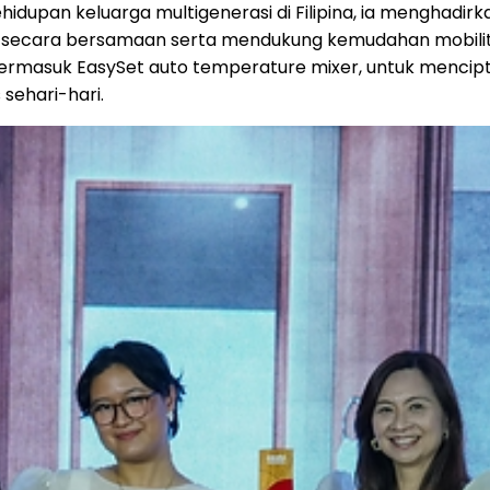
 kehidupan keluarga multigenerasi di Filipina, ia mengh
secara bersamaan serta mendukung kemudahan mobilitas
termasuk EasySet auto temperature mixer, untuk mencip
sehari-hari.