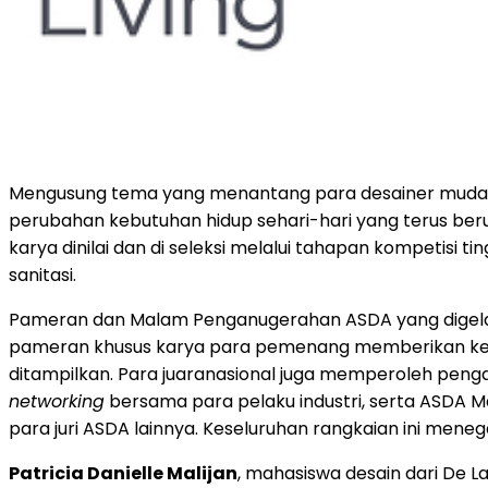
Mengusung tema yang menantang para desainer muda 
perubahan kebutuhan hidup sehari-hari yang terus beruba
karya dinilai dan di seleksi melalui tahapan kompetisi ti
sanitasi.
Pameran dan Malam Penganugerahan ASDA yang digelardi
pameran khusus karya para pemenang memberikan kese
ditampilkan. Para juaranasional juga memperoleh penga
networking
bersama para pelaku industri, serta ASDA Ma
para juri ASDA lainnya. Keseluruhan rangkaian ini m
Patricia Danielle Malijan
, mahasiswa desain dari De La