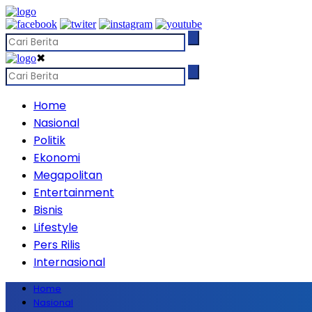
✖
Home
Nasional
Politik
Ekonomi
Megapolitan
Entertainment
Bisnis
Lifestyle
Pers Rilis
Internasional
Home
Nasional