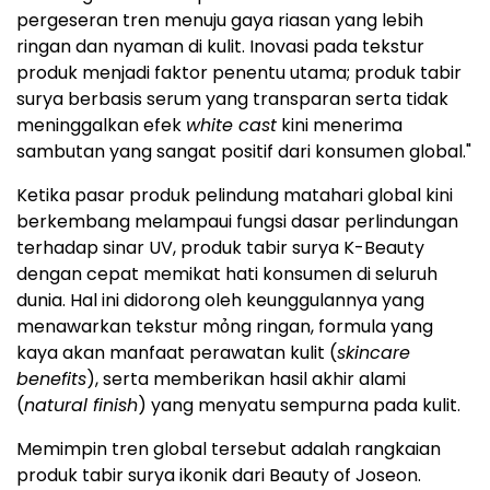
pergeseran tren menuju gaya riasan yang lebih
ringan dan nyaman di kulit. Inovasi pada tekstur
produk menjadi faktor penentu utama; produk tabir
surya berbasis serum yang transparan serta tidak
meninggalkan efek
white cast
kini menerima
sambutan yang sangat positif dari konsumen global."
Ketika pasar produk pelindung matahari global kini
berkembang melampaui fungsi dasar perlindungan
terhadap sinar UV, produk tabir surya K-Beauty
dengan cepat memikat hati konsumen di seluruh
dunia. Hal ini didorong oleh keunggulannya yang
menawarkan tekstur mỏng ringan, formula yang
kaya akan manfaat perawatan kulit (
skincare
benefits
), serta memberikan hasil akhir alami
(
natural finish
) yang menyatu sempurna pada kulit.
Memimpin tren global tersebut adalah rangkaian
produk tabir surya ikonik dari Beauty of Joseon.