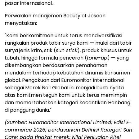
pasar internasional.
Perwakilan manajemen Beauty of Joseon
menyatakan:
"Kami berkomitmen untuk terus mendiversifikasi
rangkaian produk tabir surya kami — mulai dari tabir
surya jenis krim, stik (
sun stick
), produk khusus untuk
tubuh, hingga formula pencerah (
tone-up
) — yang
dikembangkan berdasarkan pemahaman
mendalam terhadap kebutuhan dinamis konsumen
global. Pengakuan dari Euromonitor International
sebagai Merek No.1 Global ini menjadi bukti nyata
atas komitmen teguh kami untuk terus memimpin
dan memartabatkan kategori kecantikan Hanbang
di panggung dunia."
(Sumber: Euromonitor International Limited; Edisi E-
commerce 2026; berdasarkan Definisi Kategori Sun
Care; pada tingkat merek; Nilai Penjualan Ritel