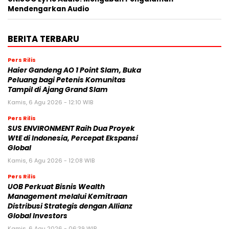
Mendengarkan Audio
BERITA TERBARU
Pers Rilis
Haier Gandeng AO 1 Point Slam, Buka
Peluang bagi Petenis Komunitas
Tampil di Ajang Grand Slam
Kamis, 6 Agu 2026 - 12:10 WIB
Pers Rilis
SUS ENVIRONMENT Raih Dua Proyek
WtE di Indonesia, Percepat Ekspansi
Global
Kamis, 6 Agu 2026 - 12:08 WIB
Pers Rilis
UOB Perkuat Bisnis Wealth
Management melalui Kemitraan
Distribusi Strategis dengan Allianz
Global Investors
Kamis, 6 Agu 2026 - 06:39 WIB