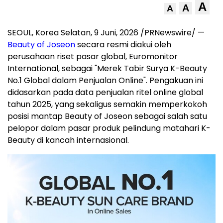
A
A
A
SEOUL, Korea Selatan
,
9 Juni, 2026
/PRNewswire/ —
Beauty of Joseon
secara resmi diakui oleh
perusahaan riset pasar global, Euromonitor
International, sebagai "Merek Tabir Surya K-Beauty
No.1 Global dalam Penjualan Online". Pengakuan ini
didasarkan pada data penjualan ritel online global
tahun 2025, yang sekaligus semakin memperkokoh
posisi mantap Beauty of Joseon sebagai salah satu
pelopor dalam pasar produk pelindung matahari K-
Beauty di kancah internasional.