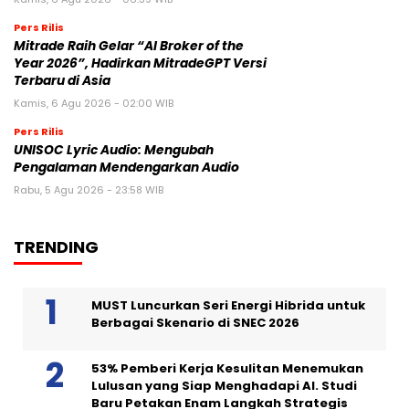
Pers Rilis
Mitrade Raih Gelar “AI Broker of the
Year 2026”, Hadirkan MitradeGPT Versi
Terbaru di Asia
Kamis, 6 Agu 2026 - 02:00 WIB
Pers Rilis
UNISOC Lyric Audio: Mengubah
Pengalaman Mendengarkan Audio
Rabu, 5 Agu 2026 - 23:58 WIB
TRENDING
MUST Luncurkan Seri Energi Hibrida untuk
Berbagai Skenario di SNEC 2026
53% Pemberi Kerja Kesulitan Menemukan
Lulusan yang Siap Menghadapi AI. Studi
Baru Petakan Enam Langkah Strategis