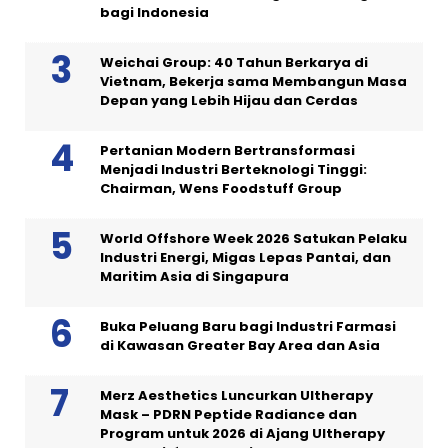
bagi Indonesia
Weichai Group: 40 Tahun Berkarya di
Vietnam, Bekerja sama Membangun Masa
Depan yang Lebih Hijau dan Cerdas
Pertanian Modern Bertransformasi
Menjadi Industri Berteknologi Tinggi:
Chairman, Wens Foodstuff Group
World Offshore Week 2026 Satukan Pelaku
Industri Energi, Migas Lepas Pantai, dan
Maritim Asia di Singapura
Buka Peluang Baru bagi Industri Farmasi
di Kawasan Greater Bay Area dan Asia
Merz Aesthetics Luncurkan Ultherapy
Mask – PDRN Peptide Radiance dan
Program untuk 2026 di Ajang Ultherapy