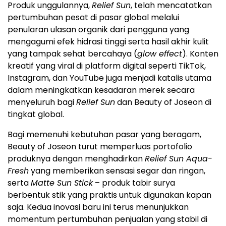
Produk unggulannya,
Relief Sun
, telah mencatatkan
pertumbuhan pesat di pasar global melalui
penularan ulasan organik dari pengguna yang
mengagumi efek hidrasi tinggi serta hasil akhir kulit
yang tampak sehat bercahaya (
glow effect
). Konten
kreatif yang viral di platform digital seperti TikTok,
Instagram, dan YouTube juga menjadi katalis utama
dalam meningkatkan kesadaran merek secara
menyeluruh bagi
Relief Sun
dan Beauty of Joseon di
tingkat global.
Bagi memenuhi kebutuhan pasar yang beragam,
Beauty of Joseon turut memperluas portofolio
produknya dengan menghadirkan
Relief Sun Aqua-
Fresh
yang memberikan sensasi segar dan ringan,
serta
Matte Sun Stick
– produk tabir surya
berbentuk stik yang praktis untuk digunakan kapan
saja. Kedua inovasi baru ini terus menunjukkan
momentum pertumbuhan penjualan yang stabil di