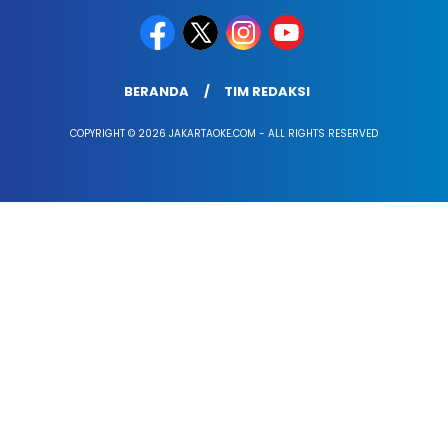
BERANDA
TIM REDAKSI
COPYRIGHT © 2026 JAKARTAOKE.COM - ALL RIGHTS RESERVED