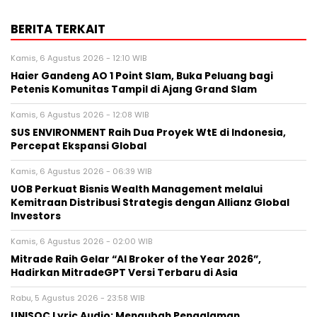
BERITA TERKAIT
Kamis, 6 Agustus 2026 - 12:10 WIB
Haier Gandeng AO 1 Point Slam, Buka Peluang bagi
Petenis Komunitas Tampil di Ajang Grand Slam
Kamis, 6 Agustus 2026 - 12:08 WIB
SUS ENVIRONMENT Raih Dua Proyek WtE di Indonesia,
Percepat Ekspansi Global
Kamis, 6 Agustus 2026 - 06:39 WIB
UOB Perkuat Bisnis Wealth Management melalui
Kemitraan Distribusi Strategis dengan Allianz Global
Investors
Kamis, 6 Agustus 2026 - 02:00 WIB
Mitrade Raih Gelar “AI Broker of the Year 2026”,
Hadirkan MitradeGPT Versi Terbaru di Asia
Rabu, 5 Agustus 2026 - 23:58 WIB
UNISOC Lyric Audio: Mengubah Pengalaman