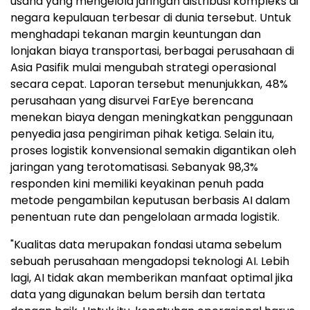
usaha yang mengelola jaringan distribusi kompleks di
negara kepulauan terbesar di dunia tersebut. Untuk
menghadapi tekanan margin keuntungan dan
lonjakan biaya transportasi, berbagai perusahaan di
Asia Pasifik mulai mengubah strategi operasional
secara cepat. Laporan tersebut menunjukkan, 48%
perusahaan yang disurvei FarEye berencana
menekan biaya dengan meningkatkan penggunaan
penyedia jasa pengiriman pihak ketiga. Selain itu,
proses logistik konvensional semakin digantikan oleh
jaringan yang terotomatisasi. Sebanyak 98,3%
responden kini memiliki keyakinan penuh pada
metode pengambilan keputusan berbasis AI dalam
penentuan rute dan pengelolaan armada logistik.
"Kualitas data merupakan fondasi utama sebelum
sebuah perusahaan mengadopsi teknologi AI. Lebih
lagi, AI tidak akan memberikan manfaat optimal jika
data yang digunakan belum bersih dan tertata