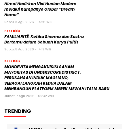
Himel Hadirkan Visi Hunian Modern
melalui Kampanye Global “Dream
Home”
Sabtu, 8 Agu 2026 - 14:26 WIB
Pers Rilis
FAMILIARITÉ: Ketika Sinema dan Sastra
Bertemu dalam Sebuah Karya Puitis
Sabtu, 8 Agu 2026 - 14:19 WIB
Pers Rilis
MONDEVITA MENGAKUISISI SAHAM
MAYORITAS DI UNDERSCORE DISTRICT,
PERUSAHAAN INDUK MAGLIANO,
SEBAGAI LANGKAH KEDUA DALAM
MEMBANGUN PLATFORM MEREK MEWAH ITALIA BARU
Jumat, 7 Agu 2026 - 09:32 WIB
TRENDING