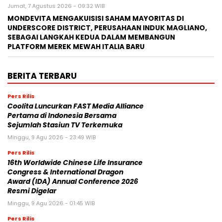
Jumat, 7 Agustus 2026 - 09:32 WIB
MONDEVITA MENGAKUISISI SAHAM MAYORITAS DI
UNDERSCORE DISTRICT, PERUSAHAAN INDUK MAGLIANO,
SEBAGAI LANGKAH KEDUA DALAM MEMBANGUN
PLATFORM MEREK MEWAH ITALIA BARU
BERITA TERBARU
Pers Rilis
Coolita Luncurkan FAST Media Alliance
Pertama di Indonesia Bersama
Sejumlah Stasiun TV Terkemuka
Minggu, 9 Agu 2026 - 23:49 WIB
Pers Rilis
16th Worldwide Chinese Life Insurance
Congress & International Dragon
Award (IDA) Annual Conference 2026
Resmi Digelar
Minggu, 9 Agu 2026 - 01:45 WIB
Pers Rilis