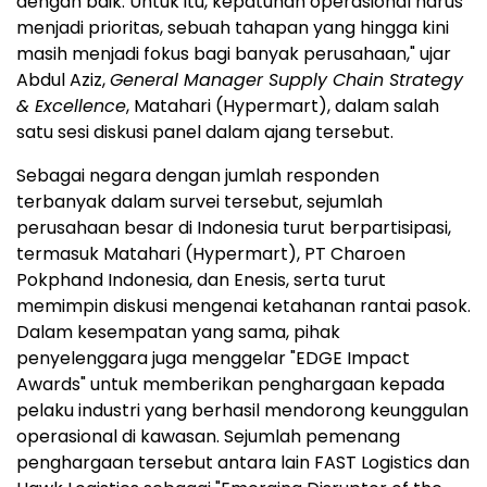
dengan baik. Untuk itu, kepatuhan operasional harus
menjadi prioritas, sebuah tahapan yang hingga kini
masih menjadi fokus bagi banyak perusahaan," ujar
Abdul Aziz,
General Manager Supply Chain Strategy
& Excellence
, Matahari (Hypermart), dalam salah
satu sesi diskusi panel dalam ajang tersebut.
Sebagai negara dengan jumlah responden
terbanyak dalam survei tersebut, sejumlah
perusahaan besar di Indonesia turut berpartisipasi,
termasuk Matahari (Hypermart), PT Charoen
Pokphand Indonesia, dan Enesis, serta turut
memimpin diskusi mengenai ketahanan rantai pasok.
Dalam kesempatan yang sama, pihak
penyelenggara juga menggelar "EDGE Impact
Awards" untuk memberikan penghargaan kepada
pelaku industri yang berhasil mendorong keunggulan
operasional di kawasan. Sejumlah pemenang
penghargaan tersebut antara lain FAST Logistics dan