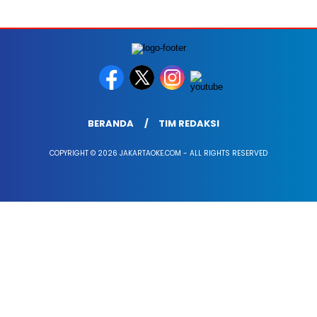
BERANDA
TIM REDAKSI
COPYRIGHT © 2026 JAKARTAOKE.COM - ALL RIGHTS RESERVED