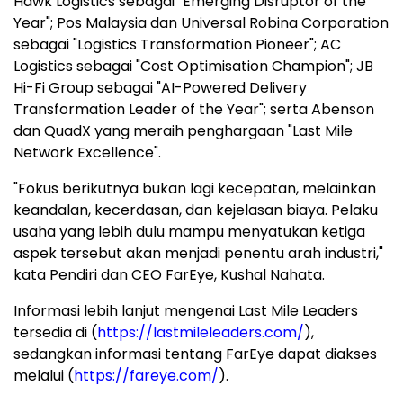
Hawk Logistics sebagai "Emerging Disruptor of the
Year"; Pos Malaysia dan Universal Robina Corporation
sebagai "Logistics Transformation Pioneer"; AC
Logistics sebagai "Cost Optimisation Champion"; JB
Hi-Fi Group sebagai "AI-Powered Delivery
Transformation Leader of the Year"; serta Abenson
dan QuadX yang meraih penghargaan "Last Mile
Network Excellence".
"Fokus berikutnya bukan lagi kecepatan, melainkan
keandalan, kecerdasan, dan kejelasan biaya. Pelaku
usaha yang lebih dulu mampu menyatukan ketiga
aspek tersebut akan menjadi penentu arah industri,"
kata Pendiri dan CEO FarEye, Kushal Nahata.
Informasi lebih lanjut mengenai Last Mile Leaders
tersedia di (
https://lastmileleaders.com/
),
sedangkan informasi tentang FarEye dapat diakses
melalui (
https://fareye.com/
).