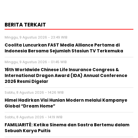
BERITA TERKAIT
Minggu, 9 Agustus 2026 - 23:49 WIB
Coolita Luncurkan FAST Media Alliance Pertama di
Indonesia Bersama Sejumlah Stasiun TV Terkemuka
Minggu, 9 Agustus 2026 - 01:45 WIB
16th Worldwide Chinese Life Insurance Congress &
International Dragon Award (IDA) Annual Conference
2026 Resmi Digelar
Sabtu, 8 Agustus 2026 - 14:26 WIB
Himel Hadirkan Visi Hunian Modern melalui Kampanye
Global “Dream Home”
Sabtu, 8 Agustus 2026 - 14:19 WIB
FAMILIARITÉ: Ketika Sinema dan Sastra Bertemu dalam
Sebuah Karya Puitis