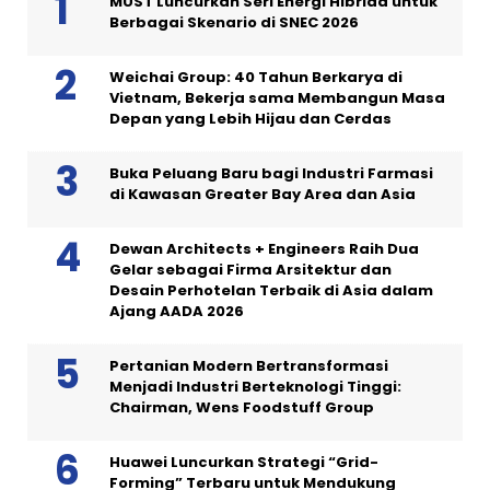
MUST Luncurkan Seri Energi Hibrida untuk
Berbagai Skenario di SNEC 2026
Weichai Group: 40 Tahun Berkarya di
Vietnam, Bekerja sama Membangun Masa
Depan yang Lebih Hijau dan Cerdas
Buka Peluang Baru bagi Industri Farmasi
di Kawasan Greater Bay Area dan Asia
Dewan Architects + Engineers Raih Dua
Gelar sebagai Firma Arsitektur dan
Desain Perhotelan Terbaik di Asia dalam
Ajang AADA 2026
Pertanian Modern Bertransformasi
Menjadi Industri Berteknologi Tinggi:
Chairman, Wens Foodstuff Group
Huawei Luncurkan Strategi “Grid-
Forming” Terbaru untuk Mendukung