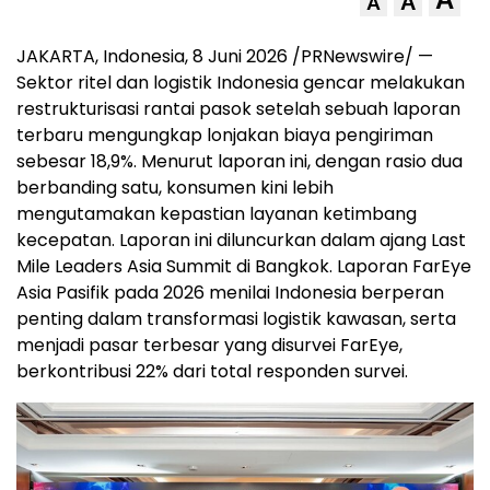
A
A
JAKARTA, Indonesia, 8 Juni 2026 /PRNewswire/ —
Sektor ritel dan logistik Indonesia gencar melakukan
restrukturisasi rantai pasok setelah sebuah laporan
terbaru mengungkap lonjakan biaya pengiriman
sebesar 18,9%. Menurut laporan ini, dengan rasio dua
berbanding satu, konsumen kini lebih
mengutamakan kepastian layanan ketimbang
kecepatan. Laporan ini diluncurkan dalam ajang Last
Mile Leaders Asia Summit di Bangkok. Laporan FarEye
Asia Pasifik pada 2026 menilai Indonesia berperan
penting dalam transformasi logistik kawasan, serta
menjadi pasar terbesar yang disurvei FarEye,
berkontribusi 22% dari total responden survei.