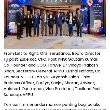
From Left to Right: Orisi Seruitanoa, Board Director,
Fiji post; Zuke Kot, CFO, Post PNG; Gautam Kumar,
Co-Founder and COO, FarEye; Dr Vinaya Prakash
Singh, Secretary General, APPU; Kushal Nahata, Co-
Founder & CEO, FarEye; Suryansh Jalan, Chief
Business Officer, FarEye; Sanjay Sharan, Advisor;
Apichart Ountaphan, Vice President, Thailand Post;
Sandeep, APPU
Temuan ini menandai momen penting bagi pelaku