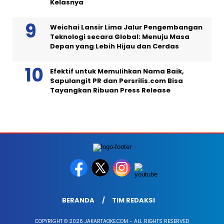
Kelasnya
Weichai Lansir Lima Jalur Pengembangan
Teknologi secara Global: Menuju Masa
Depan yang Lebih Hijau dan Cerdas
Efektif untuk Memulihkan Nama Baik,
Sapulangit PR dan Persrilis.com Bisa
Tayangkan Ribuan Press Release
BERANDA
TIM REDAKSI
COPYRIGHT © 2026 JAKARTAOKE.COM - ALL RIGHTS RESERVED