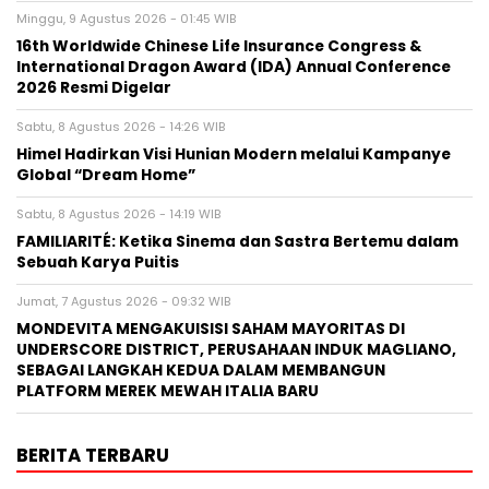
Minggu, 9 Agustus 2026 - 01:45 WIB
16th Worldwide Chinese Life Insurance Congress &
International Dragon Award (IDA) Annual Conference
2026 Resmi Digelar
Sabtu, 8 Agustus 2026 - 14:26 WIB
Himel Hadirkan Visi Hunian Modern melalui Kampanye
Global “Dream Home”
Sabtu, 8 Agustus 2026 - 14:19 WIB
FAMILIARITÉ: Ketika Sinema dan Sastra Bertemu dalam
Sebuah Karya Puitis
Jumat, 7 Agustus 2026 - 09:32 WIB
MONDEVITA MENGAKUISISI SAHAM MAYORITAS DI
UNDERSCORE DISTRICT, PERUSAHAAN INDUK MAGLIANO,
SEBAGAI LANGKAH KEDUA DALAM MEMBANGUN
PLATFORM MEREK MEWAH ITALIA BARU
BERITA TERBARU