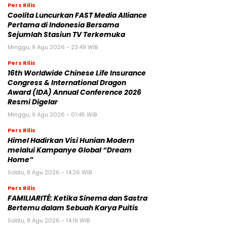
Pers Rilis
Coolita Luncurkan FAST Media Alliance
Pertama di Indonesia Bersama
Sejumlah Stasiun TV Terkemuka
Minggu, 9 Agu 2026 - 23:49 WIB
Pers Rilis
16th Worldwide Chinese Life Insurance
Congress & International Dragon
Award (IDA) Annual Conference 2026
Resmi Digelar
Minggu, 9 Agu 2026 - 01:45 WIB
Pers Rilis
Himel Hadirkan Visi Hunian Modern
melalui Kampanye Global “Dream
Home”
Sabtu, 8 Agu 2026 - 14:26 WIB
Pers Rilis
FAMILIARITÉ: Ketika Sinema dan Sastra
Bertemu dalam Sebuah Karya Puitis
Sabtu, 8 Agu 2026 - 14:19 WIB