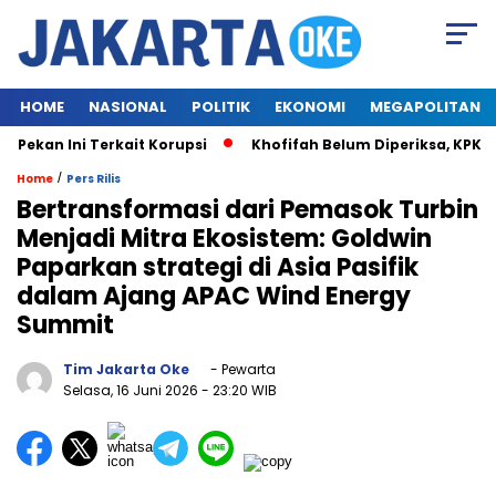
HOME
NASIONAL
POLITIK
EKONOMI
MEGAPOLITAN
an Ini Terkait Korupsi
Khofifah Belum Diperiksa, KPK Tun
/
Home
Pers Rilis
Bertransformasi dari Pemasok Turbin
Menjadi Mitra Ekosistem: Goldwin
Paparkan strategi di Asia Pasifik
dalam Ajang APAC Wind Energy
Summit
Tim Jakarta Oke
- Pewarta
Selasa, 16 Juni 2026
- 23:20 WIB