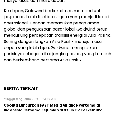
masyarakat, dan masa depan."
Ke depan, Goldwind berkomitmen memperkuat
jangkauan lokal di setiap negara yang menjadi lokasi
operasional. Dengan memadukan pengalaman
global dan penguasaan pasar lokal, Goldwind terus
mendukung percepatan transisi energi di Asia Pasifik.
Seiring dengan langkah Asia Pasifik menuju masa
depan yang lebih hijau, Goldwind menegaskan
posisinya sebagai mitra jangka panjang yang tumbuh
dan berkembang bersama Asia Pasifik.
BERITA TERKAIT
Minggu, 9 Agustus 2026 - 23:49 WIB
Coolita Luncurkan FAST Media Alliance Pertama di
Indonesia Bersama Sejumlah Stasiun TV Terkemuka