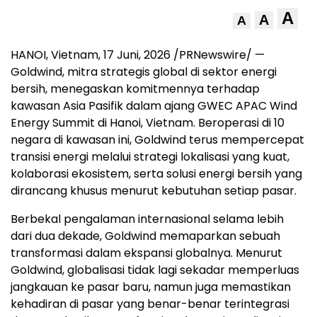
A
A
A
HANOI, Vietnam
,
17 Juni, 2026
/PRNewswire/ —
Goldwind, mitra strategis global di sektor energi
bersih, menegaskan komitmennya terhadap
kawasan Asia Pasifik dalam ajang GWEC APAC Wind
Energy Summit di Hanoi, Vietnam. Beroperasi di 10
negara di kawasan ini, Goldwind terus mempercepat
transisi energi melalui strategi lokalisasi yang kuat,
kolaborasi ekosistem, serta solusi energi bersih yang
dirancang khusus menurut kebutuhan setiap pasar.
Berbekal pengalaman internasional selama lebih
dari dua dekade, Goldwind memaparkan sebuah
transformasi dalam ekspansi globalnya. Menurut
Goldwind, globalisasi tidak lagi sekadar memperluas
jangkauan ke pasar baru, namun juga memastikan
kehadiran di pasar yang benar-benar terintegrasi