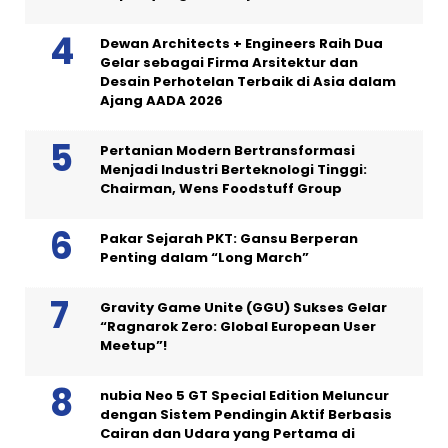
Dewan Architects + Engineers Raih Dua
Gelar sebagai Firma Arsitektur dan
Desain Perhotelan Terbaik di Asia dalam
Ajang AADA 2026
Pertanian Modern Bertransformasi
Menjadi Industri Berteknologi Tinggi:
Chairman, Wens Foodstuff Group
Pakar Sejarah PKT: Gansu Berperan
Penting dalam “Long March”
Gravity Game Unite (GGU) Sukses Gelar
“Ragnarok Zero: Global European User
Meetup”!
nubia Neo 5 GT Special Edition Meluncur
dengan Sistem Pendingin Aktif Berbasis
Cairan dan Udara yang Pertama di