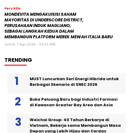
Pers Rilis
MONDEVITA MENGAKUISISI SAHAM
MAYORITAS DI UNDERSCORE DISTRICT,
PERUSAHAAN INDUK MAGLIANO,
SEBAGAI LANGKAH KEDUA DALAM
MEMBANGUN PLATFORM MEREK MEWAH ITALIA BARU
Jumat, 7 Agu 2026 - 09:32 WIB
TRENDING
MUST Luncurkan Seri Energi Hibrida untuk
Berbagai Skenario di SNEC 2026
Buka Peluang Baru bagi Industri Farmasi
di Kawasan Greater Bay Area dan Asia
Weichai Group: 40 Tahun Berkarya di
Vietnam, Bekerja sama Membangun Masa
Depan yang Lebih Hijau dan Cerdas