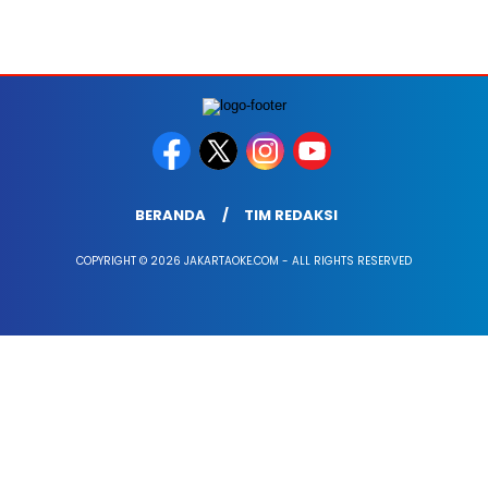
BERANDA
TIM REDAKSI
COPYRIGHT © 2026 JAKARTAOKE.COM - ALL RIGHTS RESERVED