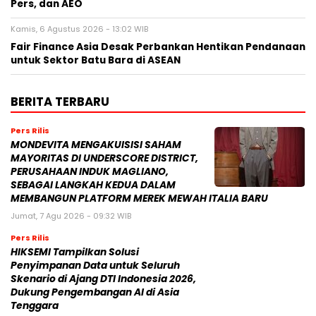
Pers, dan AEO
Kamis, 6 Agustus 2026 - 13:02 WIB
Fair Finance Asia Desak Perbankan Hentikan Pendanaan
untuk Sektor Batu Bara di ASEAN
BERITA TERBARU
Pers Rilis
MONDEVITA MENGAKUISISI SAHAM
MAYORITAS DI UNDERSCORE DISTRICT,
PERUSAHAAN INDUK MAGLIANO,
SEBAGAI LANGKAH KEDUA DALAM
MEMBANGUN PLATFORM MEREK MEWAH ITALIA BARU
Jumat, 7 Agu 2026 - 09:32 WIB
Pers Rilis
HIKSEMI Tampilkan Solusi
Penyimpanan Data untuk Seluruh
Skenario di Ajang DTI Indonesia 2026,
Dukung Pengembangan AI di Asia
Tenggara