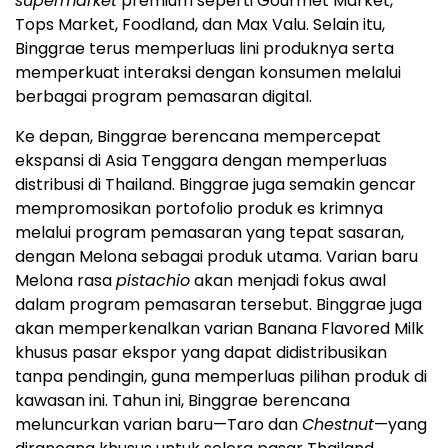
supermarket
premium seperti Gourmet Market,
Tops Market, Foodland, dan Max Valu. Selain itu,
Binggrae terus memperluas lini produknya serta
memperkuat interaksi dengan konsumen melalui
berbagai program pemasaran digital.
Ke depan, Binggrae berencana mempercepat
ekspansi di Asia Tenggara dengan memperluas
distribusi di Thailand. Binggrae juga semakin gencar
mempromosikan portofolio produk es krimnya
melalui program pemasaran yang tepat sasaran,
dengan Melona sebagai produk utama. Varian baru
Melona rasa
pistachio
akan menjadi fokus awal
dalam program pemasaran tersebut. Binggrae juga
akan memperkenalkan varian Banana Flavored Milk
khusus pasar ekspor yang dapat didistribusikan
tanpa pendingin, guna memperluas pilihan produk di
kawasan ini. Tahun ini, Binggrae berencana
meluncurkan varian baru—Taro dan
Chestnut
—yang