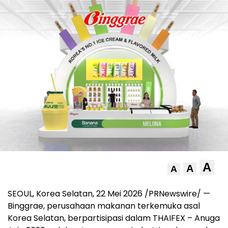
A
A
A
SEOUL, Korea Selatan
,
22 Mei 2026
/PRNewswire/ —
Binggrae, perusahaan makanan terkemuka asal
Korea Selatan, berpartisipasi dalam THAIFEX – Anuga