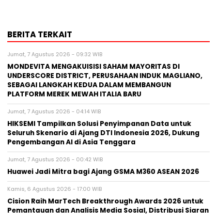
BERITA TERKAIT
Jumat, 7 Agustus 2026 - 09:32 WIB
MONDEVITA MENGAKUISISI SAHAM MAYORITAS DI
UNDERSCORE DISTRICT, PERUSAHAAN INDUK MAGLIANO,
SEBAGAI LANGKAH KEDUA DALAM MEMBANGUN
PLATFORM MEREK MEWAH ITALIA BARU
Jumat, 7 Agustus 2026 - 04:14 WIB
HIKSEMI Tampilkan Solusi Penyimpanan Data untuk
Seluruh Skenario di Ajang DTI Indonesia 2026, Dukung
Pengembangan AI di Asia Tenggara
Jumat, 7 Agustus 2026 - 00:42 WIB
Huawei Jadi Mitra bagi Ajang GSMA M360 ASEAN 2026
Kamis, 6 Agustus 2026 - 17:00 WIB
Cision Raih MarTech Breakthrough Awards 2026 untuk
Pemantauan dan Analisis Media Sosial, Distribusi Siaran