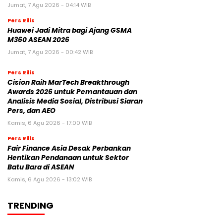
Jumat, 7 Agu 2026 - 04:14 WIB
Pers Rilis
Huawei Jadi Mitra bagi Ajang GSMA
M360 ASEAN 2026
Jumat, 7 Agu 2026 - 00:42 WIB
Pers Rilis
Cision Raih MarTech Breakthrough
Awards 2026 untuk Pemantauan dan
Analisis Media Sosial, Distribusi Siaran
Pers, dan AEO
Kamis, 6 Agu 2026 - 17:00 WIB
Pers Rilis
Fair Finance Asia Desak Perbankan
Hentikan Pendanaan untuk Sektor
Batu Bara di ASEAN
Kamis, 6 Agu 2026 - 13:02 WIB
TRENDING