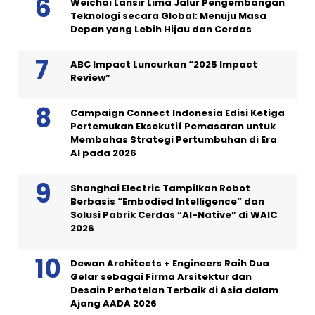
Weichai Lansir Lima Jalur Pengembangan
Teknologi secara Global: Menuju Masa
Depan yang Lebih Hijau dan Cerdas
ABC Impact Luncurkan “2025 Impact
Review”
Campaign Connect Indonesia Edisi Ketiga
Pertemukan Eksekutif Pemasaran untuk
Membahas Strategi Pertumbuhan di Era
AI pada 2026
Shanghai Electric Tampilkan Robot
Berbasis “Embodied Intelligence” dan
Solusi Pabrik Cerdas “AI-Native” di WAIC
2026
Dewan Architects + Engineers Raih Dua
Gelar sebagai Firma Arsitektur dan
Desain Perhotelan Terbaik di Asia dalam
Ajang AADA 2026