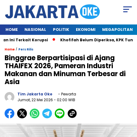
HOME
NASIONAL
POLITIK
EKONOMI
MEGAPOLITAN
Ini Terkait Korupsi
Khofifah Belum Diperiksa, KPK Tunggu
/
Home
Pers Rilis
Binggrae Berpartisipasi di Ajang
THAIFEX 2026, Pameran Industri
Makanan dan Minuman Terbesar di
Asia
Tim Jakarta Oke
- Pewarta
Jumat, 22 Mei 2026
- 02:00 WIB