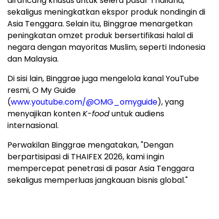
dirancang khusus untuk selera pasar Thailand,
sekaligus meningkatkan ekspor produk nondingin di
Asia Tenggara. Selain itu, Binggrae menargetkan
peningkatan omzet produk bersertifikasi halal di
negara dengan mayoritas Muslim, seperti Indonesia
dan Malaysia.
Di sisi lain, Binggrae juga mengelola kanal YouTube
resmi, O My Guide
(
www.youtube.com/@OMG_omyguide
), yang
menyajikan konten
K-food
untuk audiens
internasional.
Perwakilan Binggrae mengatakan, "Dengan
berpartisipasi di THAIFEX 2026, kami ingin
mempercepat penetrasi di pasar Asia Tenggara
sekaligus memperluas jangkauan bisnis global."