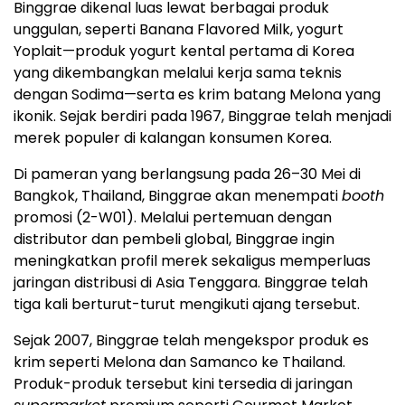
Binggrae dikenal luas lewat berbagai produk
unggulan, seperti Banana Flavored Milk, yogurt
Yoplait—produk yogurt kental pertama di Korea
yang dikembangkan melalui kerja sama teknis
dengan Sodima—serta es krim batang Melona yang
ikonik. Sejak berdiri pada 1967, Binggrae telah menjadi
merek populer di kalangan konsumen Korea.
Di pameran yang berlangsung pada 26–30 Mei di
Bangkok, Thailand, Binggrae akan menempati
booth
promosi (2-W01). Melalui pertemuan dengan
distributor dan pembeli global, Binggrae ingin
meningkatkan profil merek sekaligus memperluas
jaringan distribusi di Asia Tenggara. Binggrae telah
tiga kali berturut-turut mengikuti ajang tersebut.
Sejak 2007, Binggrae telah mengekspor produk es
krim seperti Melona dan Samanco ke Thailand.
Produk-produk tersebut kini tersedia di jaringan