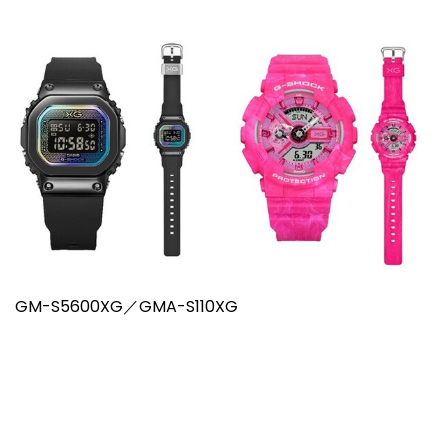
GM-S5600XG／GMA-S110XG