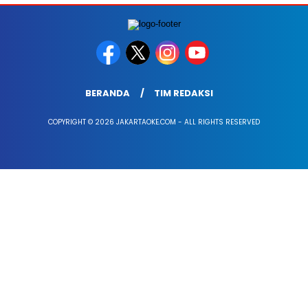
BERANDA
TIM REDAKSI
COPYRIGHT © 2026 JAKARTAOKE.COM - ALL RIGHTS RESERVED