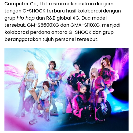
Computer Co., Ltd. resmi meluncurkan dua jam
tangan G-SHOCK terbaru hasil kolaborasi dengan
grup
hip hop
dan R&B global XG. Dua model
tersebut, GM-S5600XG dan GMA-S110XG, menjadi
kolaborasi perdana antara G-SHOCK dan grup
beranggotakan tujuh personel tersebut.