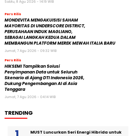
Sabtu, 8 Agu 2026 - 14:19 WIB
Pers Rilis
MONDEVITA MENGAKUISISI SAHAM
MAYORITAS DI UNDERSCORE DISTRICT,
PERUSAHAAN INDUK MAGLIANO,
SEBAGAI LANGKAH KEDUA DALAM
MEMBANGUN PLATFORM MEREK MEWAH ITALIA BARU
Jumat, 7 Agu 2026 - 09:32 WIB
Pers Rilis
HIKSEMI Tampilkan Solusi
Penyimpanan Data untuk Seluruh
Skenario di Ajang DTI Indonesia 2026,
Dukung Pengembangan AI di Asia
Tenggara
Jumat, 7 Agu 2026 - 04:14 WIB
TRENDING
MUST Luncurkan Seri Energi Hibrida untuk