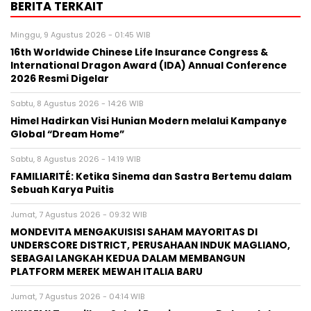
BERITA TERKAIT
Minggu, 9 Agustus 2026 - 01:45 WIB
16th Worldwide Chinese Life Insurance Congress &
International Dragon Award (IDA) Annual Conference
2026 Resmi Digelar
Sabtu, 8 Agustus 2026 - 14:26 WIB
Himel Hadirkan Visi Hunian Modern melalui Kampanye
Global “Dream Home”
Sabtu, 8 Agustus 2026 - 14:19 WIB
FAMILIARITÉ: Ketika Sinema dan Sastra Bertemu dalam
Sebuah Karya Puitis
Jumat, 7 Agustus 2026 - 09:32 WIB
MONDEVITA MENGAKUISISI SAHAM MAYORITAS DI
UNDERSCORE DISTRICT, PERUSAHAAN INDUK MAGLIANO,
SEBAGAI LANGKAH KEDUA DALAM MEMBANGUN
PLATFORM MEREK MEWAH ITALIA BARU
Jumat, 7 Agustus 2026 - 04:14 WIB