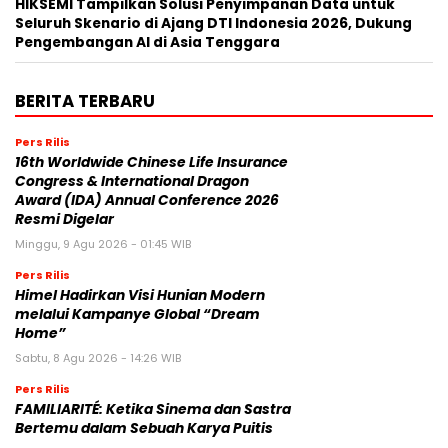
HIKSEMI Tampilkan Solusi Penyimpanan Data untuk
Seluruh Skenario di Ajang DTI Indonesia 2026, Dukung
Pengembangan AI di Asia Tenggara
BERITA TERBARU
Pers Rilis
16th Worldwide Chinese Life Insurance
Congress & International Dragon
Award (IDA) Annual Conference 2026
Resmi Digelar
Minggu, 9 Agu 2026 - 01:45 WIB
Pers Rilis
Himel Hadirkan Visi Hunian Modern
melalui Kampanye Global “Dream
Home”
Sabtu, 8 Agu 2026 - 14:26 WIB
Pers Rilis
FAMILIARITÉ: Ketika Sinema dan Sastra
Bertemu dalam Sebuah Karya Puitis