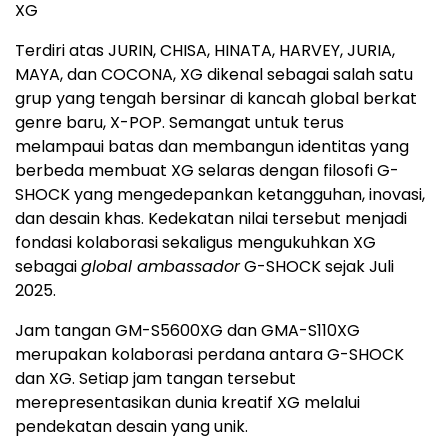
XG
Terdiri atas JURIN, CHISA, HINATA, HARVEY, JURIA,
MAYA, dan COCONA, XG dikenal sebagai salah satu
grup yang tengah bersinar di kancah global berkat
genre baru, X-POP. Semangat untuk terus
melampaui batas dan membangun identitas yang
berbeda membuat XG selaras dengan filosofi G-
SHOCK yang mengedepankan ketangguhan, inovasi,
dan desain khas. Kedekatan nilai tersebut menjadi
fondasi kolaborasi sekaligus mengukuhkan XG
sebagai
global ambassador
G-SHOCK sejak Juli
2025.
Jam tangan GM-S5600XG dan GMA-S110XG
merupakan kolaborasi perdana antara G-SHOCK
dan XG. Setiap jam tangan tersebut
merepresentasikan dunia kreatif XG melalui
pendekatan desain yang unik.