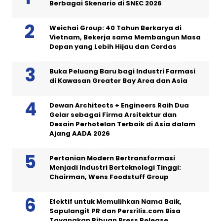
Berbagai Skenario di SNEC 2026
Weichai Group: 40 Tahun Berkarya di
Vietnam, Bekerja sama Membangun Masa
Depan yang Lebih Hijau dan Cerdas
Buka Peluang Baru bagi Industri Farmasi
di Kawasan Greater Bay Area dan Asia
Dewan Architects + Engineers Raih Dua
Gelar sebagai Firma Arsitektur dan
Desain Perhotelan Terbaik di Asia dalam
Ajang AADA 2026
Pertanian Modern Bertransformasi
Menjadi Industri Berteknologi Tinggi:
Chairman, Wens Foodstuff Group
Efektif untuk Memulihkan Nama Baik,
Sapulangit PR dan Persrilis.com Bisa
Tayangkan Ribuan Press Release