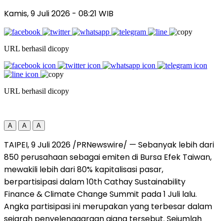
Kamis, 9 Juli 2026
- 08:21 WIB
URL berhasil dicopy
URL berhasil dicopy
A
A
A
TAIPEI, 9 Juli 2026 /PRNewswire/ — Sebanyak lebih dari
850 perusahaan sebagai emiten di Bursa Efek Taiwan,
mewakili lebih dari 80% kapitalisasi pasar,
berpartisipasi dalam 10th Cathay Sustainability
Finance & Climate Change Summit pada 1 Juli lalu.
Angka partisipasi ini merupakan yang terbesar dalam
sejarah penyelenggaraan ajang tersebut. Sejumlah