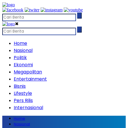
✖
Home
Nasional
Politik
Ekonomi
Megapolitan
Entertainment
Bisnis
Lifestyle
Pers Rilis
Internasional
Home
Nasional