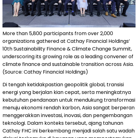
More than 5,800 participants from over 2,000
organizations gathered at Cathay Financial Holdings’
10th Sustainability Finance & Climate Change Summit,
underscoring its growing role as a leading convener of
climate finance and sustainable transition across Asia.
(Source: Cathay Financial Holdings)
Di tengah ketidakpastian geopolitik global, transisi
energi yang berjalan kian cepat, serta meningkatnya
kebutuhan pendanaan untuk mendukung transformasi
menuju ekonomi rendah karbon, Asia sangat berperan
menggerakkan investasi, inovasi, dan pengembangan
teknologi. Dalam konteks tersebut, ajang tahunan
Cathay FHC ini berkembang menjadi salah satu wadah