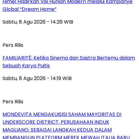
Himel Hadirkan Visi Hunian Modern melalui Kampanye
Global “Dream Home”
Sabtu, 8 Agu 2026 - 14:26 WIB
Pers Rilis
FAMILIARITÉ: Ketika Sinema dan Sastra Bertemu dalam
Sebuah Karya Puitis
Sabtu, 8 Agu 2026 - 14:19 WIB
Pers Rilis
MONDEVITA MENGAKUISISI SAHAM MAYORITAS DI
UNDERSCORE DISTRICT, PERUSAHAAN INDUK
MAGLIANO, SEBAGAI LANGKAH KEDUA DALAM
MEMBANGUN PLATFORM MEREK MEWAH ITALIA BARU