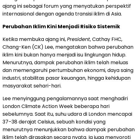
ajang ini sebagai forum yang menyatukan perspektif
internasional dengan agenda transisi iklim di Asia.
Perubahan Iklim Kini Menjadi Risiko Sistemik
Ketika membuka ajang ini,
President
, Cathay FHC,
Chang-Ken (CK) Lee, mengatakan bahwa perubahan
iklim kini bukan hanya menjadi isu lingkungan hidup.
Menurutnya, dampak perubahan iklim telah meluas
dan memengaruhi pertumbuhan ekonomi, daya saing
industri, stabilitas pasar keuangan, hingga kehidupan
masyarakat sehari-hari.
Lee menyinggung pengalamannya saat menghadiri
London Climate Action Week beberapa hari
sebelumnya. Saat itu, suhu udara di London mencapai
37–38 derajat Celsius, sebuah kondisi yang
menurutnya menunjukkan bahwa dampak perubahan
iklim telah dirasakan secara nyata. Ia juga menyoroti