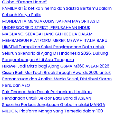
Global “Dream Home”
FAMILIARITÉ: Ketika Sinema dan Sastra Bertemu dalam
Sebuah Karya Puitis
MONDEVITA MENGAKUISISI SAHAM MAYORITAS DI
UNDERSCORE DISTRICT, PERUSAHAAN INDUK
MAGLIANO, SEBAGAI LANGKAH KEDUA DALAM
MEMBANGUN PLATFORM MEREK MEWAH ITALIA BARU
HIKSEMI Tampilkan Solusi Penyimpanan Data untuk
Seluruh Skenario di Ajang DTI Indonesia 2026, Dukung
Pengembangan AI di Asia Tenggara
Huawei Jadi Mitra bagi Ajang GSMA M360 ASEAN 2026
Cision Raih MarTech Breakthrough Awards 2026 untuk
Pemantauan dan Analisis Media Sosial, Distribusi Siaran
Pers, dan AEO
Fair Finance Asia Desak Perbankan Hentikan
Pendanaan untuk Sektor Batu Bara di ASEAN
Shueisha Perluas Jangkauan Global melalui MANGA
MILLION, Platform Manga yang Tersedia dalam 100