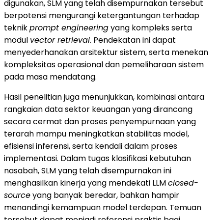
digunakan, SLM yang telah disempurnakan tersebut
berpotensi mengurangi ketergantungan terhadap
teknik
prompt engineering
yang kompleks serta
modul
vector retrieval
. Pendekatan ini dapat
menyederhanakan arsitektur sistem, serta menekan
kompleksitas operasional dan pemeliharaan sistem
pada masa mendatang.
Hasil penelitian juga menunjukkan, kombinasi antara
rangkaian data sektor keuangan yang dirancang
secara cermat dan proses penyempurnaan yang
terarah mampu meningkatkan stabilitas model,
efisiensi inferensi, serta kendali dalam proses
implementasi. Dalam tugas klasifikasi kebutuhan
nasabah, SLM yang telah disempurnakan ini
menghasilkan kinerja yang mendekati LLM
closed-
source
yang banyak beredar, bahkan hampir
menandingi kemampuan model terdepan. Temuan
tersebut dapat menjadi referensi praktis bagi