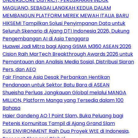
UNDERSCORE DISTRICT, PERUSAHAAN INDUK
MAGLIANO, SEBAGAI LANGKAH KEDUA DALAM
MEMBANGUN PLATFORM MEREK MEWAH ITALIA BARU
HIKSEMI Tampilkan Solusi Penyimpanan Data untuk
Seluruh Skenario di Ajang DTI Indonesia 2026, Dukung
Pengembangan AI di Asia Tenggara
Huawei Jadi Mitra bagi Ajang GSMA M360 ASEAN 2026
Cision Raih MarTech Breakthrough Awards 2026 untuk
Pemantauan dan Analisis Media Sosial, Distribusi Siaran
Pers, dan AEO
Fair Finance Asia Desak Perbankan Hentikan
Pendanaan untuk Sektor Batu Bara di ASEAN
Shueisha Perluas Jangkauan Global melalui MANGA
MILLION, Platform Manga yang Tersedia dalam 100
Bahasa
Haier Gandeng AO 1 Point Slam, Buka Peluang bagi
Petenis Komunitas Tampil di Ajang Grand Slam
SUS ENVIRONMENT Raih Dua Proyek WtE di Indonesia,