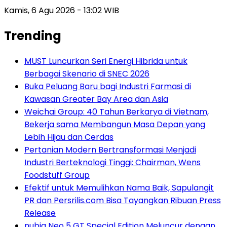
Kamis, 6 Agu 2026 - 13:02 WIB
Trending
MUST Luncurkan Seri Energi Hibrida untuk
Berbagai Skenario di SNEC 2026
Buka Peluang Baru bagi Industri Farmasi di
Kawasan Greater Bay Area dan Asia
Weichai Group: 40 Tahun Berkarya di Vietnam,
Bekerja sama Membangun Masa Depan yang
Lebih Hijau dan Cerdas
Pertanian Modern Bertransformasi Menjadi
Industri Berteknologi Tinggi: Chairman, Wens
Foodstuff Group
Efektif untuk Memulihkan Nama Baik, Sapulangit
PR dan Persrilis.com Bisa Tayangkan Ribuan Press
Release
nubia Neo 5 GT Special Edition Meluncur dengan