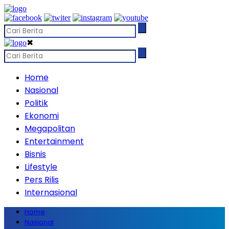
✖
Home
Nasional
Politik
Ekonomi
Megapolitan
Entertainment
Bisnis
Lifestyle
Pers Rilis
Internasional
Home
Nasional