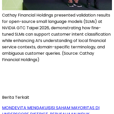
Cathay Financial Holdings presented validation results
for open-source small language models (SLMs) at
NVIDIA GTC Taipei 2026, demonstrating how fine-
tuned SLMs can support customer intent classification
while enhancing AI’s understanding of local financial
service contexts, domain-specific terminology, and
ambiguous customer queries. (Source: Cathay
Financial Holdings)
Berita Terkait
MONDEVITA MENGAKUISISI SAHAM MAYORITAS DI