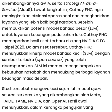
dikembangkannya, GAIA, serta strategi
AI-as-a-
Service
(AIaaS). Lewat langkah ini, Cathay FHC ingin
meningkatkan efisiensi operasional dan menghadirkan
layanan yang lebih baik bagi nasabah. Setelah
membuktikan potensi model bahasa besar (LLM)
untuk layanan keuangan pada tahun lalu, Cathay FHC
memaparkan hasil riset terbaru di ajang NVIDIA GTC
Taipei 2026. Dalam riset tersebut, Cathay FHC
menunjukkan kinerja model bahasa kecil (SLM) dengan
sumber terbuka (
open source
) yang telah
disempurnakan. SLM ini mampu mengelompokkan
kebutuhan nasabah dan mendukung berbagai layanan
keuangan masa depan.
Studi tersebut mengevaluasi sejumlah model
open
source
terkemuka yang dikembangkan oleh Meta,
TAIDE, TAME, NVIDIA, dan OpenAI. Hasil awal
menunjukkan, dalam kerangka pengujian yang