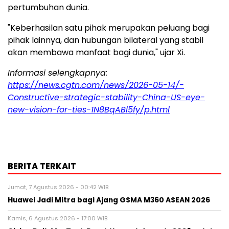
pertumbuhan dunia.
"Keberhasilan satu pihak merupakan peluang bagi
pihak lainnya, dan hubungan bilateral yang stabil
akan membawa manfaat bagi dunia," ujar Xi.
Informasi selengkapnya:
https://news.cgtn.com/news/2026-05-14/-
Constructive-strategic-stability-China-US-eye-
new-vision-for-ties-1N8BqABl5fy/p.html
BERITA TERKAIT
Jumat, 7 Agustus 2026 - 00:42 WIB
Huawei Jadi Mitra bagi Ajang GSMA M360 ASEAN 2026
Kamis, 6 Agustus 2026 - 17:00 WIB