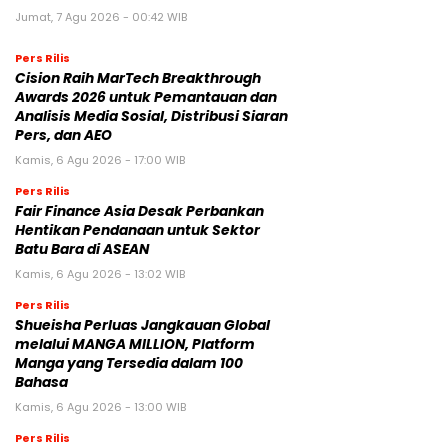
Jumat, 7 Agu 2026 - 00:42 WIB
Pers Rilis
Cision Raih MarTech Breakthrough
Awards 2026 untuk Pemantauan dan
Analisis Media Sosial, Distribusi Siaran
Pers, dan AEO
Kamis, 6 Agu 2026 - 17:00 WIB
Pers Rilis
Fair Finance Asia Desak Perbankan
Hentikan Pendanaan untuk Sektor
Batu Bara di ASEAN
Kamis, 6 Agu 2026 - 13:02 WIB
Pers Rilis
Shueisha Perluas Jangkauan Global
melalui MANGA MILLION, Platform
Manga yang Tersedia dalam 100
Bahasa
Kamis, 6 Agu 2026 - 13:00 WIB
Pers Rilis