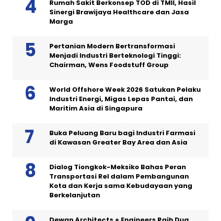
Rumah Sakit Berkonsep TOD di TMII, Hasil
Sinergi Brawijaya Healthcare dan Jasa
Marga
Pertanian Modern Bertransformasi
Menjadi Industri Berteknologi Tinggi:
Chairman, Wens Foodstuff Group
World Offshore Week 2026 Satukan Pelaku
Industri Energi, Migas Lepas Pantai, dan
Maritim Asia di Singapura
Buka Peluang Baru bagi Industri Farmasi
di Kawasan Greater Bay Area dan Asia
Dialog Tiongkok-Meksiko Bahas Peran
Transportasi Rel dalam Pembangunan
Kota dan Kerja sama Kebudayaan yang
Berkelanjutan
Dewan Architects + Engineers Raih Dua