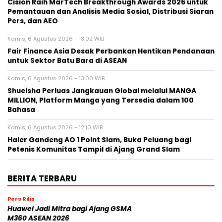
Cision Raih MarTech Breakthrough Awards 2026 untuk
Pemantauan dan Analisis Media Sosial, Distribusi Siaran
Pers, dan AEO
Kamis, 6 Agustus 2026 - 13:02 WIB
Fair Finance Asia Desak Perbankan Hentikan Pendanaan
untuk Sektor Batu Bara di ASEAN
Kamis, 6 Agustus 2026 - 13:00 WIB
Shueisha Perluas Jangkauan Global melalui MANGA
MILLION, Platform Manga yang Tersedia dalam 100
Bahasa
Kamis, 6 Agustus 2026 - 12:10 WIB
Haier Gandeng AO 1 Point Slam, Buka Peluang bagi
Petenis Komunitas Tampil di Ajang Grand Slam
BERITA TERBARU
Pers Rilis
Huawei Jadi Mitra bagi Ajang GSMA
M360 ASEAN 2026