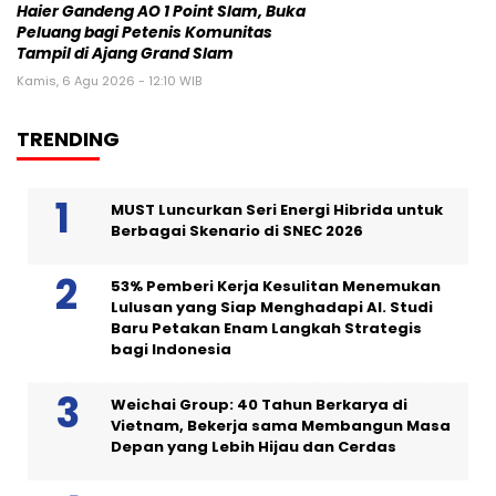
Haier Gandeng AO 1 Point Slam, Buka
Peluang bagi Petenis Komunitas
Tampil di Ajang Grand Slam
Kamis, 6 Agu 2026 - 12:10 WIB
TRENDING
MUST Luncurkan Seri Energi Hibrida untuk
Berbagai Skenario di SNEC 2026
53% Pemberi Kerja Kesulitan Menemukan
Lulusan yang Siap Menghadapi AI. Studi
Baru Petakan Enam Langkah Strategis
bagi Indonesia
Weichai Group: 40 Tahun Berkarya di
Vietnam, Bekerja sama Membangun Masa
Depan yang Lebih Hijau dan Cerdas