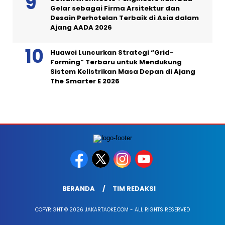
Gelar sebagai Firma Arsitektur dan
Desain Perhotelan Terbaik di Asia dalam
Ajang AADA 2026
Huawei Luncurkan Strategi “Grid-
Forming” Terbaru untuk Mendukung
Sistem Kelistrikan Masa Depan di Ajang
The Smarter E 2026
BERANDA
TIM REDAKSI
COPYRIGHT © 2026 JAKARTAOKE.COM - ALL RIGHTS RESERVED