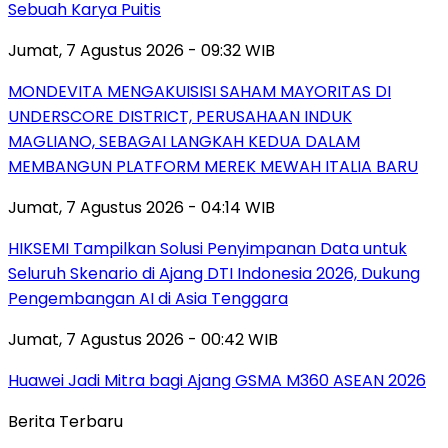
Sebuah Karya Puitis
Jumat, 7 Agustus 2026 - 09:32 WIB
MONDEVITA MENGAKUISISI SAHAM MAYORITAS DI
UNDERSCORE DISTRICT, PERUSAHAAN INDUK
MAGLIANO, SEBAGAI LANGKAH KEDUA DALAM
MEMBANGUN PLATFORM MEREK MEWAH ITALIA BARU
Jumat, 7 Agustus 2026 - 04:14 WIB
HIKSEMI Tampilkan Solusi Penyimpanan Data untuk
Seluruh Skenario di Ajang DTI Indonesia 2026, Dukung
Pengembangan AI di Asia Tenggara
Jumat, 7 Agustus 2026 - 00:42 WIB
Huawei Jadi Mitra bagi Ajang GSMA M360 ASEAN 2026
Berita Terbaru