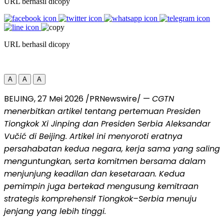
URL berhasil dicopy
URL berhasil dicopy
A
A
A
BEIJING, 27 Mei 2026 /PRNewswire/ —
CGTN
menerbitkan artikel tentang pertemuan Presiden
Tiongkok Xi Jinping dan Presiden Serbia Aleksandar
Vučić di Beijing. Artikel ini menyoroti eratnya
persahabatan kedua negara, kerja sama yang saling
menguntungkan, serta komitmen bersama dalam
menjunjung keadilan dan kesetaraan. Kedua
pemimpin juga bertekad mengusung kemitraan
strategis komprehensif Tiongkok–Serbia menuju
jenjang yang lebih tinggi.