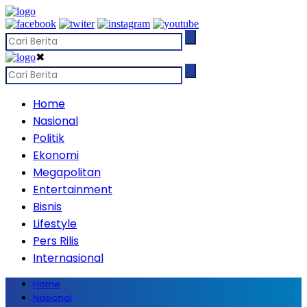
✖
Home
Nasional
Politik
Ekonomi
Megapolitan
Entertainment
Bisnis
Lifestyle
Pers Rilis
Internasional
Home
Nasional