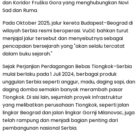
dan Koridor Fruška Gora yang menghubungkan Novi
Sad dan Ruma.
Pada Oktober 2025, jalur kereta Budapest–Beograd di
wilayah Serbia resmi beroperasi. Vučić bahkan turut
menjajal jalur tersebut dan menyebutnya sebagai
pencapaian bersejarah yang "akan selalu tercatat
dalam buku sejarah."
Sejak Perjanjian Perdagangan Bebas Tiongkok–Serbia
mulai berlaku pada 1 Juli 2024, berbagai produk
unggulan Serbia seperti anggur, madu, daging sapi, dan
daging domba semakin banyak merambah pasar
Tiongkok. Di sisi lain, sejumlah proyek infrastruktur
yang melibatkan perusahaan Tiongkok, seperti jalan
lingkar Beograd dan jalan lingkar Gornji Milanovac, juga
telah rampung dan menjadi bagian penting dari
pembangunan nasional Serbia.