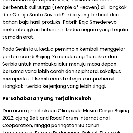
berbentuk Kuil Surga (Temple of Heaven) di Tiongkok
dan Gereja Santo Sava di Serbia yang terbuat dari
bahan baja hasil produksi Pabrik Baja Smederevo,
melambangkan hubungan kedua negara yang terjalin
semakin erat.
Pada Senin lalu, kedua pemimpin kembali menggelar
pertemuan di Beijing. Xi mendorong Tiongkok dan
Serbia untuk membuka jalur menuju masa depan
bersama yang lebih cerah dan sejahtera, sekaligus
memperkuat kemitraan strategis komprehensif
Tiongkok–Serbia ke jenjang yang lebih tinggi.
Persahabatan yang Terjalin Kokoh
Dari acara pembukaan Olimpiade Musim Dingin Beijing
2022, ajang Belt and Road Forum International
Cooperation, hingga peringatan 80 tahun
kemenangan Perang Perlawanan Rakyat Tiongkok