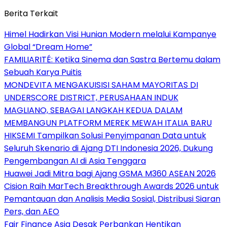
Berita Terkait
Himel Hadirkan Visi Hunian Modern melalui Kampanye
Global “Dream Home”
FAMILIARITÉ: Ketika Sinema dan Sastra Bertemu dalam
Sebuah Karya Puitis
MONDEVITA MENGAKUISISI SAHAM MAYORITAS DI
UNDERSCORE DISTRICT, PERUSAHAAN INDUK
MAGLIANO, SEBAGAI LANGKAH KEDUA DALAM
MEMBANGUN PLATFORM MEREK MEWAH ITALIA BARU
HIKSEMI Tampilkan Solusi Penyimpanan Data untuk
Seluruh Skenario di Ajang DTI Indonesia 2026, Dukung
Pengembangan AI di Asia Tenggara
Huawei Jadi Mitra bagi Ajang GSMA M360 ASEAN 2026
Cision Raih MarTech Breakthrough Awards 2026 untuk
Pemantauan dan Analisis Media Sosial, Distribusi Siaran
Pers, dan AEO
Fair Finance Asia Desak Perbankan Hentikan