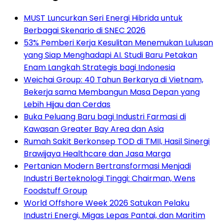
MUST Luncurkan Seri Energi Hibrida untuk
Berbagai Skenario di SNEC 2026
53% Pemberi Kerja Kesulitan Menemukan Lulusan
yang Siap Menghadapi AI. Studi Baru Petakan
Enam Langkah Strategis bagi Indonesia
Weichai Group: 40 Tahun Berkarya di Vietnam,
Bekerja sama Membangun Masa Depan yang
Lebih Hijau dan Cerdas
Buka Peluang Baru bagi Industri Farmasi di
Kawasan Greater Bay Area dan Asia
Rumah Sakit Berkonsep TOD di TMII, Hasil Sinergi
Brawijaya Healthcare dan Jasa Marga
Pertanian Modern Bertransformasi Menjadi
Industri Berteknologi Tinggi: Chairman, Wens
Foodstuff Group
World Offshore Week 2026 Satukan Pelaku
Industri Energi, Migas Lepas Pantai, dan Maritim