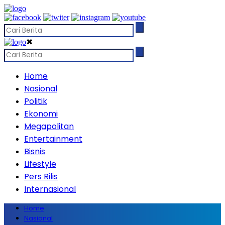
✖
Home
Nasional
Politik
Ekonomi
Megapolitan
Entertainment
Bisnis
Lifestyle
Pers Rilis
Internasional
Home
Nasional