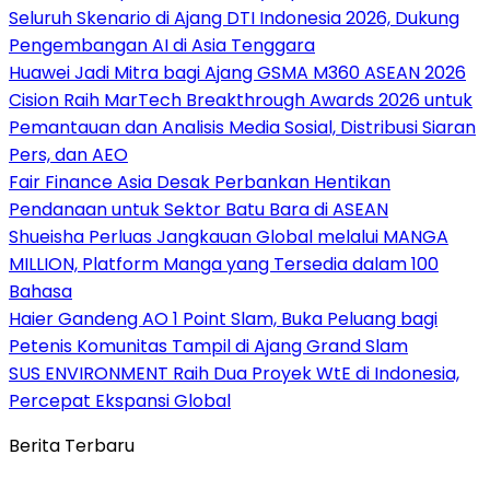
Seluruh Skenario di Ajang DTI Indonesia 2026, Dukung
Pengembangan AI di Asia Tenggara
Huawei Jadi Mitra bagi Ajang GSMA M360 ASEAN 2026
Cision Raih MarTech Breakthrough Awards 2026 untuk
Pemantauan dan Analisis Media Sosial, Distribusi Siaran
Pers, dan AEO
Fair Finance Asia Desak Perbankan Hentikan
Pendanaan untuk Sektor Batu Bara di ASEAN
Shueisha Perluas Jangkauan Global melalui MANGA
MILLION, Platform Manga yang Tersedia dalam 100
Bahasa
Haier Gandeng AO 1 Point Slam, Buka Peluang bagi
Petenis Komunitas Tampil di Ajang Grand Slam
SUS ENVIRONMENT Raih Dua Proyek WtE di Indonesia,
Percepat Ekspansi Global
Berita Terbaru