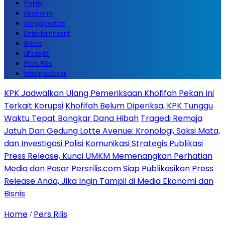
Politik
Ekonomi
Megapolitan
Entertainment
Bisnis
Lifestyle
Pers Rilis
Internasional
KPK Jadwalkan Ulang Pemeriksaan Khofifah Pekan Ini
Terkait Korupsi
Khofifah Belum Diperiksa, KPK Tunggu
Waktu Tepat Bongkar Dana Hibah
Tragedi Remaja
Jatuh Dari Gedung Lotte Avenue: Kronologi, Saksi Mata,
dan Investigasi Polisi
Komunikasi Strategis Publikasi
Press Release, Kunci UMKM Memenangkan Perhatian
Media dan Pasar
Persrilis.com Siap Publikasikan Press
Release Anda, Jika Ingin Tampil di Media Ekonomi dan
Bisnis
Home
Pers Rilis
/