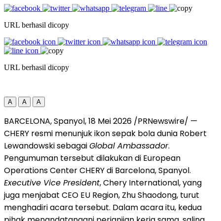
URL berhasil dicopy
URL berhasil dicopy
A
A
A
BARCELONA, Spanyol, 18 Mei 2026 /PRNewswire/ —
CHERY resmi menunjuk ikon sepak bola dunia Robert
Lewandowski sebagai
Global Ambassador
.
Pengumuman tersebut dilakukan di European
Operations Center CHERY di Barcelona, Spanyol.
Executive Vice President
, Chery International, yang
juga menjabat CEO EU Region, Zhu Shaodong, turut
menghadiri acara tersebut. Dalam acara itu, kedua
pihak menandatangani perjanjian kerja sama, saling