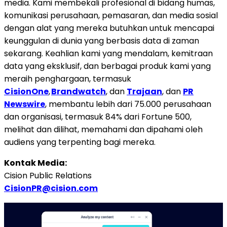
media. Kami membekali profesional di bidang humas,
komunikasi perusahaan, pemasaran, dan media sosial
dengan alat yang mereka butuhkan untuk mencapai
keunggulan di dunia yang berbasis data di zaman
sekarang. Keahlian kami yang mendalam, kemitraan
data yang eksklusif, dan berbagai produk kami yang
meraih penghargaan, termasuk
CisionOne
,
Brandwatch
, dan
Trajaan
, dan
PR
Newswire
, membantu lebih dari 75.000 perusahaan
dan organisasi, termasuk 84% dari Fortune 500,
melihat dan dilihat, memahami dan dipahami oleh
audiens yang terpenting bagi mereka.
Kontak Media:
Cision Public Relations
CisionPR@cision.com