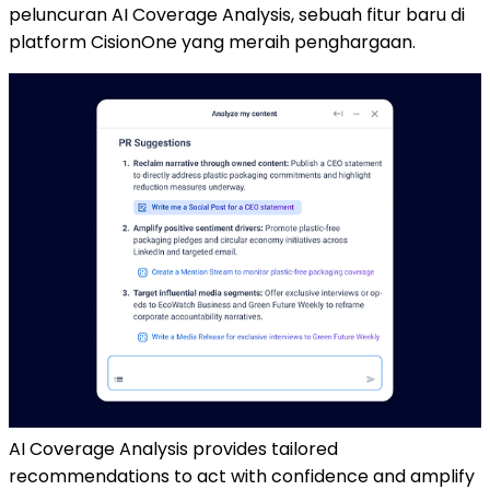
peluncuran AI Coverage Analysis, sebuah fitur baru di
platform CisionOne yang meraih penghargaan.
AI Coverage Analysis provides tailored
recommendations to act with confidence and amplify