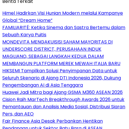
Berita Terkait
Himel Hadirkan Visi Hunian Modern melalui Kampanye
Global “Dream Home”
FAMILIARITÉ: Ketika Sinema dan Sastra Bertemu dalam
Sebuah Karya Puitis
MONDEVITA MENGAKUISISI SAHAM MAYORITAS DI
UNDERSCORE DISTRICT, PERUSAHAAN INDUK
MAGLIANO, SEBAGAI LANGKAH KEDUA DALAM
MEMBANGUN PLATFORM MEREK MEWAH ITALIA BARU
HIKSEMI Tampilkan Solusi Penyimpanan Data untuk
Seluruh Skenario di Ajang DTI Indonesia 2026, Dukung
Pengembangan AI di Asia Tenggara
Huawei Jadi Mitra bagi Ajang GSMA M360 ASEAN 2026
Cision Raih MarTech Breakthrough Awards 2026 untuk
Pemantauan dan Analisis Media Sosial, Distribusi Siaran
Pers, dan AEO
Fair Finance Asia Desak Perbankan Hentikan
Pendanaan untuk Sektor Batu Bara di ASEAN