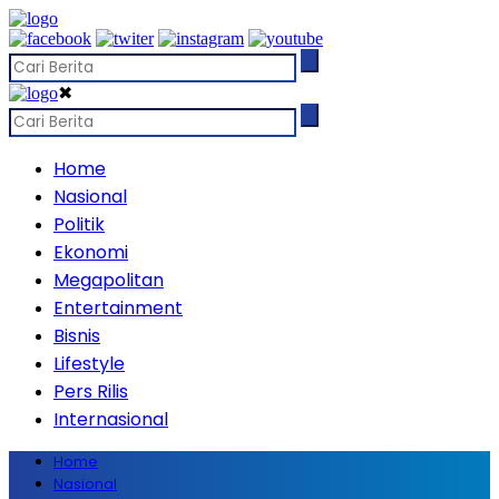
✖
Home
Nasional
Politik
Ekonomi
Megapolitan
Entertainment
Bisnis
Lifestyle
Pers Rilis
Internasional
Home
Nasional