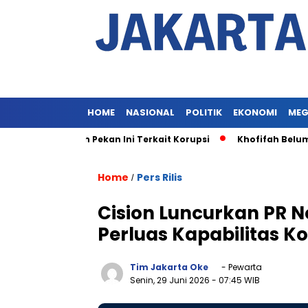
HOME
NASIONAL
POLITIK
EKONOMI
MEG
 Khofifah Pekan Ini Terkait Korupsi
Khofifah Belum Diper
Home
Pers Rilis
/
Cision Luncurkan PR Ne
Perluas Kapabilitas K
Tim Jakarta Oke
- Pewarta
Senin, 29 Juni 2026
- 07:45 WIB