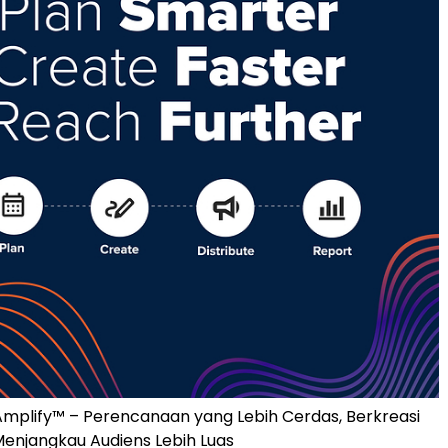
mplify™ – Perencanaan yang Lebih Cerdas, Berkreasi
Menjangkau Audiens Lebih Luas