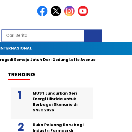
INTERNASIONAL
Remaja Jatuh Dari Gedung Lotte Avenue: Kronologi, Saksi Mata, dan
TRENDING
MUST Luncurkan Seri
Energi Hibrida untuk
Berbagai Skenario di
SNEC 2026
Buka Peluang Baru bagi
Industri Farmasi di