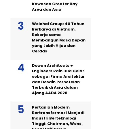
Kawasan Greater Bay
Area dan Asia
Weichai Group: 40 Tahun
Berkarya di Vietnam,
Bekerja sama
Membangun Masa Depan
yang Lebih Hijau dan
Cerdas
Dewan Architects +
Engineers Raih Dua Gelar
sebagai Firma Arsitektur
dan Desain Perhotelan
Terbaik di Asia dalam
Ajang AADA 2026
Pertanian Modern
Bertransformasi Menjadi
Industri Berteknologi
Tinggi: Chairman, Wens