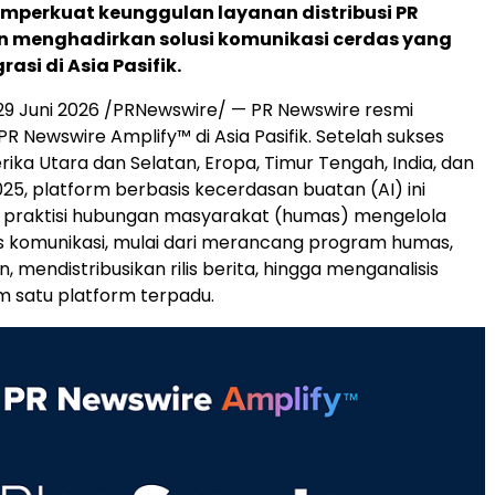
mperkuat keunggulan layanan distribusi PR
n menghadirkan solusi komunikasi cerdas yang
rasi di Asia Pasifik.
9 Juni 2026 /PRNewswire/ — PR Newswire resmi
R Newswire Amplify™ di Asia Pasifik. Setelah sukses
erika Utara dan Selatan, Eropa, Timur Tengah, India, dan
025, platform berbasis kecerdasan buatan (AI) ini
raktisi hubungan masyarakat (humas) mengelola
s komunikasi, mulai dari merancang program humas,
, mendistribusikan rilis berita, hingga menganalisis
am satu platform terpadu.