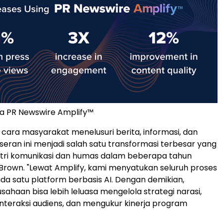
rja PR Newswire Amplify™
cara masyarakat menelusuri berita, informasi, dan
seran ini menjadi salah satu transformasi terbesar yang
dustri komunikasi dan humas dalam beberapa tahun
ar Brown. "Lewat Amplify, kami menyatukan seluruh proses
da satu platform berbasis AI. Dengan demikian,
sahaan bisa lebih leluasa mengelola strategi narasi,
teraksi audiens, dan mengukur kinerja program