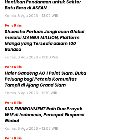
Hentikan Pendanaan untuk Sektor
Batu Bara di ASEAN
Kamis, 6 Agu 2026 - 13:02 WIB
Pers Rilis
Shueisha Perluas Jangkauan Global
melalui MANGA MILLION, Platform
Manga yang Tersedia dalam 100
Bahasa
Kamis, 6 Agu 2026 - 13:00 WIB
Pers Rilis
Haier Gandeng AO 1 Point Slam, Buka
Peluang bagi Petenis Komunitas
Tampil di Ajang Grand Slam
Kamis, 6 Agu 2026 - 12:10 WIB
Pers Rilis
SUS ENVIRONMENT Raih Dua Proyek
WtE di Indonesia, Percepat Ekspansi
Global
Kamis, 6 Agu 2026 - 12:08 WIB
Pers Rilis