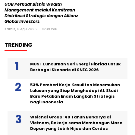
UOB Perkuat Bisnis Wealth
Management melalui Kemitraan
Distribusi Strategis dengan Allianz
Global Investors
Kamis, 6 Agu 2026 - 06:39 WIB
TRENDING
MUST Luncurkan Seri Energi Hibrida untuk
Berbagai Skenario di SNEC 2026
53% Pemberi Kerja Kesulitan Menemukan
Lulusan yang Siap Menghadapi AI. Studi
Baru Petakan Enam Langkah Strategis
bagi Indonesia
Weichai Group: 40 Tahun Berkarya di
Vietnam, Bekerja sama Membangun Masa
Depan yang Lebih Hijau dan Cerdas