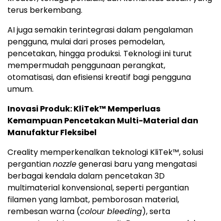
terus berkembang.
AI juga semakin terintegrasi dalam pengalaman
pengguna, mulai dari proses pemodelan,
pencetakan, hingga produksi. Teknologi ini turut
mempermudah penggunaan perangkat,
otomatisasi, dan efisiensi kreatif bagi pengguna
umum.
Inovasi Produk: KliTek™ Memperluas
Kemampuan Pencetakan Multi-Material dan
Manufaktur Fleksibel
Creality memperkenalkan teknologi KliTek™, solusi
pergantian
nozzle
generasi baru yang mengatasi
berbagai kendala dalam pencetakan 3D
multimaterial konvensional, seperti pergantian
filamen yang lambat, pemborosan material,
rembesan warna (
colour bleeding
), serta