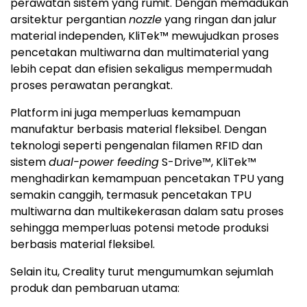
perawatan sistem yang rumit. Dengan memadukan
arsitektur pergantian
nozzle
yang ringan dan jalur
material independen, KliTek™ mewujudkan proses
pencetakan multiwarna dan multimaterial yang
lebih cepat dan efisien sekaligus mempermudah
proses perawatan perangkat.
Platform ini juga memperluas kemampuan
manufaktur berbasis material fleksibel. Dengan
teknologi seperti pengenalan filamen RFID dan
sistem
dual-power feeding
S-Drive™, KliTek™
menghadirkan kemampuan pencetakan TPU yang
semakin canggih, termasuk pencetakan TPU
multiwarna dan multikekerasan dalam satu proses
sehingga memperluas potensi metode produksi
berbasis material fleksibel.
Selain itu, Creality turut mengumumkan sejumlah
produk dan pembaruan utama: