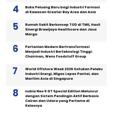
Buka Peluang Baru bagi Industri Farmasi
di Kawasan Greater Bay Area dan Asia
Rumah Sakit Berkonsep TOD di TMII, Hasil
Sinergi Brawijaya Healthcare dan Jasa
Marga
Pertanian Modern Bertransformasi
Menjadi Industri Berteknologi Tinggi:
Chairman, Wens Foodstuff Group
World Offshore Week 2026 Satukan Pelaku
Industri Energi, Migas Lepas Pantai, dan
Maritim Asia di Singapura
nubia Neo 5 GT Special Edition Meluncur
dengan Sistem Pendingin Aktif Berbasis
Cairan dan Udara yang Pertama di
Kelasnya