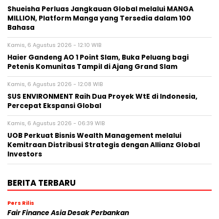
Shueisha Perluas Jangkauan Global melalui MANGA
MILLION, Platform Manga yang Tersedia dalam 100
Bahasa
Kamis, 6 Agustus 2026 - 12:10 WIB
Haier Gandeng AO 1 Point Slam, Buka Peluang bagi
Petenis Komunitas Tampil di Ajang Grand Slam
Kamis, 6 Agustus 2026 - 12:08 WIB
SUS ENVIRONMENT Raih Dua Proyek WtE di Indonesia,
Percepat Ekspansi Global
Kamis, 6 Agustus 2026 - 06:39 WIB
UOB Perkuat Bisnis Wealth Management melalui
Kemitraan Distribusi Strategis dengan Allianz Global
Investors
BERITA TERBARU
Pers Rilis
Fair Finance Asia Desak Perbankan