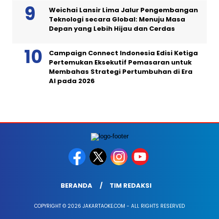
Weichai Lansir Lima Jalur Pengembangan
Teknologi secara Global: Menuju Masa
Depan yang Lebih Hijau dan Cerdas
Campaign Connect Indonesia Edisi Ketiga
Pertemukan Eksekutif Pemasaran untuk
Membahas Strategi Pertumbuhan di Era
AI pada 2026
BERANDA
TIM REDAKSI
COPYRIGHT © 2026 JAKARTAOKE.COM - ALL RIGHTS RESERVED