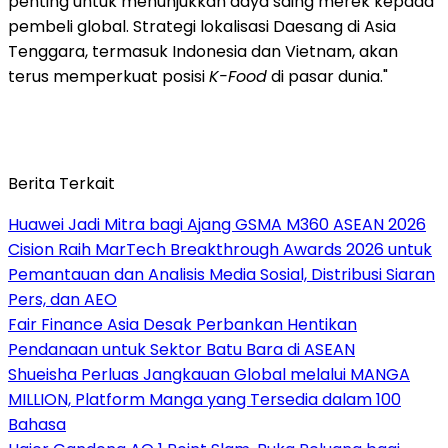
penting untuk menunjukkan daya saing merek kepada
pembeli global. Strategi lokalisasi Daesang di Asia
Tenggara, termasuk Indonesia dan Vietnam, akan
terus memperkuat posisi
K-Food
di pasar dunia."
Berita Terkait
Huawei Jadi Mitra bagi Ajang GSMA M360 ASEAN 2026
Cision Raih MarTech Breakthrough Awards 2026 untuk
Pemantauan dan Analisis Media Sosial, Distribusi Siaran
Pers, dan AEO
Fair Finance Asia Desak Perbankan Hentikan
Pendanaan untuk Sektor Batu Bara di ASEAN
Shueisha Perluas Jangkauan Global melalui MANGA
MILLION, Platform Manga yang Tersedia dalam 100
Bahasa