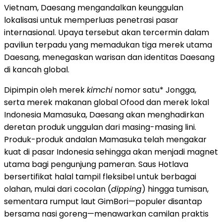
Vietnam, Daesang mengandalkan keunggulan
lokalisasi untuk memperluas penetrasi pasar
internasional. Upaya tersebut akan tercermin dalam
paviliun terpadu yang memadukan tiga merek utama
Daesang, menegaskan warisan dan identitas Daesang
di kancah global.
Dipimpin oleh merek
kimchi
nomor satu* Jongga,
serta merek makanan global Ofood dan merek lokal
Indonesia Mamasuka, Daesang akan menghadirkan
deretan produk unggulan dari masing-masing lini.
Produk-produk andalan Mamasuka telah mengakar
kuat di pasar Indonesia sehingga akan menjadi magnet
utama bagi pengunjung pameran. Saus Hotlava
bersertifikat halal tampil fleksibel untuk berbagai
olahan, mulai dari cocolan (
dipping
) hingga tumisan,
sementara rumput laut GimBori—populer disantap
bersama nasi goreng—menawarkan camilan praktis