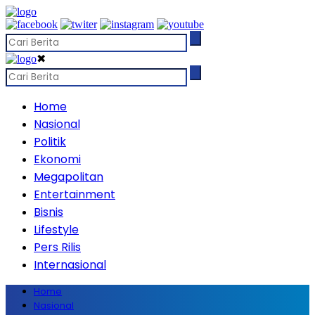
✖
Home
Nasional
Politik
Ekonomi
Megapolitan
Entertainment
Bisnis
Lifestyle
Pers Rilis
Internasional
Home
Nasional