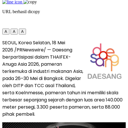
URL berhasil dicopy
A
A
A
SEOUL, Korea Selatan, 18 Mei
2026 /PRNewswire/ — Daesang
berpartisipasi dalam THAIFEX-
Anuga Asia 2026, pameran
terkemuka di industri makanan Asia,
pada 26–30 Mei di Bangkok. Digelar
oleh DITP dan TCC asal Thailand,
serta Koelnmesse, pameran tahun ini memiliki skala
terbesar sepanjang sejarah dengan luas area 140.000
meter persegi, 3.300 peserta pameran, serta 88.000
pihak pembeli.