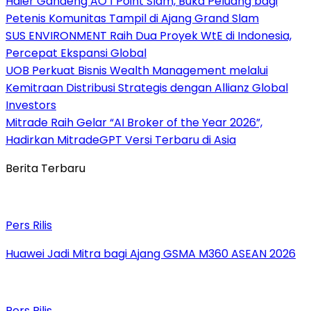
Haier Gandeng AO 1 Point Slam, Buka Peluang bagi
Petenis Komunitas Tampil di Ajang Grand Slam
SUS ENVIRONMENT Raih Dua Proyek WtE di Indonesia,
Percepat Ekspansi Global
UOB Perkuat Bisnis Wealth Management melalui
Kemitraan Distribusi Strategis dengan Allianz Global
Investors
Mitrade Raih Gelar “AI Broker of the Year 2026”,
Hadirkan MitradeGPT Versi Terbaru di Asia
Berita Terbaru
Pers Rilis
Huawei Jadi Mitra bagi Ajang GSMA M360 ASEAN 2026
Pers Rilis