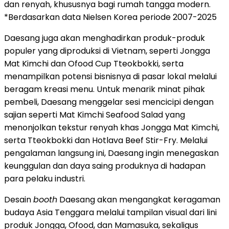
dan renyah, khususnya bagi rumah tangga modern.
*Berdasarkan data Nielsen Korea periode 2007-2025
Daesang juga akan menghadirkan produk-produk
populer yang diproduksi di Vietnam, seperti Jongga
Mat Kimchi dan Ofood Cup Tteokbokki, serta
menampilkan potensi bisnisnya di pasar lokal melalui
beragam kreasi menu. Untuk menarik minat pihak
pembeli, Daesang menggelar sesi mencicipi dengan
sajian seperti Mat Kimchi Seafood Salad yang
menonjolkan tekstur renyah khas Jongga Mat Kimchi,
serta Tteokbokki dan Hotlava Beef Stir-Fry. Melalui
pengalaman langsung ini, Daesang ingin menegaskan
keunggulan dan daya saing produknya di hadapan
para pelaku industri.
Desain
booth
Daesang akan mengangkat keragaman
budaya Asia Tenggara melalui tampilan visual dari lini
produk Jongga, Ofood, dan Mamasuka, sekaligus