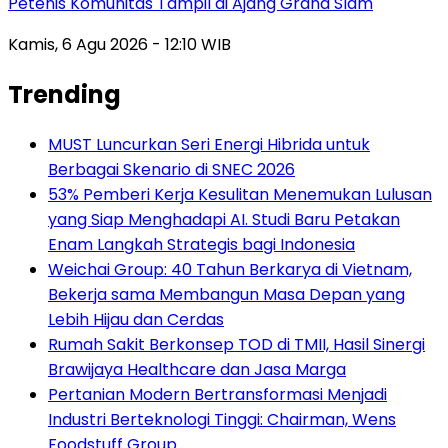
Petenis Komunitas Tampil di Ajang Grand Slam
Kamis, 6 Agu 2026 - 12:10 WIB
Trending
MUST Luncurkan Seri Energi Hibrida untuk
Berbagai Skenario di SNEC 2026
53% Pemberi Kerja Kesulitan Menemukan Lulusan
yang Siap Menghadapi AI. Studi Baru Petakan
Enam Langkah Strategis bagi Indonesia
Weichai Group: 40 Tahun Berkarya di Vietnam,
Bekerja sama Membangun Masa Depan yang
Lebih Hijau dan Cerdas
Rumah Sakit Berkonsep TOD di TMII, Hasil Sinergi
Brawijaya Healthcare dan Jasa Marga
Pertanian Modern Bertransformasi Menjadi
Industri Berteknologi Tinggi: Chairman, Wens
Foodstuff Group