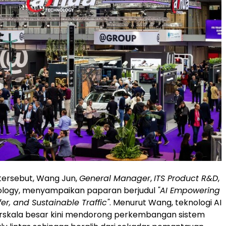
tersebut, Wang Jun,
General Manager
,
ITS Product R&D
,
logy, menyampaikan paparan berjudul
"AI Empowering
er, and Sustainable Traffic"
. Menurut Wang, teknologi AI
rskala besar kini mendorong perkembangan sistem