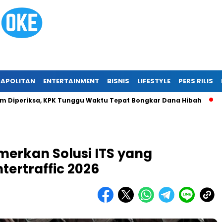
APOLITAN
ENTERTAINMENT
BISNIS
LIFESTYLE
PERS RILIS
ksa, KPK Tunggu Waktu Tepat Bongkar Dana Hibah
Tragedi R
erkan Solusi ITS yang
ntertraffic 2026