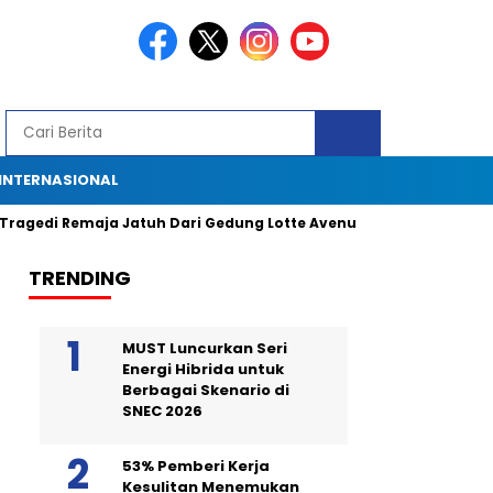
INTERNASIONAL
emaja Jatuh Dari Gedung Lotte Avenue: Kronologi, Saksi Mata, dan
TRENDING
MUST Luncurkan Seri
Energi Hibrida untuk
Berbagai Skenario di
SNEC 2026
53% Pemberi Kerja
Kesulitan Menemukan