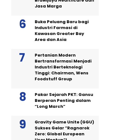
Brawijaya Healthcare dan
Jasa Marga
Buka Peluang Baru bagi
Industri Farmasi di
Kawasan Greater Bay
Area dan Asia
Pertanian Modern
Bertransformasi Menjadi
Industri Berteknologi
Tinggi: Chairman, Wens
Foodstuff Group
Pakar Sejarah PKT: Gansu
Berperan Penting dalam
“Long March”
Gravity Game Unite (GGU)
Sukses Gelar “Ragnarok
Zero: Global European
User Meetup”!