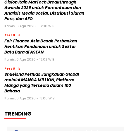
Cision Raih MarTech Breakthrough
Awards 2026 untuk Pemantauan dan
Analisis Media Sosial, Distribusi Siaran
Pers, dan AEO
Kamis, 6 Agu 2026 - 17:00 WIB
Pers Rilis
Fair Finance Asia Desak Perbankan
Hentikan Pendanaan untuk Sektor
Batu Bara di ASEAN
Kamis, 6 Agu 2026 - 13:02 WIB
Pers Rilis
Shueisha Perluas Jangkauan Global
melalui MANGA MILLION, Platform
Manga yang Tersedia dalam 100
Bahasa
Kamis, 6 Agu 2026 - 13:00 WIB
TRENDING