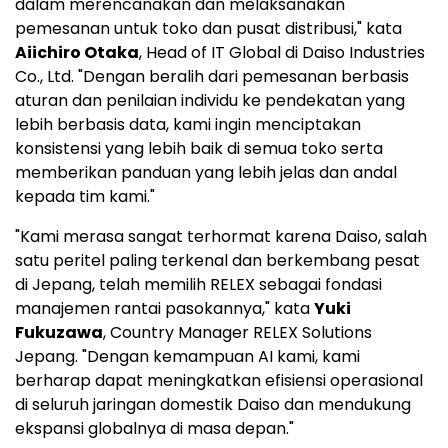
dalam merencanakan dan melaksanakan
pemesanan untuk toko dan pusat distribusi," kata
Aiichiro Otaka
, Head of IT Global di Daiso Industries
Co., Ltd. "Dengan beralih dari pemesanan berbasis
aturan dan penilaian individu ke pendekatan yang
lebih berbasis data, kami ingin menciptakan
konsistensi yang lebih baik di semua toko serta
memberikan panduan yang lebih jelas dan andal
kepada tim kami."
"Kami merasa sangat terhormat karena Daiso, salah
satu peritel paling terkenal dan berkembang pesat
di Jepang, telah memilih RELEX sebagai fondasi
manajemen rantai pasokannya," kata
Yuki
Fukuzawa
, Country Manager RELEX Solutions
Jepang. "Dengan kemampuan AI kami, kami
berharap dapat meningkatkan efisiensi operasional
di seluruh jaringan domestik Daiso dan mendukung
ekspansi globalnya di masa depan."