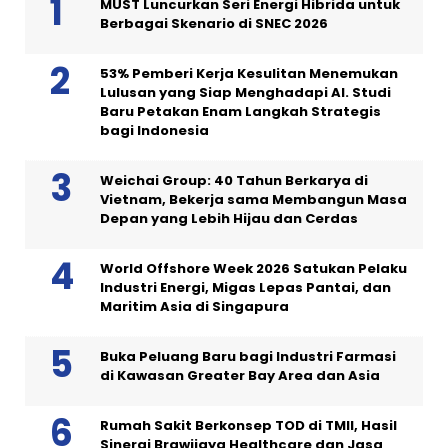
MUST Luncurkan Seri Energi Hibrida untuk
Berbagai Skenario di SNEC 2026
53% Pemberi Kerja Kesulitan Menemukan
Lulusan yang Siap Menghadapi AI. Studi
Baru Petakan Enam Langkah Strategis
bagi Indonesia
Weichai Group: 40 Tahun Berkarya di
Vietnam, Bekerja sama Membangun Masa
Depan yang Lebih Hijau dan Cerdas
World Offshore Week 2026 Satukan Pelaku
Industri Energi, Migas Lepas Pantai, dan
Maritim Asia di Singapura
Buka Peluang Baru bagi Industri Farmasi
di Kawasan Greater Bay Area dan Asia
Rumah Sakit Berkonsep TOD di TMII, Hasil
Sinergi Brawijaya Healthcare dan Jasa