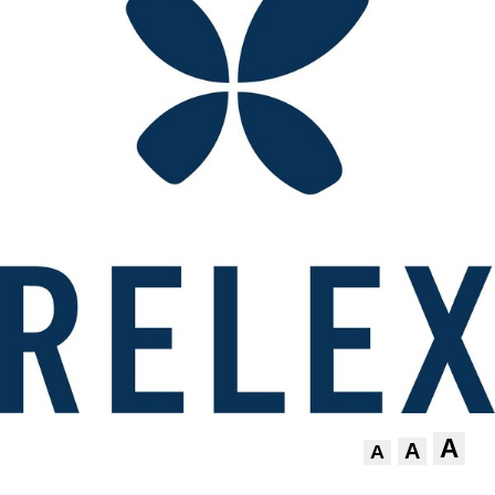
A
A
A