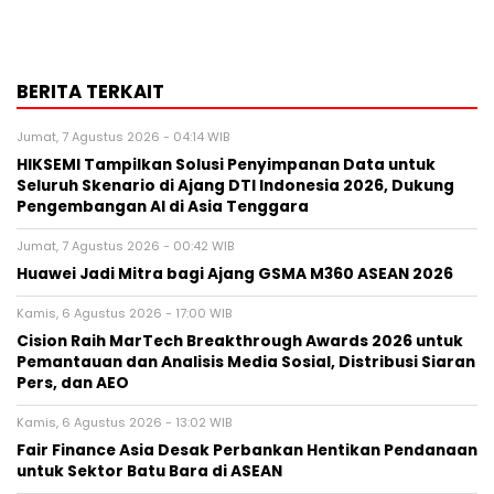
BERITA TERKAIT
Jumat, 7 Agustus 2026 - 04:14 WIB
HIKSEMI Tampilkan Solusi Penyimpanan Data untuk
Seluruh Skenario di Ajang DTI Indonesia 2026, Dukung
Pengembangan AI di Asia Tenggara
Jumat, 7 Agustus 2026 - 00:42 WIB
Huawei Jadi Mitra bagi Ajang GSMA M360 ASEAN 2026
Kamis, 6 Agustus 2026 - 17:00 WIB
Cision Raih MarTech Breakthrough Awards 2026 untuk
Pemantauan dan Analisis Media Sosial, Distribusi Siaran
Pers, dan AEO
Kamis, 6 Agustus 2026 - 13:02 WIB
Fair Finance Asia Desak Perbankan Hentikan Pendanaan
untuk Sektor Batu Bara di ASEAN