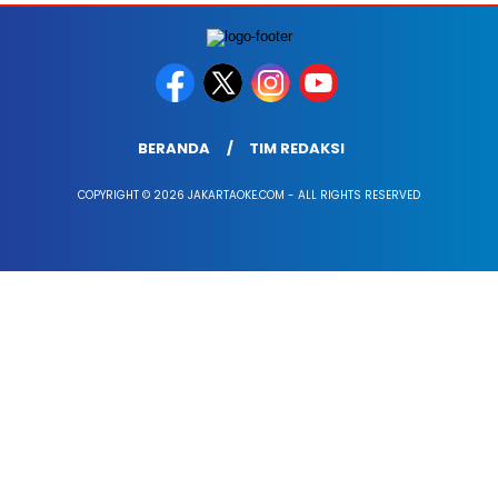
BERANDA
TIM REDAKSI
COPYRIGHT © 2026 JAKARTAOKE.COM - ALL RIGHTS RESERVED