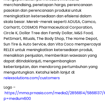
merchandising, penetapan harga, perencanaan
pasokan dan perencanaan produksi untuk
meningkatkan ketersediaan dan efisiensi dalam
skala besar. Merek-merek seperti ADUSA, Camco,
Carhartt, COSMOS Pharmaceutical Corporation,
Circle K, Dollar Tree dan Family Dollar, M&S Food,
PetSmart, Rituals, The Body Shop, The Home Depot,
Sun Tire & Auto Service, dan Vita Coco mempercayai
RELEX untuk meningkatkan ketersediaan produk,
menaikkan penjualan, memberikan wawasan yang
dapat ditindaklanjuti, mengembangkan
keberlanjutan, dan mendorong pertumbuhan yang
menguntungkan. Ketahui lebih lanjut di:
relexsolutions.com/customers
Logo –
https://mma.prnasia.com/media2/2856814/5868137/R
p=medium600