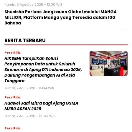
Kamis, 6 Agustus 2026 - 13:00 WIB
Shueisha Perluas Jangkauan Global melalui MANGA
MILLION, Platform Manga yang Tersedia dalam 100
Bahasa
BERITA TERBARU
Pers Rilis
HIKSEMI Tampilkan Solusi
Penyimpanan Data untuk Seluruh
Skenario di Ajang DTI Indonesia 2026,
Dukung Pengembangan AI di Asia
Tenggara
Jumat, 7 Agu 2026 - 04:14 WIB
Pers Rilis
Huawei Jadi Mitra bagi Ajang GSMA
M360 ASEAN 2026
Jumat, 7 Agu 2026 - 00:42 WIB
Pers Rilis