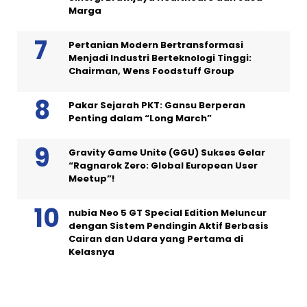
Marga
Pertanian Modern Bertransformasi
Menjadi Industri Berteknologi Tinggi:
Chairman, Wens Foodstuff Group
Pakar Sejarah PKT: Gansu Berperan
Penting dalam “Long March”
Gravity Game Unite (GGU) Sukses Gelar
“Ragnarok Zero: Global European User
Meetup”!
nubia Neo 5 GT Special Edition Meluncur
dengan Sistem Pendingin Aktif Berbasis
Cairan dan Udara yang Pertama di
Kelasnya