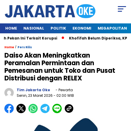
HOME
NASIONAL
POLITIK
EKONOMI
MEGAPOLITAN
kan Ini Terkait Korupsi
Khofifah Belum Diperiksa, KPK Tu
/
Home
Pers Rilis
Daiso Akan Meningkatkan
Peramalan Permintaan dan
Pemesanan untuk Toko dan Pusat
Distribusi dengan RELEX
Tim Jakarta Oke
- Pewarta
Senin, 23 Maret 2026
- 02:00 WIB