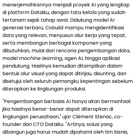
menerjemahkannya menjadi proyek AI yang lengkap
di platform Dataiku, dengan tata kelola yang sudah
tertanam sejak tahap awal. Didukung model AI
generasi terbaru, Cobuild mampu mengidentifikasi
data yang relevan, menyusun alur kerja yang tepat,
serta membangun berbagai komponen yang
dibutuhkan, mulai dari rencana pengembangan data,
model
machine learning
, agen AI, hingga aplikasi
pendukung. Hasilnya kemudian ditampilkan dalam
bentuk alur visual yang dapat ditinjau, disunting, dan
disetujui oleh seluruh pemangku kepentingan sebelum
diterapkan ke lingkungan produksi.
"Pengembangan berbasis AI hanya akan bermanfaat
jika hasilnya benar-benar dapat diterapkan di
lingkungan perusahaan," ujar Clément Stenac, co-
founder dan CTO Dataiku. "Artinya, solusi yang
dibangun juga harus mudah dipahami oleh tim bisnis,