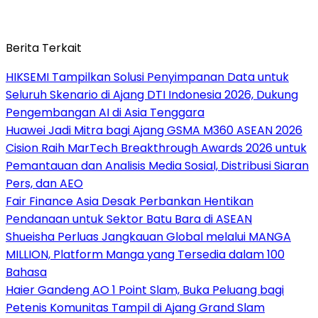
Berita Terkait
HIKSEMI Tampilkan Solusi Penyimpanan Data untuk
Seluruh Skenario di Ajang DTI Indonesia 2026, Dukung
Pengembangan AI di Asia Tenggara
Huawei Jadi Mitra bagi Ajang GSMA M360 ASEAN 2026
Cision Raih MarTech Breakthrough Awards 2026 untuk
Pemantauan dan Analisis Media Sosial, Distribusi Siaran
Pers, dan AEO
Fair Finance Asia Desak Perbankan Hentikan
Pendanaan untuk Sektor Batu Bara di ASEAN
Shueisha Perluas Jangkauan Global melalui MANGA
MILLION, Platform Manga yang Tersedia dalam 100
Bahasa
Haier Gandeng AO 1 Point Slam, Buka Peluang bagi
Petenis Komunitas Tampil di Ajang Grand Slam