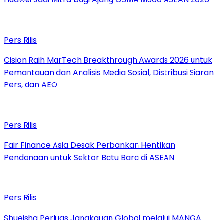
Pers Rilis
Cision Raih MarTech Breakthrough Awards 2026 untuk
Pemantauan dan Analisis Media Sosial, Distribusi Siaran
Pers, dan AEO
Pers Rilis
Fair Finance Asia Desak Perbankan Hentikan
Pendanaan untuk Sektor Batu Bara di ASEAN
Pers Rilis
Shueisha Perluas Jangkauan Global melalui MANGA