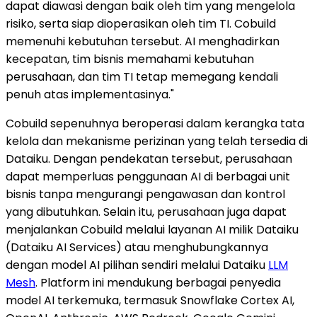
dapat diawasi dengan baik oleh tim yang mengelola
risiko, serta siap dioperasikan oleh tim TI. Cobuild
memenuhi kebutuhan tersebut. AI menghadirkan
kecepatan, tim bisnis memahami kebutuhan
perusahaan, dan tim TI tetap memegang kendali
penuh atas implementasinya."
Cobuild sepenuhnya beroperasi dalam kerangka tata
kelola dan mekanisme perizinan yang telah tersedia di
Dataiku. Dengan pendekatan tersebut, perusahaan
dapat memperluas penggunaan AI di berbagai unit
bisnis tanpa mengurangi pengawasan dan kontrol
yang dibutuhkan. Selain itu, perusahaan juga dapat
menjalankan Cobuild melalui layanan AI milik Dataiku
(Dataiku AI Services) atau menghubungkannya
dengan model AI pilihan sendiri melalui Dataiku
LLM
Mesh
. Platform ini mendukung berbagai penyedia
model AI terkemuka, termasuk Snowflake Cortex AI,