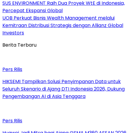
SUS ENVIRONMENT Raih Dua Proyek WtE di Indonesia,
Percepat Ekspansi Global
UOB Perkuat Bisnis Wealth Management melalui
Kemitraan Distribusi Strategis dengan Allianz Global
Investors
Berita Terbaru
Pers Rilis
HIKSEMI Tampilkan Solusi Penyimpanan Data untuk
Seluruh Skenario di Ajang DTI Indonesia 2026, Dukung
Pengembangan AI di Asia Tenggara
Pers Rilis
Huawei Jadi Mitra bagi Ajang GSMA M360 ASEAN 2026