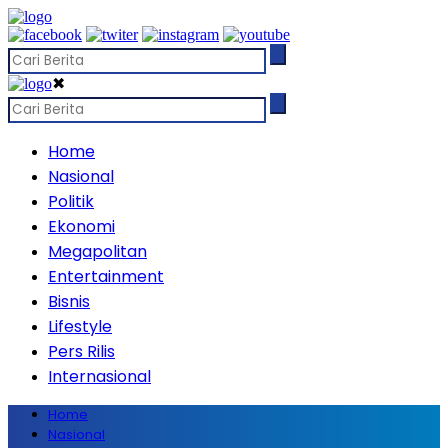
✖
Home
Nasional
Politik
Ekonomi
Megapolitan
Entertainment
Bisnis
Lifestyle
Pers Rilis
Internasional
Home
Nasional