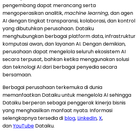
pengembang dapat merancang serta
mengoperasikan analitik,
machine learning
, dan agen
AI dengan tingkat transparansi, kolaborasi, dan kontrol
yang dibutuhkan perusahaan. Dataiku
menghubungkan berbagai platform data, infrastruktur
komputasi awan, dan layanan AI. Dengan demikian,
perusahaan dapat mengelola seluruh ekosistem AI
secara terpusat, bahkan ketika menggunakan solusi
dan teknologi AI dari berbagai penyedia secara
bersamaan.
Berbagai perusahaan terkemuka di dunia
memanfaatkan Dataiku untuk mengelola AI sehingga
Dataiku berperan sebagai penggerak kinerja bisnis
yang menghasilkan manfaat nyata. Informasi
selengkapnya tersedia di
blog
,
LinkedIn
,
X
,
dan
YouTube
Dataiku.