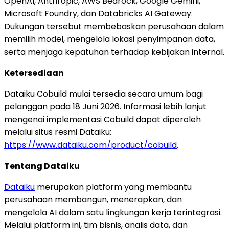
OpenAI, Anthropic, AWS Bedrock, Google Gemini,
Microsoft Foundry, dan Databricks AI Gateway.
Dukungan tersebut membebaskan perusahaan dalam
memilih model, mengelola lokasi penyimpanan data,
serta menjaga kepatuhan terhadap kebijakan internal.
Ketersediaan
Dataiku Cobuild mulai tersedia secara umum bagi
pelanggan pada 18 Juni 2026. Informasi lebih lanjut
mengenai implementasi Cobuild dapat diperoleh
melalui situs resmi Dataiku:
https://www.dataiku.com/product/cobuild
.
Tentang Dataiku
Dataiku
merupakan platform yang membantu
perusahaan membangun, menerapkan, dan
mengelola AI dalam satu lingkungan kerja terintegrasi.
Melalui platform ini, tim bisnis, analis data, dan