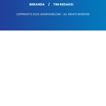
BERANDA
TIM REDAKSI
COPYRIGHT © 2026 JAKARTAOKE.COM - ALL RIGHTS RESERVED