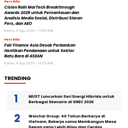
Pers Rilis
Cision Raih MarTech Breakthrough
Awards 2026 untuk Pemantauan dan
Analisis Media Sosial, Distribusi Siaran
Pers, dan AEO
Kamis, 6 Agu 2026 - 17:00 WIB
Pers Rilis
Fair Finance Asia Desak Perbankan
Hentikan Pendanaan untuk Sektor
Batu Bara di ASEAN
Kamis, 6 Agu 2026 - 13:02 WIB
TRENDING
MUST Luncurkan Seri Energi Hibrida untuk
Berbagai Skenario di SNEC 2026
Weichai Group: 40 Tahun Berkarya di
Vietnam, Bekerja sama Membangun Masa
Depan yang Lebih Hijau dan Cerdas