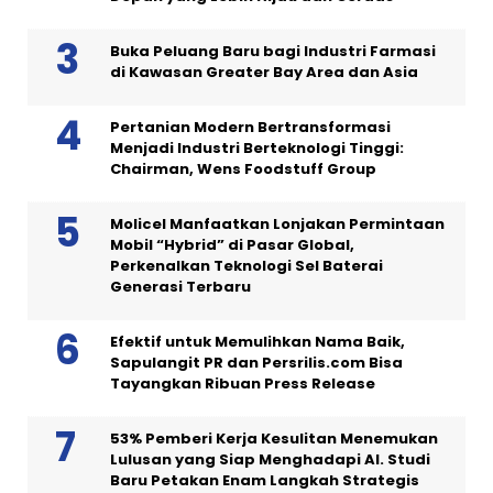
Buka Peluang Baru bagi Industri Farmasi
di Kawasan Greater Bay Area dan Asia
Pertanian Modern Bertransformasi
Menjadi Industri Berteknologi Tinggi:
Chairman, Wens Foodstuff Group
Molicel Manfaatkan Lonjakan Permintaan
Mobil “Hybrid” di Pasar Global,
Perkenalkan Teknologi Sel Baterai
Generasi Terbaru
Efektif untuk Memulihkan Nama Baik,
Sapulangit PR dan Persrilis.com Bisa
Tayangkan Ribuan Press Release
53% Pemberi Kerja Kesulitan Menemukan
Lulusan yang Siap Menghadapi AI. Studi
Baru Petakan Enam Langkah Strategis