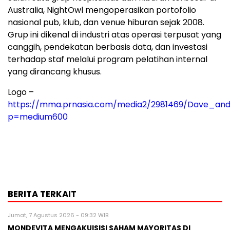
Australia, NightOwl mengoperasikan portofolio
nasional pub, klub, dan venue hiburan sejak 2008.
Grup ini dikenal di industri atas operasi terpusat yang
canggih, pendekatan berbasis data, dan investasi
terhadap staf melalui program pelatihan internal
yang dirancang khusus.
Logo –
https://mma.prnasia.com/media2/2981469/Dave_and
p=medium600
BERITA TERKAIT
Jumat, 7 Agustus 2026 - 09:32 WIB
MONDEVITA MENGAKUISISI SAHAM MAYORITAS DI