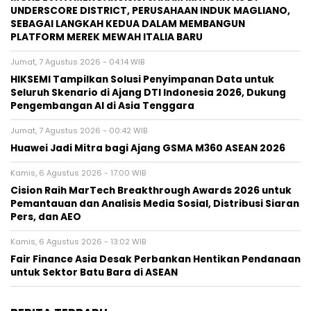
UNDERSCORE DISTRICT, PERUSAHAAN INDUK MAGLIANO,
SEBAGAI LANGKAH KEDUA DALAM MEMBANGUN
PLATFORM MEREK MEWAH ITALIA BARU
Jumat, 7 Agustus 2026 - 04:14 WIB
HIKSEMI Tampilkan Solusi Penyimpanan Data untuk
Seluruh Skenario di Ajang DTI Indonesia 2026, Dukung
Pengembangan AI di Asia Tenggara
Jumat, 7 Agustus 2026 - 00:42 WIB
Huawei Jadi Mitra bagi Ajang GSMA M360 ASEAN 2026
Kamis, 6 Agustus 2026 - 17:00 WIB
Cision Raih MarTech Breakthrough Awards 2026 untuk
Pemantauan dan Analisis Media Sosial, Distribusi Siaran
Pers, dan AEO
Kamis, 6 Agustus 2026 - 13:02 WIB
Fair Finance Asia Desak Perbankan Hentikan Pendanaan
untuk Sektor Batu Bara di ASEAN