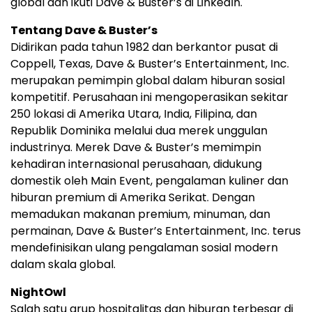
global dan ikuti Dave & Buster’s di LinkedIn.
Tentang Dave & Buster’s
Didirikan pada tahun 1982 dan berkantor pusat di
Coppell, Texas, Dave & Buster’s Entertainment, Inc.
merupakan pemimpin global dalam hiburan sosial
kompetitif. Perusahaan ini mengoperasikan sekitar
250 lokasi di Amerika Utara, India, Filipina, dan
Republik Dominika melalui dua merek unggulan
industrinya. Merek Dave & Buster’s memimpin
kehadiran internasional perusahaan, didukung
domestik oleh Main Event, pengalaman kuliner dan
hiburan premium di Amerika Serikat. Dengan
memadukan makanan premium, minuman, dan
permainan, Dave & Buster’s Entertainment, Inc. terus
mendefinisikan ulang pengalaman sosial modern
dalam skala global.
NightOwl
Salah satu grup hospitalitas dan hiburan terbesar di