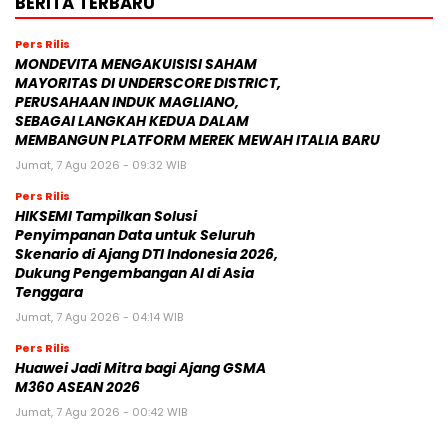
BERITA TERBARU
Pers Rilis
MONDEVITA MENGAKUISISI SAHAM
MAYORITAS DI UNDERSCORE DISTRICT,
PERUSAHAAN INDUK MAGLIANO,
SEBAGAI LANGKAH KEDUA DALAM
MEMBANGUN PLATFORM MEREK MEWAH ITALIA BARU
Jumat, 7 Agu 2026 - 09:32 WIB
Pers Rilis
HIKSEMI Tampilkan Solusi
Penyimpanan Data untuk Seluruh
Skenario di Ajang DTI Indonesia 2026,
Dukung Pengembangan AI di Asia
Tenggara
Jumat, 7 Agu 2026 - 04:14 WIB
Pers Rilis
Huawei Jadi Mitra bagi Ajang GSMA
M360 ASEAN 2026
Jumat, 7 Agu 2026 - 00:42 WIB