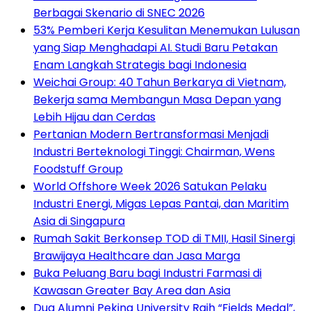
Berbagai Skenario di SNEC 2026
53% Pemberi Kerja Kesulitan Menemukan Lulusan
yang Siap Menghadapi AI. Studi Baru Petakan
Enam Langkah Strategis bagi Indonesia
Weichai Group: 40 Tahun Berkarya di Vietnam,
Bekerja sama Membangun Masa Depan yang
Lebih Hijau dan Cerdas
Pertanian Modern Bertransformasi Menjadi
Industri Berteknologi Tinggi: Chairman, Wens
Foodstuff Group
World Offshore Week 2026 Satukan Pelaku
Industri Energi, Migas Lepas Pantai, dan Maritim
Asia di Singapura
Rumah Sakit Berkonsep TOD di TMII, Hasil Sinergi
Brawijaya Healthcare dan Jasa Marga
Buka Peluang Baru bagi Industri Farmasi di
Kawasan Greater Bay Area dan Asia
Dua Alumni Peking University Raih “Fields Medal”,