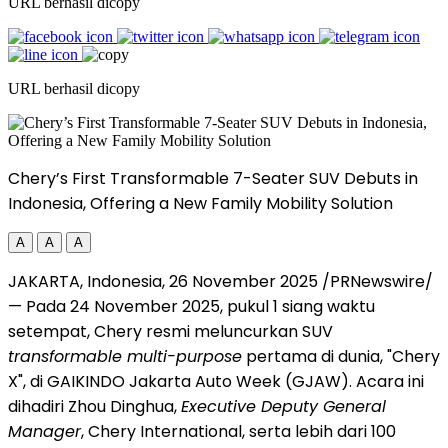
URL berhasil dicopy
URL berhasil dicopy
Chery’s First Transformable 7-Seater SUV Debuts in
Indonesia, Offering a New Family Mobility Solution
A
A
A
JAKARTA, Indonesia
,
26 November 2025
/PRNewswire/
— Pada
24 November 2025
, pukul 1 siang waktu
setempat, Chery resmi meluncurkan SUV
transformable multi-purpose
pertama di dunia, "Chery
X", di GAIKINDO Jakarta Auto Week (GJAW). Acara ini
dihadiri Zhou Dinghua,
Executive Deputy General
Manager
, Chery International, serta lebih dari 100