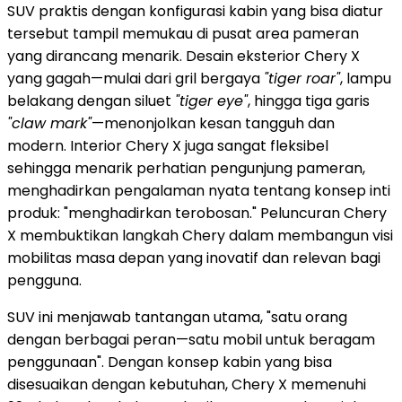
SUV praktis dengan konfigurasi kabin yang bisa diatur
tersebut tampil memukau di pusat area pameran
yang dirancang menarik. Desain eksterior Chery X
yang gagah—mulai dari gril bergaya
"tiger roar"
, lampu
belakang dengan siluet
"tiger eye"
, hingga tiga garis
"claw mark"
—menonjolkan kesan tangguh dan
modern. Interior Chery X juga sangat fleksibel
sehingga menarik perhatian pengunjung pameran,
menghadirkan pengalaman nyata tentang konsep inti
produk: "menghadirkan terobosan." Peluncuran Chery
X membuktikan langkah Chery dalam membangun visi
mobilitas masa depan yang inovatif dan relevan bagi
pengguna.
SUV ini menjawab tantangan utama, "satu orang
dengan berbagai peran—satu mobil untuk beragam
penggunaan". Dengan konsep kabin yang bisa
disesuaikan dengan kebutuhan, Chery X memenuhi