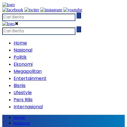
✖
Home
Nasional
Politik
Ekonomi
Megapolitan
Entertainment
Bisnis
Lifestyle
Pers Rilis
Internasional
Home
Nasional