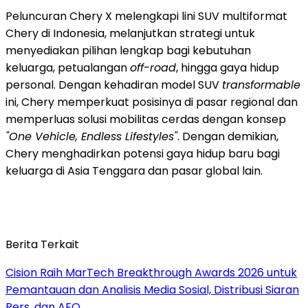
Peluncuran Chery X melengkapi lini SUV multiformat
Chery di
Indonesia
, melanjutkan strategi untuk
menyediakan pilihan lengkap bagi kebutuhan
keluarga, petualangan
off-road
, hingga gaya hidup
personal. Dengan kehadiran model SUV
transformable
ini, Chery memperkuat posisinya di pasar regional dan
memperluas solusi mobilitas cerdas dengan konsep
"One Vehicle, Endless Lifestyles"
. Dengan demikian,
Chery menghadirkan potensi gaya hidup baru bagi
keluarga di
Asia Tenggara
dan pasar global lain.
Berita Terkait
Cision Raih MarTech Breakthrough Awards 2026 untuk
Pemantauan dan Analisis Media Sosial, Distribusi Siaran
Pers, dan AEO