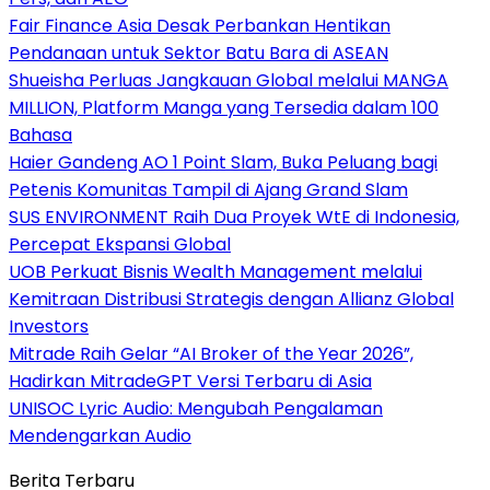
Fair Finance Asia Desak Perbankan Hentikan
Pendanaan untuk Sektor Batu Bara di ASEAN
Shueisha Perluas Jangkauan Global melalui MANGA
MILLION, Platform Manga yang Tersedia dalam 100
Bahasa
Haier Gandeng AO 1 Point Slam, Buka Peluang bagi
Petenis Komunitas Tampil di Ajang Grand Slam
SUS ENVIRONMENT Raih Dua Proyek WtE di Indonesia,
Percepat Ekspansi Global
UOB Perkuat Bisnis Wealth Management melalui
Kemitraan Distribusi Strategis dengan Allianz Global
Investors
Mitrade Raih Gelar “AI Broker of the Year 2026”,
Hadirkan MitradeGPT Versi Terbaru di Asia
UNISOC Lyric Audio: Mengubah Pengalaman
Mendengarkan Audio
Berita Terbaru