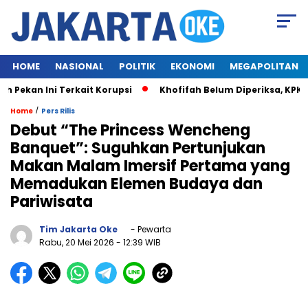
HOME
NASIONAL
POLITIK
EKONOMI
MEGAPOLITAN
Pekan Ini Terkait Korupsi
Khofifah Belum Diperiksa, KPK T
/
Home
Pers Rilis
Debut “The Princess Wencheng
Banquet”: Suguhkan Pertunjukan
Makan Malam Imersif Pertama yang
Memadukan Elemen Budaya dan
Pariwisata
Tim Jakarta Oke
- Pewarta
Rabu, 20 Mei 2026
- 12:39 WIB