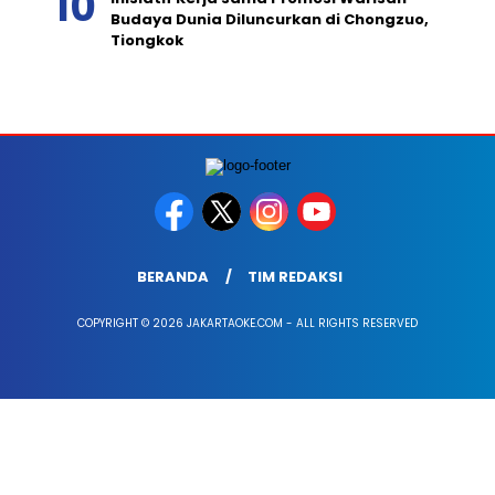
Budaya Dunia Diluncurkan di Chongzuo,
Tiongkok
BERANDA
TIM REDAKSI
COPYRIGHT © 2026 JAKARTAOKE.COM - ALL RIGHTS RESERVED