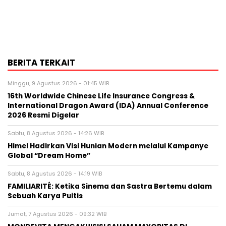
BERITA TERKAIT
Minggu, 9 Agustus 2026 - 01:45 WIB
16th Worldwide Chinese Life Insurance Congress &
International Dragon Award (IDA) Annual Conference
2026 Resmi Digelar
Sabtu, 8 Agustus 2026 - 14:26 WIB
Himel Hadirkan Visi Hunian Modern melalui Kampanye
Global “Dream Home”
Sabtu, 8 Agustus 2026 - 14:19 WIB
FAMILIARITÉ: Ketika Sinema dan Sastra Bertemu dalam
Sebuah Karya Puitis
Jumat, 7 Agustus 2026 - 09:32 WIB