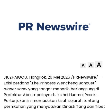
A
A
A
JIUZHAIGOU, Tiongkok, 20 Mei 2026 /PRNewswire/ —
Edisi perdana "The Princess Wencheng Banquet",
dinner show
yang sangat menarik, berlangsung di
Prefektur Aba, tepatnya di Jiuzhai Huamei Resort.
Pertunjukan ini memadukan kisah sejarah tentang
pernikahan yang menyatukan Dinasti Tang dan Tibet