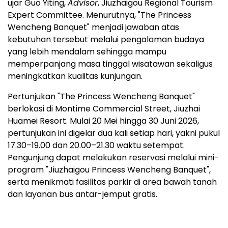
ujar Guo Yiting,
Advisor
, Jiuzhaigou Regional Tourism
Expert Committee. Menurutnya, "The Princess
Wencheng Banquet" menjadi jawaban atas
kebutuhan tersebut melalui pengalaman budaya
yang lebih mendalam sehingga mampu
memperpanjang masa tinggal wisatawan sekaligus
meningkatkan kualitas kunjungan.
Pertunjukan "The Princess Wencheng Banquet"
berlokasi di Montime Commercial Street, Jiuzhai
Huamei Resort. Mulai 20 Mei hingga 30 Juni 2026,
pertunjukan ini digelar dua kali setiap hari, yakni pukul
17.30–19.00 dan 20.00–21.30 waktu setempat.
Pengunjung dapat melakukan reservasi melalui mini-
program "Jiuzhaigou Princess Wencheng Banquet",
serta menikmati fasilitas parkir di area bawah tanah
dan layanan bus antar-jemput gratis.