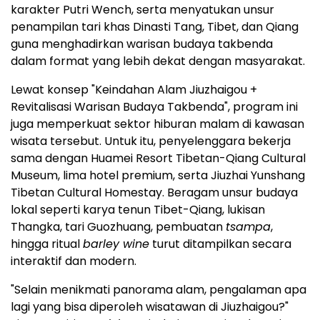
karakter Putri Wench, serta menyatukan unsur
penampilan tari khas Dinasti Tang, Tibet, dan Qiang
guna menghadirkan warisan budaya takbenda
dalam format yang lebih dekat dengan masyarakat.
Lewat konsep "Keindahan Alam Jiuzhaigou +
Revitalisasi Warisan Budaya Takbenda", program ini
juga memperkuat sektor hiburan malam di kawasan
wisata tersebut. Untuk itu, penyelenggara bekerja
sama dengan Huamei Resort Tibetan-Qiang Cultural
Museum, lima hotel premium, serta Jiuzhai Yunshang
Tibetan Cultural Homestay. Beragam unsur budaya
lokal seperti karya tenun Tibet-Qiang, lukisan
Thangka, tari Guozhuang, pembuatan
tsampa
,
hingga ritual
barley wine
turut ditampilkan secara
interaktif dan modern.
"Selain menikmati panorama alam, pengalaman apa
lagi yang bisa diperoleh wisatawan di Jiuzhaigou?"