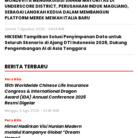
MONDEVITA MENGAKUISISI SAHAM MAYORITAS DI
UNDERSCORE DISTRICT, PERUSAHAAN INDUK MAGLIANO,
SEBAGAI LANGKAH KEDUA DALAM MEMBANGUN
PLATFORM MEREK MEWAH ITALIA BARU
Jumat, 7 Agustus 2026 - 04:14 WIB
HIKSEMI Tampilkan Solusi Penyimpanan Data untuk
Seluruh Skenario di Ajang DTI Indonesia 2026, Dukung
Pengembangan AI di Asia Tenggara
BERITA TERBARU
Pers Rilis
16th Worldwide Chinese Life Insurance
Congress & International Dragon
Award (IDA) Annual Conference 2026
Resmi Digelar
Minggu, 9 Agu 2026 - 01:45 WIB
Pers Rilis
Himel Hadirkan Visi Hunian Modern
melalui Kampanye Global “Dream