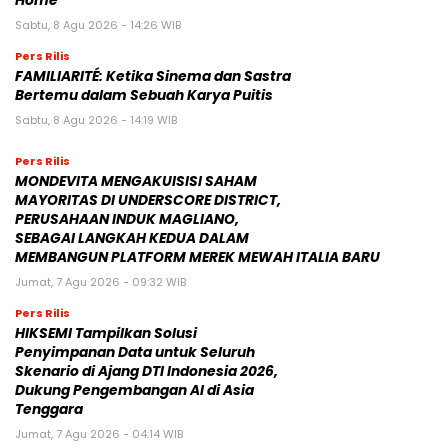
Home”
Sabtu, 8 Agu 2026 - 14:26 WIB
Pers Rilis
FAMILIARITÉ: Ketika Sinema dan Sastra
Bertemu dalam Sebuah Karya Puitis
Sabtu, 8 Agu 2026 - 14:19 WIB
Pers Rilis
MONDEVITA MENGAKUISISI SAHAM
MAYORITAS DI UNDERSCORE DISTRICT,
PERUSAHAAN INDUK MAGLIANO,
SEBAGAI LANGKAH KEDUA DALAM
MEMBANGUN PLATFORM MEREK MEWAH ITALIA BARU
Jumat, 7 Agu 2026 - 09:32 WIB
Pers Rilis
HIKSEMI Tampilkan Solusi
Penyimpanan Data untuk Seluruh
Skenario di Ajang DTI Indonesia 2026,
Dukung Pengembangan AI di Asia
Tenggara
Jumat, 7 Agu 2026 - 04:14 WIB