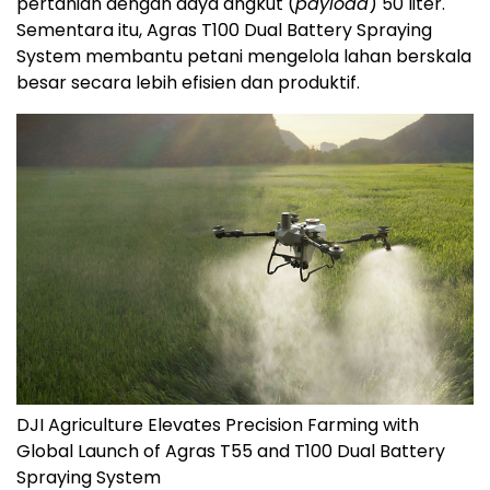
pertanian dengan daya angkut (
payload
) 50 liter.
Sementara itu, Agras T100 Dual Battery Spraying
System membantu petani mengelola lahan berskala
besar secara lebih efisien dan produktif.
DJI Agriculture Elevates Precision Farming with
Global Launch of Agras T55 and T100 Dual Battery
Spraying System