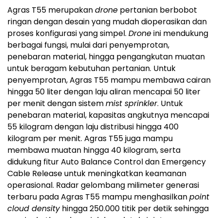
Agras T55 merupakan
drone
pertanian berbobot
ringan dengan desain yang mudah dioperasikan dan
proses konfigurasi yang simpel.
Drone
ini mendukung
berbagai fungsi, mulai dari penyemprotan,
penebaran material, hingga pengangkutan muatan
untuk beragam kebutuhan pertanian. Untuk
penyemprotan, Agras T55 mampu membawa cairan
hingga 50 liter dengan laju aliran mencapai 50 liter
per menit dengan sistem
mist sprinkler
. Untuk
penebaran material, kapasitas angkutnya mencapai
55 kilogram dengan laju distribusi hingga 400
kilogram per menit. Agras T55 juga mampu
membawa muatan hingga 40 kilogram, serta
didukung fitur Auto Balance Control dan Emergency
Cable Release untuk meningkatkan keamanan
operasional. Radar gelombang milimeter generasi
terbaru pada Agras T55 mampu menghasilkan
point
cloud density
hingga 250.000 titik per detik sehingga