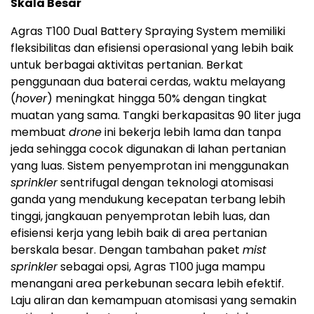
Skala Besar
Agras T100 Dual Battery Spraying System memiliki
fleksibilitas dan efisiensi operasional yang lebih baik
untuk berbagai aktivitas pertanian. Berkat
penggunaan dua baterai cerdas, waktu melayang
(
hover
) meningkat hingga 50% dengan tingkat
muatan yang sama. Tangki berkapasitas 90 liter juga
membuat
drone
ini bekerja lebih lama dan tanpa
jeda sehingga cocok digunakan di lahan pertanian
yang luas. Sistem penyemprotan ini menggunakan
sprinkler
sentrifugal dengan teknologi atomisasi
ganda yang mendukung kecepatan terbang lebih
tinggi, jangkauan penyemprotan lebih luas, dan
efisiensi kerja yang lebih baik di area pertanian
berskala besar. Dengan tambahan paket
mist
sprinkler
sebagai opsi, Agras T100 juga mampu
menangani area perkebunan secara lebih efektif.
Laju aliran dan kemampuan atomisasi yang semakin