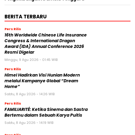
BERITA TERBARU
Pers Rilis
16th Worldwide Chinese Life Insurance
Congress & International Dragon
Award (IDA) Annual Conference 2026
Resmi Digelar
Minggu, 9 Agu 2026 - 01:45 WIB
Pers Rilis
Himel Hadirkan Visi Hunian Modern
melalui Kampanye Global “Dream
Home”
Sabtu, 8 Agu 2026 - 14:26 WIB
Pers Rilis
FAMILIARITÉ: Ketika Sinema dan Sastra
Bertemu dalam Sebuah Karya Puitis
Sabtu, 8 Agu 2026 - 14:19 WIB