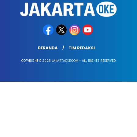
BERANDA
TIM REDAKSI
COPYRIGHT © 2026 JAKARTAOKE.COM - ALL RIGHTS RESERVED