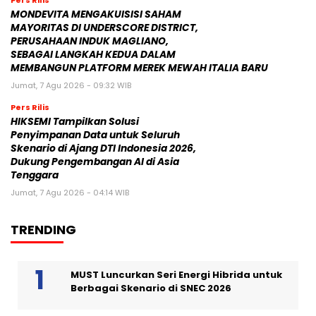
Pers Rilis
MONDEVITA MENGAKUISISI SAHAM
MAYORITAS DI UNDERSCORE DISTRICT,
PERUSAHAAN INDUK MAGLIANO,
SEBAGAI LANGKAH KEDUA DALAM
MEMBANGUN PLATFORM MEREK MEWAH ITALIA BARU
Jumat, 7 Agu 2026 - 09:32 WIB
Pers Rilis
HIKSEMI Tampilkan Solusi
Penyimpanan Data untuk Seluruh
Skenario di Ajang DTI Indonesia 2026,
Dukung Pengembangan AI di Asia
Tenggara
Jumat, 7 Agu 2026 - 04:14 WIB
TRENDING
MUST Luncurkan Seri Energi Hibrida untuk
Berbagai Skenario di SNEC 2026