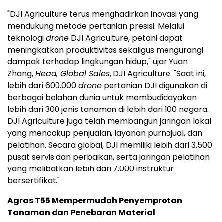
"DJI Agriculture terus menghadirkan inovasi yang
mendukung metode pertanian presisi. Melalui
teknologi
drone
DJI Agriculture, petani dapat
meningkatkan produktivitas sekaligus mengurangi
dampak terhadap lingkungan hidup," ujar Yuan
Zhang,
Head, Global Sales
, DJI Agriculture. "Saat ini,
lebih dari 600.000
drone
pertanian DJI digunakan di
berbagai belahan dunia untuk membudidayakan
lebih dari 300 jenis tanaman di lebih dari 100 negara.
DJI Agriculture juga telah membangun jaringan lokal
yang mencakup penjualan, layanan purnajual, dan
pelatihan. Secara global, DJI memiliki lebih dari 3.500
pusat servis dan perbaikan, serta jaringan pelatihan
yang melibatkan lebih dari 7.000 instruktur
bersertifikat."
Agras T55 Mempermudah Penyemprotan
Tanaman dan Penebaran Material