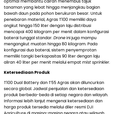
optimal membantu cairan menembus tajuk
tanaman yang lebat hingga menjangkau bagian
bawah daun pada pohon berukuran besar. Untuk
penebaran material, Agras T100 memiliki daya
angkut hingga 150 liter dengan laju distribusi
mencapai 400 kilogram per menit dalam konfigurasi
baterai tunggal standar.
Drone
ini juga mampu
mengangkut muatan hingga 80 kilogram. Pada
konfigurasi dua baterai, sistem penyemprotan
memiliki tangki berkapasitas 90 liter dengan laju
aliran 40 liter per menit melalui empat
mist sprinkler
.
Ketersediaan Produk
T100 Dual Battery dan T55 Agras akan diluncurkan
secara global. Jadwal penjualan dan ketersediaan
produk berbeda-beda di setiap negara dan wilayah.
Informasi lebih lanjut mengenai ketersediaan dan
harga produk tersedia melalui diler resmi DJI
Agriculture di masing-masing negara atau wilayah.