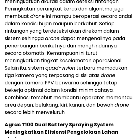
meningkatkan akurasi dalam deteksi rintangan.
Peningkatan perangkat keras dan algoritma juga
membuat
drone
ini mampu beroperasi secara andal
dalam kondisi hujan maupun berkabut. Setiap
rintangan yang terdeteksi akan direkam dalam
sistem sehingga
drone
dapat mengenalinya pada
penerbangan berikutnya dan menghindarinya
secara otomatis. Kemampuan ini turut
meningkatkan tingkat keselamatan operasional.
Selain itu, sistem
quad-vision
terbaru memadukan
tiga kamera yang terpasang di sisi atas
drone
dengan kamera FPV berwarna sehingga tetap
bekerja optimal dalam kondisi minim cahaya.
Kombinasi tersebut membantu operator memantau
area depan, belakang, kiri, kanan, dan bawah
drone
secara lebih menyeluruh.
Agras T100 Dual Battery Spraying System
Meningkatkan Efisiensi Pengelolaan Lahan