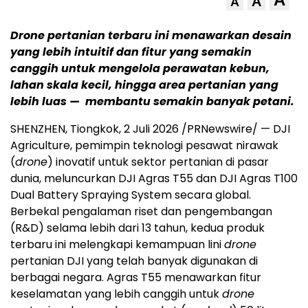
A
A
Drone pertanian terbaru ini menawarkan desain
yang lebih intuitif dan fitur yang semakin
canggih untuk mengelola perawatan kebun,
lahan skala kecil, hingga area pertanian yang
lebih luas — membantu semakin banyak petani.
SHENZHEN, Tiongkok, 2 Juli 2026 /PRNewswire/ — DJI
Agriculture, pemimpin teknologi pesawat nirawak
(
drone
) inovatif untuk sektor pertanian di pasar
dunia, meluncurkan DJI Agras T55 dan DJI Agras T100
Dual Battery Spraying System secara global.
Berbekal pengalaman riset dan pengembangan
(R&D) selama lebih dari 13 tahun, kedua produk
terbaru ini melengkapi kemampuan lini
drone
pertanian DJI yang telah banyak digunakan di
berbagai negara. Agras T55 menawarkan fitur
keselamatan yang lebih canggih untuk
drone