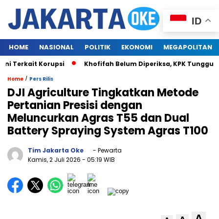
ID
HOME
NASIONAL
POLITIK
EKONOMI
MEGAPOLITAN
Terkait Korupsi
Khofifah Belum Diperiksa, KPK Tunggu Wak
/
Home
Pers Rilis
DJI Agriculture Tingkatkan Metode
Pertanian Presisi dengan
Meluncurkan Agras T55 dan Dual
Battery Spraying System Agras T100
Tim Jakarta Oke
- Pewarta
Kamis, 2 Juli 2026
- 05:19 WIB
A