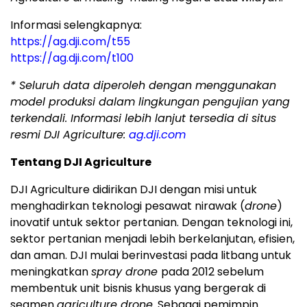
Informasi selengkapnya:
https://ag.dji.com/t55
https://ag.dji.com/t100
*
Seluruh data diperoleh dengan menggunakan
model produksi dalam lingkungan pengujian yang
terkendali. Informasi lebih lanjut tersedia di situs
resmi DJI Agriculture:
ag.dji.com
Tentang DJI Agriculture
DJI Agriculture didirikan DJI dengan misi untuk
menghadirkan teknologi pesawat nirawak (
drone
)
inovatif untuk sektor pertanian. Dengan teknologi ini,
sektor pertanian menjadi lebih berkelanjutan, efisien,
dan aman. DJI mulai berinvestasi pada litbang untuk
meningkatkan
spray drone
pada 2012 sebelum
membentuk unit bisnis khusus yang bergerak di
segmen
agriculture drone
. Sebagai pemimpin