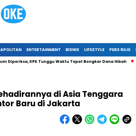
APOLITAN
ENTERTAINMENT
BISNIS
LIFESTYLE
PERS RILIS
iperiksa, KPK Tunggu Waktu Tepat Bongkar Dana Hibah
Trag
ehadirannya di Asia Tenggara
or Baru di Jakarta