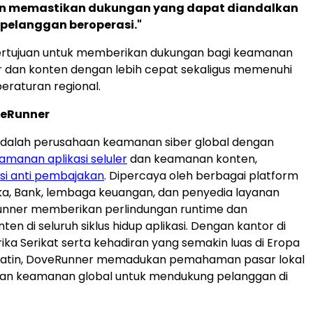
in memastikan dukungan yang dapat diandalkan
pelanggan beroperasi."
 bertujuan untuk memberikan dukungan bagi keamanan
ler dan konten dengan lebih cepat sekaligus memenuhi
eraturan regional.
veRunner
dalah perusahaan keamanan siber global dengan
amanan aplikasi seluler
dan keamanan konten,
usi anti pembajakan
. Dipercaya oleh berbagai platform
a, Bank, lembaga keuangan, dan penyedia layanan
Runner memberikan perlindungan runtime dan
n di seluruh siklus hidup aplikasi. Dengan kantor di
ika Serikat serta kehadiran yang semakin luas di Eropa
Latin, DoveRunner memadukan pemahaman pasar lokal
ian keamanan global untuk mendukung pelanggan di