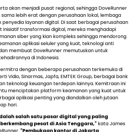
arta akan menjadi pusat regional, sehingga DoveRunner
 sama lebih erat dengan perusahaan lokal, lembaga
 penyedia layanan digital. Di saat berbagai perusahaan
nisiatif transformasi digital, mereka menghadapi
anan siber yang kian kompleks sehingga mendorong
amanan aplikasi seluler yang kuat, teknologi anti
 dan membuat DoveRunner memutuskan untuk
hadirannya di Indonesia.
ermitra dengan beberapa perusahaan terkemuka di
erti Vidio, Sinarmas, Japfa, EMTEK Group, berbagai bank
n teknologi keuangan terdepan lainnya. Kemitraan ini
tu menciptakan platform keamanan yang kuat untuk
rbagai aplikasi penting yang diandalkan oleh jutaan
ap hari.
dalah salah satu pasar digital yang paling
 berkembang pesat di Asia Tenggara,"
kata James
eRunner.
"Pembukaan kantor di Jakarta