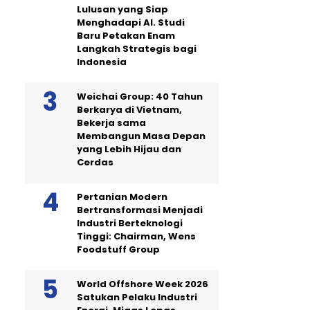
Lulusan yang Siap
Menghadapi AI. Studi
Baru Petakan Enam
Langkah Strategis bagi
Indonesia
Weichai Group: 40 Tahun
Berkarya di Vietnam,
Bekerja sama
Membangun Masa Depan
yang Lebih Hijau dan
Cerdas
Pertanian Modern
Bertransformasi Menjadi
Industri Berteknologi
Tinggi: Chairman, Wens
Foodstuff Group
World Offshore Week 2026
Satukan Pelaku Industri