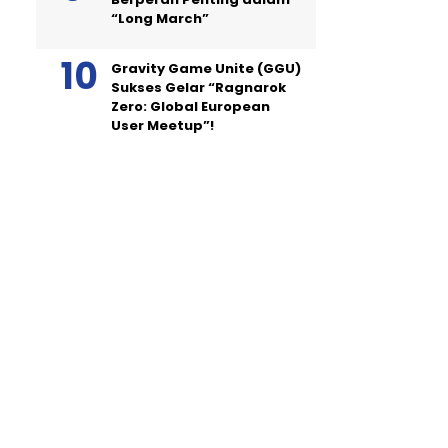
“Long March”
Gravity Game Unite (GGU)
Sukses Gelar “Ragnarok
Zero: Global European
User Meetup”!