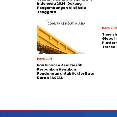
Indonesia 2026, Dukung
Pengembangan AI di Asia
Tenggara
Pers Rili
Shueish
Global 
Platfo
Tersedi
Pers Rilis
Fair Finance Asia Desak
Perbankan Hentikan
Pendanaan untuk Sektor Batu
Bara di ASEAN