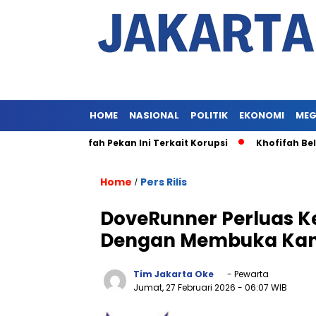
HOME
NASIONAL
POLITIK
EKONOMI
MEG
ksaan Khofifah Pekan Ini Terkait Korupsi
Khofifah Belum D
Home
Pers Rilis
/
DoveRunner Perluas K
Dengan Membuka Kant
Tim Jakarta Oke
- Pewarta
Jumat, 27 Februari 2026
- 06:07 WIB