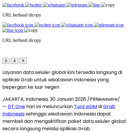
URL berhasil dicopy
URL berhasil dicopy
A
A
A
Layanan data seluler global kini tersedia langsung di
aplikasi Grab untuk wisatawan Indonesia yang
bepergian ke luar negeri
JAKARTA, Indonesia
,
30 Januari 2026
/PRNewswire/
—
DT One
hari ini meluncurkan
Tunz eSIM
di
Grab
Indonesia
sehingga wisatawan Indonesia dapat
membeli dan mengaktifkan paket data seluler global
secara langsung melalui aplikasi Grab.