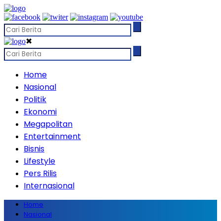
✖
Home
Nasional
Politik
Ekonomi
Megapolitan
Entertainment
Bisnis
Lifestyle
Pers Rilis
Internasional
Home
Nasional