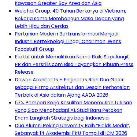
Kawasan Greater Bay Area dan Asia
Weichai Group: 40 Tahun Berkarya di Vietnam,
Bekerja sama Membangun Masa Depan yang
Lebih Hijau dan Cerdas
Pertanian Modern Bertransformasi Menjadi
Industri Berteknologi Tinggi: Chairman, Wens
Foodstuff Group
Efektif untuk Memulihkan Nama Baik, Sapulangit
PR dan Persrilis.com Bisa Tayangkan Ribuan Press
Release
Dewan Architects + Engineers Raih Dua Gelar
sebagai Firma Arsitektur dan Desain Perhotelan
Terbaik di Asia dalam Ajang AADA 2026
53% Pemberi Kerja Kesulitan Menemukan Lulusan
yang Siap Menghadapi AI. Studi Baru Petakan
Enam Langkah Strategis bagi Indonesia
Dua Alumni Peking University Raih “Fields Medal”,
Sebanyak 14 Akademisi PKU Tampil di ICM 2026