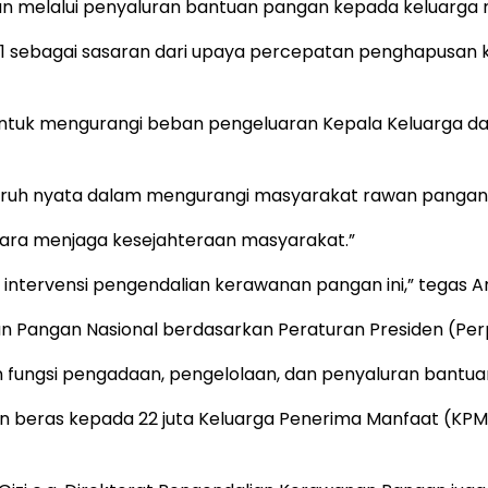
kan melalui penyaluran bantuan pangan kepada keluarga
1 sebagai sasaran dari upaya percepatan penghapusan ke
untuk mengurangi beban pengeluaran Kepala Keluarga 
aruh nyata dalam mengurangi masyarakat rawan pangan
negara menjaga kesejahteraan masyarakat.”
 intervensi pengendalian kerawanan pangan ini,” tegas Ar
n Pangan Nasional berdasarkan Peraturan Presiden (Per
 fungsi pengadaan, pengelolaan, dan penyaluran bantua
an beras kepada 22 juta Keluarga Penerima Manfaat (KP