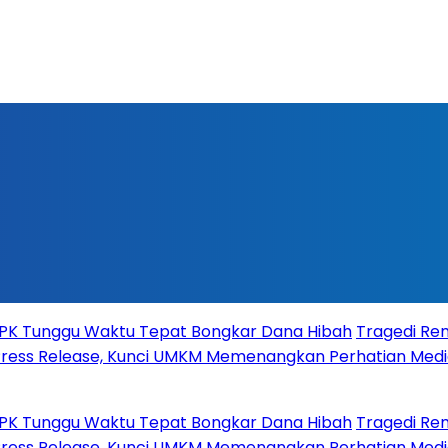
Tunggu Waktu Tepat Bongkar Dana Hibah
Tragedi Remaja J
ss Release, Kunci UMKM Memenangkan Perhatian Media dan
Tunggu Waktu Tepat Bongkar Dana Hibah
Tragedi Remaja J
ss Release, Kunci UMKM Memenangkan Perhatian Media dan