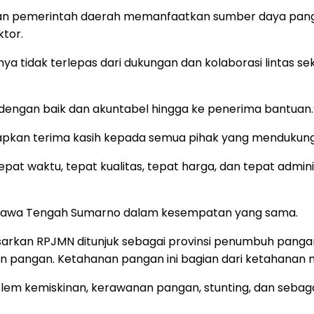
kan pemerintah daerah memanfaatkan sumber daya panga
ktor.
ya tidak terlepas dari dukungan dan kolaborasi lintas sek
dengan baik dan akuntabel hingga ke penerima bantuan.
apkan terima kasih kepada semua pihak yang mendukung k
tepat waktu, tepat kualitas, tepat harga, dan tepat admin
nur Jawa Tengah Sumarno dalam kesempatan yang sama.
sarkan RPJMN ditunjuk sebagai provinsi penumbuh pang
pangan. Ketahanan pangan ini bagian dari ketahanan n
 kemiskinan, kerawanan pangan, stunting, dan sebagainya