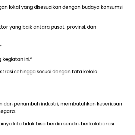
n lokal yang disesuaikan dengan budaya konsumsi
tor yang baik antara pusat, provinsi, dan
”
egiatan ini.”
istrasi sehingga sesuai dengan tata kelola
an dan penumbuh industri, membutuhkan keseriusan
egara.
 kita tidak bisa berdiri sendiri, berkolaborasi