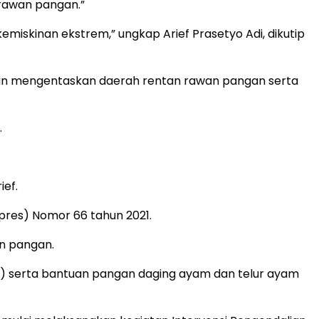
 rawan pangan.”
miskinan ekstrem,” ungkap Arief Prasetyo Adi, dikutip
dan mengentaskan daerah rentan rawan pangan serta
.
ief.
pres) Nomor 66 tahun 2021.
n pangan.
M) serta bantuan pangan daging ayam dan telur ayam