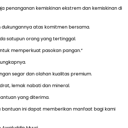
aja penanganan kemiskinan ekstrem dan kemiskinan di
an dukungannya atas komitmen bersama.
 satupun orang yang tertinggal.
i untuk memperkuat pasokan pangan.”
 ungkapnya.
gan segar dan olahan kualitas premium.
drat, lemak nabati dan mineral.
antuan yang diterima.
a bantuan ini dapat memberikan manfaat bagi kami
p Awaluddin Muuri.