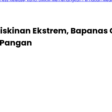
skinan Ekstrem, Bapanas G
 Pangan