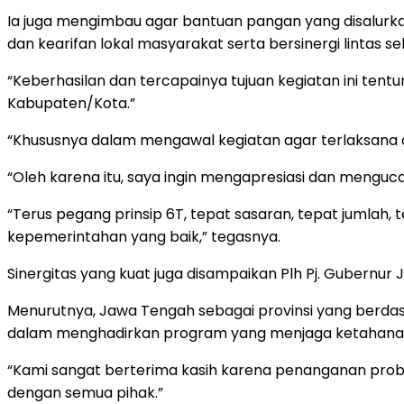
Ia juga mengimbau agar bantuan pangan yang disalur
dan kearifan lokal masyarakat serta bersinergi lintas se
“Keberhasilan dan tercapainya tujuan kegiatan ini tentun
Kabupaten/Kota.”
“Khususnya dalam mengawal kegiatan agar terlaksana 
“Oleh karena itu, saya ingin mengapresiasi dan menguc
“Terus pegang prinsip 6T, tepat sasaran, tepat jumlah, 
kepemerintahan yang baik,” tegasnya.
Sinergitas yang kuat juga disampaikan Plh Pj. Guber
Menurutnya, Jawa Tengah sebagai provinsi yang berda
dalam menghadirkan program yang menjaga ketahanan 
“Kami sangat berterima kasih karena penanganan problem
dengan semua pihak.”