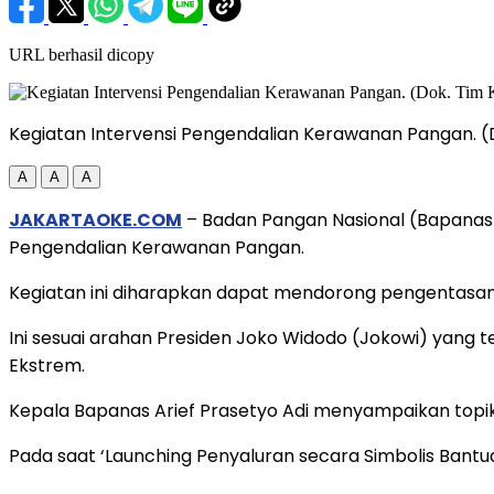
URL berhasil dicopy
Kegiatan Intervensi Pengendalian Kerawanan Pangan. (
A
A
A
JAKARTAOKE.COM
– Badan Pangan Nasional (Bapanas
Pengendalian Kerawanan Pangan.
Kegiatan ini diharapkan dapat mendorong pengentasan
Ini sesuai arahan Presiden Joko Widodo (Jokowi) yang
Ekstrem.
Kepala Bapanas Arief Prasetyo Adi menyampaikan topik
Pada saat ‘Launching Penyaluran secara Simbolis Bant