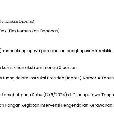
Dok. Tim Komunikasi Bapanas)
) mendukung upaya percepatan penghapusan kemiskinan 
 kemiskinan ekstrem menuju 0 persen.
 tertuang dalam Instruksi Presiden (Inpres) Nomor 4 Ta
 tersebut pada Rabu (12/6/2024) di Cilacap, Jawa Tenga
uan Pangan Kegiatan Intervensi Pengendalian Kerawanan