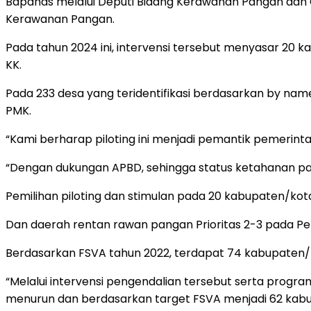
Bapanas melalui Deputi Bidang Kerawanan Pangan dan G
Kerawanan Pangan.
Pada tahun 2024 ini, intervensi tersebut menyasar 20 k
KK.
Pada 233 desa yang teridentifikasi berdasarkan by 
PMK.
“Kami berharap piloting ini menjadi pemantik pemerinta
“Dengan dukungan APBD, sehingga status ketahanan pan
Pemilihan piloting dan stimulan pada 20 kabupaten/kota
Dan daerah rentan rawan pangan Prioritas 2-3 pada Pet
Berdasarkan FSVA tahun 2022, terdapat 74 kabupaten/
“Melalui intervensi pengendalian tersebut serta progr
menurun dan berdasarkan target FSVA menjadi 62 kabupa