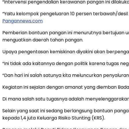
“Intervensi pengendalian kerawanan pangan ini dilaku
“Yaitu kelompok pengeluaran 10 persen terbawah/desil 
Pangannews.com
Pemberian bantuan pangan ini menurutnya bertujuan 
menguatkan daerah tahan pangan.
Upaya pengentasan kemiskinan diyakini akan berpeng
“Ini tidak ada kaitannya dengan politik karena tugas 
“Dan hari ini salah satunya kita meluncurkan penyaluran
Kegiatan ini sejalan dengan amanat yang diemban Bada
Di mana salah satu tugasnya adalah menyelenggarakan
Selain yang saat ini sedang berlangsung bantuan pang
kepada 1,4 juta Keluarga Risiko Stunting (KRS).