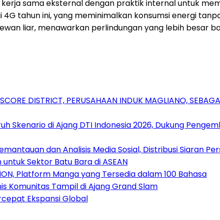
gikan kerja sama eksternal dengan praktik internal untuk
 4G tahun ini, yang meminimalkan konsumsi energi tanp
wan liar, menawarkan perlindungan yang lebih besar bagi
RSCORE DISTRICT, PERUSAHAAN INDUK MAGLIANO, SEBA
uh Skenario di Ajang DTI Indonesia 2026, Dukung Pengem
antauan dan Analisis Media Sosial, Distribusi Siaran Per
 untuk Sektor Batu Bara di ASEAN
ION, Platform Manga yang Tersedia dalam 100 Bahasa
nis Komunitas Tampil di Ajang Grand Slam
rcepat Ekspansi Global