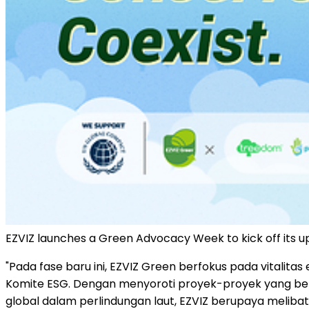
EZVIZ launches a Green Advocacy Week to kick off its up
"Pada fase baru ini, EZVIZ Green berfokus pada vitalita
Komite ESG. Dengan menyoroti proyek-proyek yang ber
global dalam perlindungan laut, EZVIZ berupaya melib