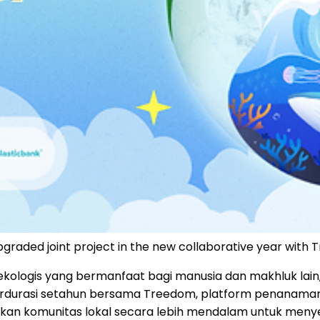
graded joint project in the new collaborative year with 
s ekologis yang bermanfaat bagi manusia dan makhluk lain
durasi setahun bersama Treedom, platform penanaman p
atkan komunitas lokal secara lebih mendalam untuk meny