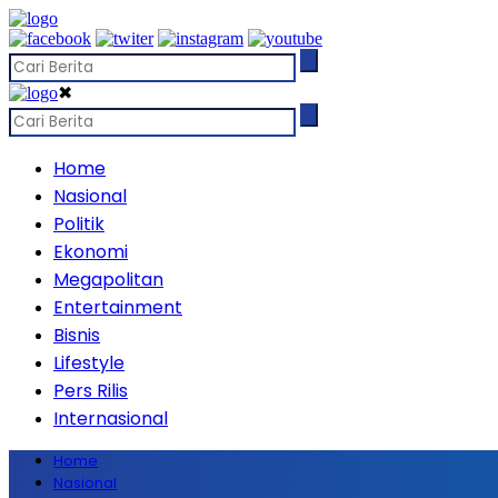
✖
Home
Nasional
Politik
Ekonomi
Megapolitan
Entertainment
Bisnis
Lifestyle
Pers Rilis
Internasional
Home
Nasional