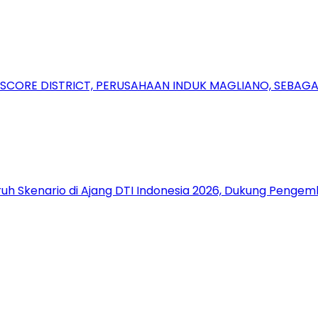
RSCORE DISTRICT, PERUSAHAAN INDUK MAGLIANO, SEBA
uh Skenario di Ajang DTI Indonesia 2026, Dukung Pengem