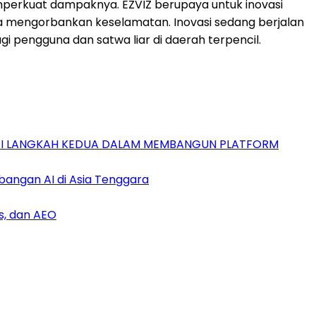
 memperkuat dampaknya. EZVIZ berupaya untuk inovasi
a mengorbankan keselamatan. Inovasi sedang berjalan
 pengguna dan satwa liar di daerah terpencil.
GAI LANGKAH KEDUA DALAM MEMBANGUN PLATFORM
bangan AI di Asia Tenggara
s, dan AEO