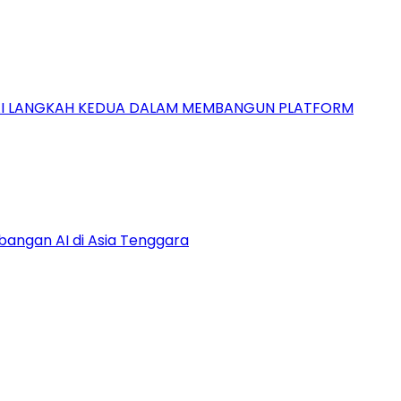
GAI LANGKAH KEDUA DALAM MEMBANGUN PLATFORM
bangan AI di Asia Tenggara