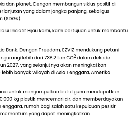
a dan planet. Dengan membangun siklus positif di
anjutan yang dalam jangka panjang, sekaligus
n (SDGs).
alui Inisiatif Hijau kami, kami bertujuan untuk membantu
tic Bank. Dengan Treedom, EZVIZ mendukung petani
2
gurangi lebih dari 738,2 ton CO
dalam dekade
ahun 2027, yang selanjutnya akan meningkatkan
lebih banyak wilayah di Asia Tenggara, Amerika
h dunia untuk mengumpulkan botol guna mendapatkan
 20.000 kg plastik mencemari air, dan memberdayakan
Tenggara, rumah bagi salah satu kepulauan pesisir
akan momentum yang dapet meningkatkan