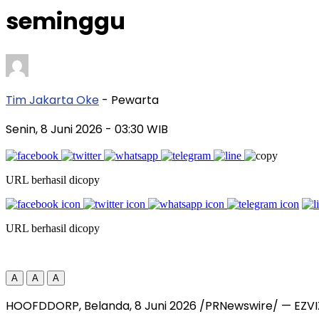
seminggu
Tim Jakarta Oke
- Pewarta
Senin, 8 Juni 2026
- 03:30 WIB
URL berhasil dicopy
URL berhasil dicopy
A
A
A
HOOFDDORP, Belanda, 8 Juni 2026 /PRNewswire/ — EZVIZ