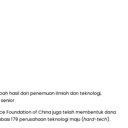
ah hasil dari penemuan ilmiah dan teknologi,
senior.
cience Foundation of China juga telah membentuk dana
basi 179 perusahaan teknologi maju (
hard-tech
).