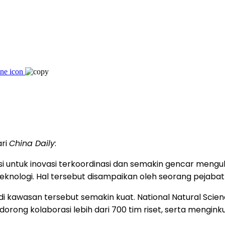
ari
China Daily
:
 untuk inovasi terkoordinasi dan semakin gencar mengub
nologi. Hal tersebut disampaikan oleh seorang pejabat 
set di kawasan tersebut semakin kuat. National Natural S
ong kolaborasi lebih dari 700 tim riset, serta menginku