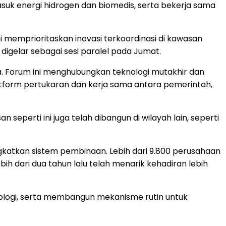
asuk energi hidrogen dan biomedis, serta bekerja sama
i memprioritaskan inovasi terkoordinasi di kawasan
t digelar sebagai sesi paralel pada Jumat.
a. Forum ini menghubungkan teknologi mutakhir dan
latform pertukaran dan kerja sama antara pemerintah,
perti ini juga telah dibangun di wilayah lain, seperti
ngkatkan sistem pembinaan. Lebih dari 9.800 perusahaan
ih dari dua tahun lalu telah menarik kehadiran lebih
nologi, serta membangun mekanisme rutin untuk