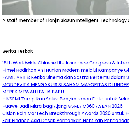
A staff member of Tianjin Siasun Intelligent Technology 
Berita Terkait
16th Worldwide Chinese Life Insurance Congress & Inte
Himel Hadirkan Visi Hunian Modern melalui Kampanye 
FAMILIARITÉ: Ketika Sinema dan Sastra Bertemu dalam S
MONDEVITA MENGAKUISISI SAHAM MAYORITAS DI UNDE
MEREK MEWAH ITALIA BARU
HIKSEMI Tampilkan Solusi Penyimpanan Data untuk Selur
Huawei Jadi Mitra bagi Ajang GSMA M360 ASEAN 2026
Cision Raih MarTech Breakthrough Awards 2026 untuk Pem
Fair Finance Asia Desak Perbankan Hentikan Pendanaan