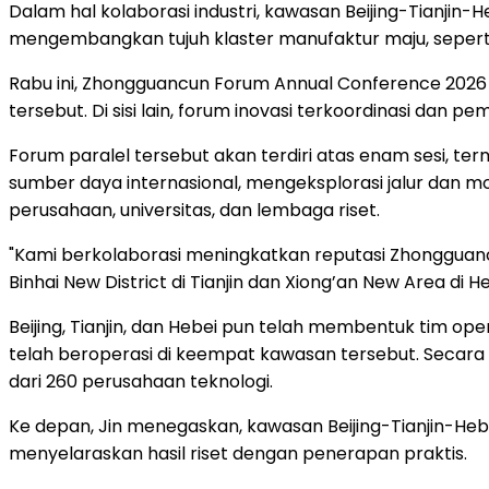
Dalam hal kolaborasi industri, kawasan Beijing-Tianjin
mengembangkan tujuh klaster manufaktur maju, seperti
Rabu ini, Zhongguancun Forum Annual Conference 2026 r
tersebut. Di sisi lain, forum inovasi terkoordinasi dan p
Forum paralel tersebut akan terdiri atas enam sesi, 
sumber daya internasional, mengeksplorasi jalur dan m
perusahaan, universitas, dan lembaga riset.
"Kami berkolaborasi meningkatkan reputasi Zhongguancu
Binhai New District di Tianjin dan Xiong’an New Area di He
Beijing, Tianjin, dan Hebei pun telah membentuk tim o
telah beroperasi di keempat kawasan tersebut. Secara k
dari 260 perusahaan teknologi.
Ke depan, Jin menegaskan, kawasan Beijing-Tianjin-He
menyelaraskan hasil riset dengan penerapan praktis.