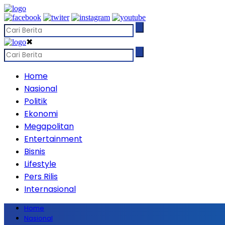
✖
Home
Nasional
Politik
Ekonomi
Megapolitan
Entertainment
Bisnis
Lifestyle
Pers Rilis
Internasional
Home
Nasional