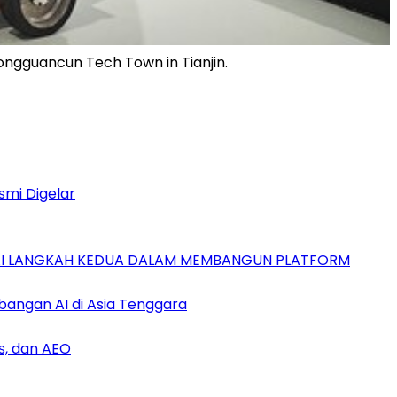
hongguancun Tech Town in Tianjin.
smi Digelar
GAI LANGKAH KEDUA DALAM MEMBANGUN PLATFORM
bangan AI di Asia Tenggara
s, dan AEO