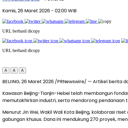
Kamis, 26 Maret 2026
- 02:00 WIB
URL berhasil dicopy
URL berhasil dicopy
A
A
A
BEIJING
,
26 Maret 2026
/PRNewswire/ — Artikel berita d
Kawasan Beijing-Tianjin-Hebei telah membangun fondasi
memutakhirkan industri, serta mendorong pendanaan tek
Menurut Jin Wei, Wakil Wali Kota Beijing, kolaborasi ri
gabungan khusus. Dana ini mendukung 270 proyek, mendor