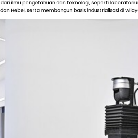
ri ilmu pengetahuan dan teknologi, seperti laboratorium 
n Hebei, serta membangun basis industrialisasi di wilay