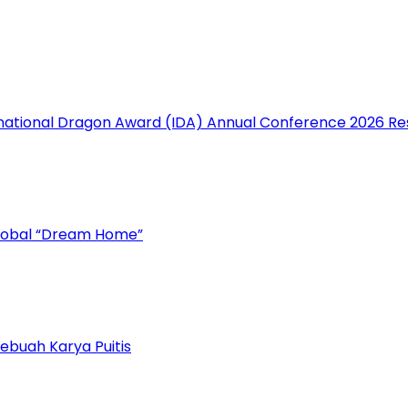
rnational Dragon Award (IDA) Annual Conference 2026 Re
Global “Dream Home”
ebuah Karya Puitis