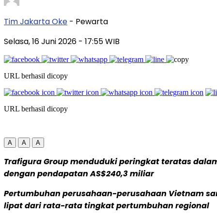
Tim Jakarta Oke
- Pewarta
Selasa, 16 Juni 2026
- 17:55 WIB
URL berhasil dicopy
URL berhasil dicopy
A
A
A
Trafigura Group menduduki peringkat teratas dalam
dengan pendapatan AS$240,3 miliar
Pertumbuhan perusahaan-perusahaan Vietnam sangat
lipat dari rata-rata tingkat pertumbuhan regional