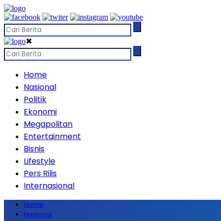
✖
Home
Nasional
Politik
Ekonomi
Megapolitan
Entertainment
Bisnis
Lifestyle
Pers Rilis
Internasional
Home
Nasional