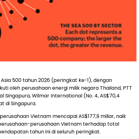
 Asia 500 tahun 2026 (peringkat ke-1), dengan
uti oleh perusahaan energi milik negara Thailand, PTT
sal Singapura, Wilmar International (No. 4, AS$70,4
at di Singapura.
perusahaan Vietnam mencapai AS$177,9 miliar, naik
si perusahaan-perusahaan Vietnam terhadap total
ndapatan tahun ini di seluruh peringkat.