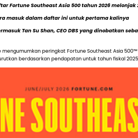
r Fortune Southeast Asia 500 tahun 2026 melonjak 
a masuk dalam daftar ini untuk pertama kalinya
rmasuk Tan Su Shan, CEO DBS yang dinobatkan sebaga
e mengumumkan peringkat Fortune Southeast Asia 500™ ta
urutkan berdasarkan pendapatan untuk tahun fiskal 2025