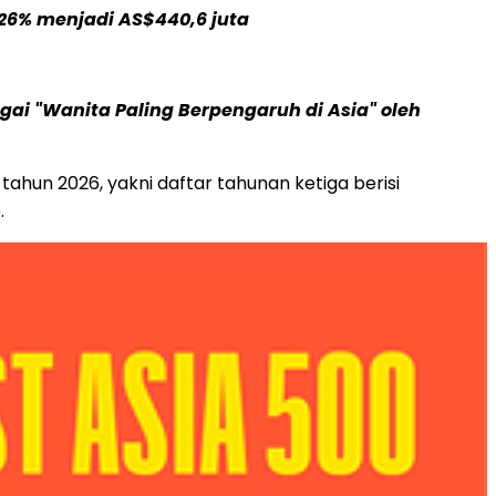
26% menjadi AS$440,6 juta
i "Wanita Paling Berpengaruh di Asia" oleh
hun 2026, yakni daftar tahunan ketiga berisi
.