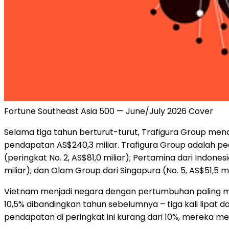
Fortune Southeast Asia 500 — June/July 2026 Cover
Selama tiga tahun berturut-turut, Trafigura Group men
pendapatan AS$240,3 miliar. Trafigura Group adalah ped
(peringkat No. 2, AS$81,0 miliar); Pertamina dari Indones
miliar); dan Olam Group dari Singapura (No. 5, AS$51,5 mi
Vietnam menjadi negara dengan pertumbuhan paling men
10,5% dibandingkan tahun sebelumnya – tiga kali lipat
pendapatan di peringkat ini kurang dari 10%, mereka m