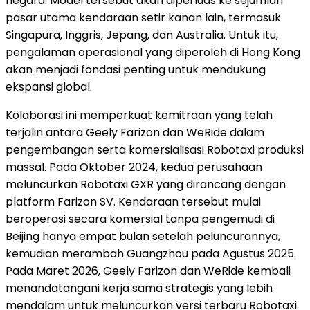
negara. Model tersebut akan diperluas ke sejumlah
pasar utama kendaraan setir kanan lain, termasuk
Singapura, Inggris, Jepang, dan Australia. Untuk itu,
pengalaman operasional yang diperoleh di Hong Kong
akan menjadi fondasi penting untuk mendukung
ekspansi global.
Kolaborasi ini memperkuat kemitraan yang telah
terjalin antara Geely Farizon dan WeRide dalam
pengembangan serta komersialisasi Robotaxi produksi
massal. Pada Oktober 2024, kedua perusahaan
meluncurkan Robotaxi GXR yang dirancang dengan
platform Farizon SV. Kendaraan tersebut mulai
beroperasi secara komersial tanpa pengemudi di
Beijing hanya empat bulan setelah peluncurannya,
kemudian merambah Guangzhou pada Agustus 2025.
Pada Maret 2026, Geely Farizon dan WeRide kembali
menandatangani kerja sama strategis yang lebih
mendalam untuk meluncurkan versi terbaru Robotaxi