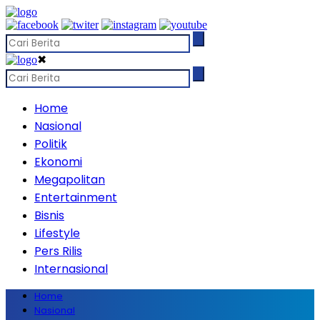
✖
Home
Nasional
Politik
Ekonomi
Megapolitan
Entertainment
Bisnis
Lifestyle
Pers Rilis
Internasional
Home
Nasional