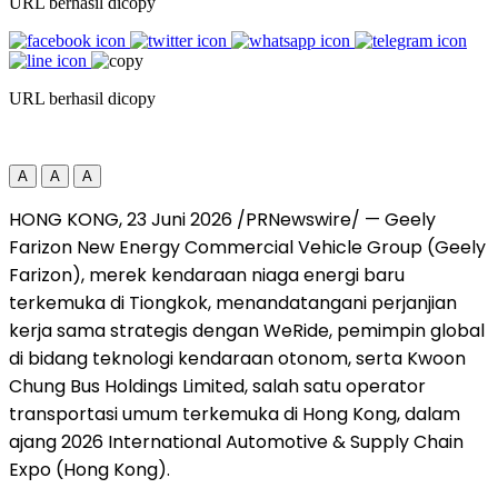
URL berhasil dicopy
URL berhasil dicopy
A
A
A
HONG KONG
,
23 Juni 2026
/PRNewswire/ — Geely
Farizon New Energy Commercial Vehicle Group (Geely
Farizon), merek kendaraan niaga energi baru
terkemuka di Tiongkok, menandatangani perjanjian
kerja sama strategis dengan WeRide, pemimpin global
di bidang teknologi kendaraan otonom, serta Kwoon
Chung Bus Holdings Limited, salah satu operator
transportasi umum terkemuka di Hong Kong, dalam
ajang 2026 International Automotive & Supply Chain
Expo (Hong Kong).