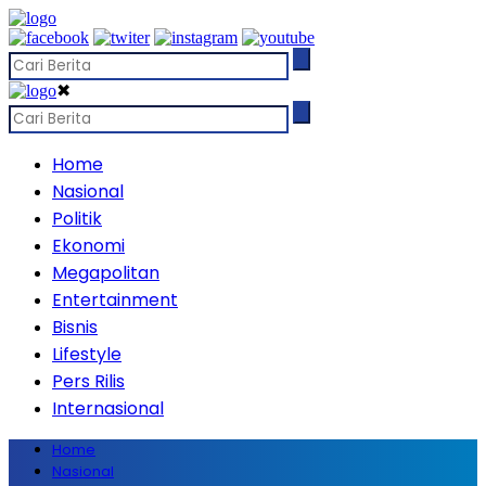
✖
Home
Nasional
Politik
Ekonomi
Megapolitan
Entertainment
Bisnis
Lifestyle
Pers Rilis
Internasional
Home
Nasional