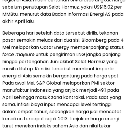
sebelum penutupan Selat Hormuz, yakni US$16,02 per
MMBtu, menurut data Badan Informasi Energi AS pada
akhir April lalu.
Beberapa hari setelah data tersebut dirilis, tekanan
pasar semakin meluas dari dua sisi. Bloomberg pada 4
Mei melaporkan QatarEnergy memperpanjang status
force majeure
untuk pengiriman LNG jangka panjang
hingga pertengahan Juni akibat Selat Hormuz yang
masih ditutup. Kondisi tersebut membuat importir
energi di Asia semakin bergantung pada harga spot.
Pada awal Mei, S&P Global melaporkan PMI sektor
manufaktur Indonesia yang anjlok menjadi 49,1 pada
April sehingga masuk zona kontraksi. Pada saat yang
sama, inflasi biaya input mencapai level tertinggi
dalam empat tahun, sedangkan harga jual mencatat
kenaikan tercepat sejak 2013. Lonjakan harga energi
turut menekan indeks saham Asia dan nilai tukar