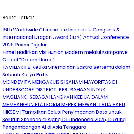
Berita Terkait
16th Worldwide Chinese Life Insurance Congress &
International Dragon Award (IDA) Annual Conference
2026 Resmi Digelar
Himel Hadirkan Visi Hunian Modern melalui Kampanye
Global “Dream Home”
FAMILIARITÉ: Ketika Sinema dan Sastra Bertemu dalam
Sebuah Karya Puitis
MONDEVITA MENGAKUISISI SAHAM MAYORITAS DI
UNDERSCORE DISTRICT, PERUSAHAAN INDUK
MAGLIANO, SEBAGAI LANGKAH KEDUA DALAM
MEMBANGUN PLATFORM MEREK MEWAH ITALIA BARU
HIKSEMI Tampilkan Solusi Penyimpanan Data untuk
Seluruh Skenario di Ajang DTI Indonesia 2026, Dukung
Pengembangan AI di Asia Tenggara