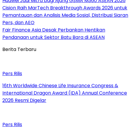
Huawei Jadi Mitra bagi Ajang GSMA M360 ASEAN 2026
Cision Raih MarTech Breakthrough Awards 2026 untuk
Pemantauan dan Analisis Media Sosial, Distribusi Siaran
Pers, dan AEO
Fair Finance Asia Desak Perbankan Hentikan
Pendanaan untuk Sektor Batu Bara di ASEAN
Berita Terbaru
Pers Rilis
16th Worldwide Chinese Life Insurance Congress &
International Dragon Award (IDA) Annual Conference
2026 Resmi Digelar
Pers Rilis