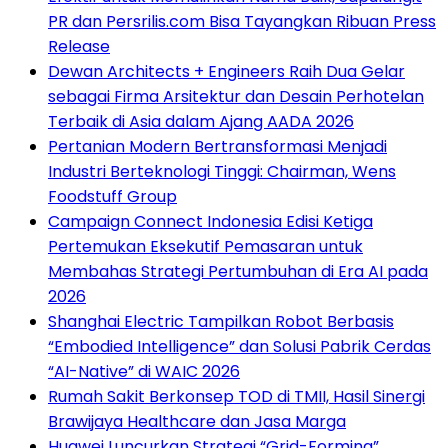
PR dan Persrilis.com Bisa Tayangkan Ribuan Press
Release
Dewan Architects + Engineers Raih Dua Gelar
sebagai Firma Arsitektur dan Desain Perhotelan
Terbaik di Asia dalam Ajang AADA 2026
Pertanian Modern Bertransformasi Menjadi
Industri Berteknologi Tinggi: Chairman, Wens
Foodstuff Group
Campaign Connect Indonesia Edisi Ketiga
Pertemukan Eksekutif Pemasaran untuk
Membahas Strategi Pertumbuhan di Era AI pada
2026
Shanghai Electric Tampilkan Robot Berbasis
“Embodied Intelligence” dan Solusi Pabrik Cerdas
“AI-Native” di WAIC 2026
Rumah Sakit Berkonsep TOD di TMII, Hasil Sinergi
Brawijaya Healthcare dan Jasa Marga
Huawei Luncurkan Strategi “Grid-Forming”