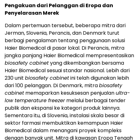
Pengakuan dari Pelanggan di Eropa dan
Penyelarasan Merek
Dalam pertemuan tersebut, beberapa mitra dari
Jerman, Slovenia, Perancis, dan Denmark turut
berbagi pengalaman tentang penggunaan solusi
Haier Biomedical di pasar lokal. Di Perancis, mitra
jangka panjang Haier Biomedical mempresentasikan
biosafety cabinet
yang dikembangkan bersama
Haier Biomedical sesuai standar nasional. Lebih dari
230 unit
biosafety cabinet
ini telah digunakan lebih
dari 100 pelanggan. Di Denmark, mitra
biosafety
cabinet
memaparkan kesuksesan penjualan
ultra-
low temperature freezer
melalui berbagai tender
publik dan ekspansi ke kategori produk lainnya.
Sementara itu, di Slovenia, instalasi skala besar di
sektor farmasi membuktikan kemampuan Haier
Biomedical dalam menangani proyek kompleks
dengan banyak unit. Mitra di kawasan Eropa Tengah