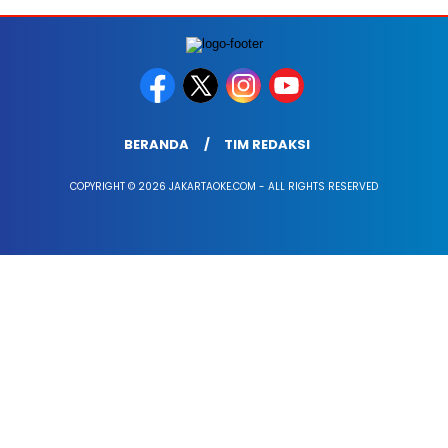
BERANDA
TIM REDAKSI
COPYRIGHT © 2026 JAKARTAOKE.COM - ALL RIGHTS RESERVED