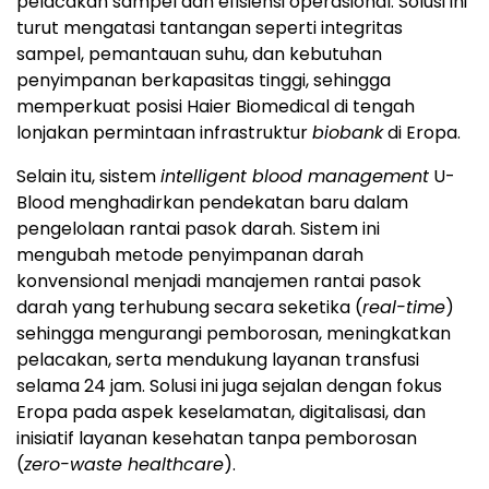
pelacakan sampel dan efisiensi operasional. Solusi ini
turut mengatasi tantangan seperti integritas
sampel, pemantauan suhu, dan kebutuhan
penyimpanan berkapasitas tinggi, sehingga
memperkuat posisi Haier Biomedical di tengah
lonjakan permintaan infrastruktur
biobank
di Eropa.
Selain itu, sistem
intelligent blood management
U-
Blood menghadirkan pendekatan baru dalam
pengelolaan rantai pasok darah. Sistem ini
mengubah metode penyimpanan darah
konvensional menjadi manajemen rantai pasok
darah yang terhubung secara seketika (
real-time
)
sehingga mengurangi pemborosan, meningkatkan
pelacakan, serta mendukung layanan transfusi
selama 24 jam. Solusi ini juga sejalan dengan fokus
Eropa pada aspek keselamatan, digitalisasi, dan
inisiatif layanan kesehatan tanpa pemborosan
(
zero-waste healthcare
).