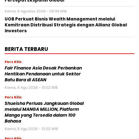
Percepat Ekspansi Global
Kamis, 6 Agustus 2026 - 06:39 WIB
UOB Perkuat Bisnis Wealth Management melalui
Kemitraan Distribusi Strategis dengan Allianz Global
Investors
BERITA TERBARU
Pers Rilis
Fair Finance Asia Desak Perbankan
Hentikan Pendanaan untuk Sektor
Batu Bara di ASEAN
Kamis, 6 Agu 2026 - 13:02 WIB
Pers Rilis
Shueisha Perluas Jangkauan Global
melalui MANGA MILLION, Platform
Manga yang Tersedia dalam 100
Bahasa
Kamis, 6 Agu 2026 - 13:00 WIB
Pers Rilis