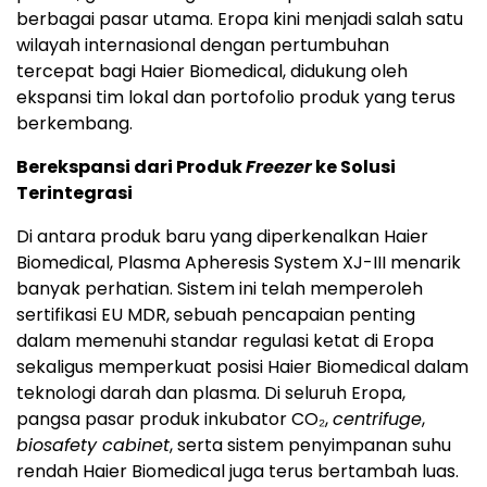
berbagai pasar utama. Eropa kini menjadi salah satu
wilayah internasional dengan pertumbuhan
tercepat bagi Haier Biomedical, didukung oleh
ekspansi tim lokal dan portofolio produk yang terus
berkembang.
Berekspansi dari Produk
Freezer
ke Solusi
Terintegrasi
Di antara produk baru yang diperkenalkan Haier
Biomedical, Plasma Apheresis System XJ-III menarik
banyak perhatian. Sistem ini telah memperoleh
sertifikasi EU MDR, sebuah pencapaian penting
dalam memenuhi standar regulasi ketat di Eropa
sekaligus memperkuat posisi Haier Biomedical dalam
teknologi darah dan plasma. Di seluruh Eropa,
pangsa pasar produk inkubator CO₂,
centrifuge
,
biosafety cabinet
, serta sistem penyimpanan suhu
rendah Haier Biomedical juga terus bertambah luas.