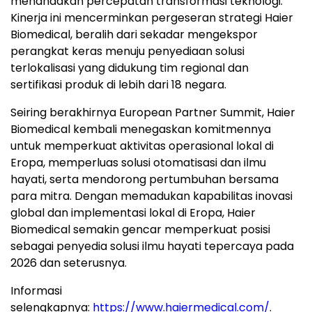
menandakan percepatan transformasi teknologi.
Kinerja ini mencerminkan pergeseran strategi Haier
Biomedical, beralih dari sekadar mengekspor
perangkat keras menuju penyediaan solusi
terlokalisasi yang didukung tim regional dan
sertifikasi produk di lebih dari 18 negara.
Seiring berakhirnya European Partner Summit, Haier
Biomedical kembali menegaskan komitmennya
untuk memperkuat aktivitas operasional lokal di
Eropa, memperluas solusi otomatisasi dan ilmu
hayati, serta mendorong pertumbuhan bersama
para mitra. Dengan memadukan kapabilitas inovasi
global dan implementasi lokal di Eropa, Haier
Biomedical semakin gencar memperkuat posisi
sebagai penyedia solusi ilmu hayati tepercaya pada
2026 dan seterusnya.
Informasi
selengkapnya:
https://www.haiermedical.com/
.