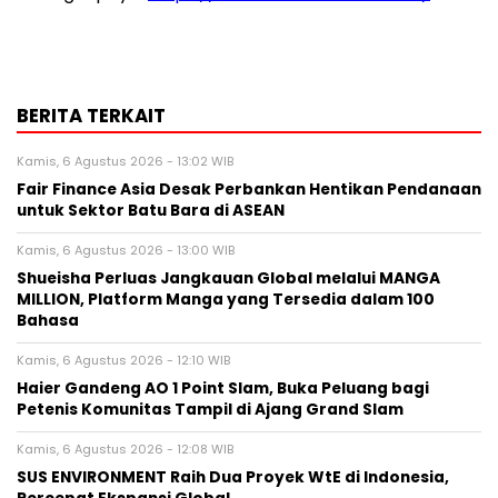
BERITA TERKAIT
Kamis, 6 Agustus 2026 - 13:02 WIB
Fair Finance Asia Desak Perbankan Hentikan Pendanaan
untuk Sektor Batu Bara di ASEAN
Kamis, 6 Agustus 2026 - 13:00 WIB
Shueisha Perluas Jangkauan Global melalui MANGA
MILLION, Platform Manga yang Tersedia dalam 100
Bahasa
Kamis, 6 Agustus 2026 - 12:10 WIB
Haier Gandeng AO 1 Point Slam, Buka Peluang bagi
Petenis Komunitas Tampil di Ajang Grand Slam
Kamis, 6 Agustus 2026 - 12:08 WIB
SUS ENVIRONMENT Raih Dua Proyek WtE di Indonesia,