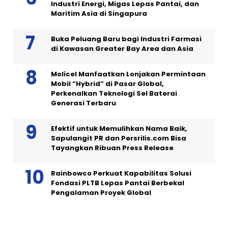
Industri Energi, Migas Lepas Pantai, dan
Maritim Asia di Singapura
Buka Peluang Baru bagi Industri Farmasi
di Kawasan Greater Bay Area dan Asia
Molicel Manfaatkan Lonjakan Permintaan
Mobil “Hybrid” di Pasar Global,
Perkenalkan Teknologi Sel Baterai
Generasi Terbaru
Efektif untuk Memulihkan Nama Baik,
Sapulangit PR dan Persrilis.com Bisa
Tayangkan Ribuan Press Release
Rainbowco Perkuat Kapabilitas Solusi
Fondasi PLTB Lepas Pantai Berbekal
Pengalaman Proyek Global