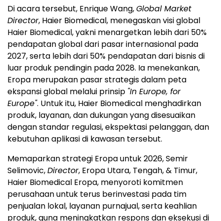
Di acara tersebut, Enrique Wang,
Global Market
Director
, Haier Biomedical, menegaskan visi global
Haier Biomedical, yakni menargetkan lebih dari 50%
pendapatan global dari pasar internasional pada
2027, serta lebih dari 50% pendapatan dari bisnis di
luar produk pendingin pada 2028. Ia menekankan,
Eropa merupakan pasar strategis dalam peta
ekspansi global melalui prinsip
"In Europe, for
Europe"
. Untuk itu, Haier Biomedical menghadirkan
produk, layanan, dan dukungan yang disesuaikan
dengan standar regulasi, ekspektasi pelanggan, dan
kebutuhan aplikasi di kawasan tersebut.
Memaparkan strategi Eropa untuk 2026, Semir
Selimovic,
Director
, Eropa Utara, Tengah, & Timur,
Haier Biomedical Eropa, menyoroti komitmen
perusahaan untuk terus berinvestasi pada tim
penjualan lokal, layanan purnajual, serta keahlian
produk, guna meningkatkan respons dan eksekusi di