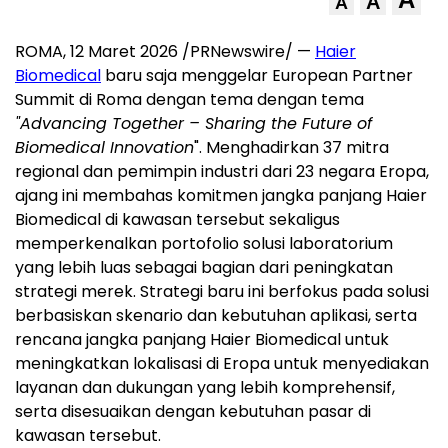
A
A
ROMA, 12 Maret 2026 /PRNewswire/ —
Haier
Biomedical
baru saja menggelar European Partner
Summit di Roma dengan tema dengan tema
"Advancing Together – Sharing the Future of
Biomedical Innovation
". Menghadirkan 37 mitra
regional dan pemimpin industri dari 23 negara Eropa,
ajang ini membahas komitmen jangka panjang Haier
Biomedical di kawasan tersebut sekaligus
memperkenalkan portofolio solusi laboratorium
yang lebih luas sebagai bagian dari peningkatan
strategi merek. Strategi baru ini berfokus pada solusi
berbasiskan skenario dan kebutuhan aplikasi, serta
rencana jangka panjang Haier Biomedical untuk
meningkatkan lokalisasi di Eropa untuk menyediakan
layanan dan dukungan yang lebih komprehensif,
serta disesuaikan dengan kebutuhan pasar di
kawasan tersebut.