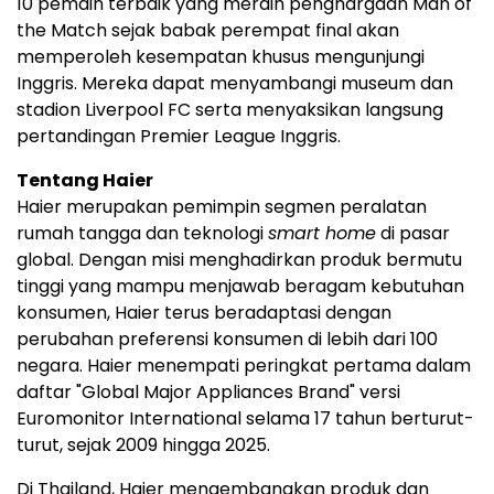
10 pemain terbaik yang meraih penghargaan Man of
the Match sejak babak perempat final akan
memperoleh kesempatan khusus mengunjungi
Inggris. Mereka dapat menyambangi museum dan
stadion Liverpool FC serta menyaksikan langsung
pertandingan Premier League Inggris.
Tentang Haier
Haier merupakan pemimpin segmen peralatan
rumah tangga dan teknologi
smart home
di pasar
global. Dengan misi menghadirkan produk bermutu
tinggi yang mampu menjawab beragam kebutuhan
konsumen, Haier terus beradaptasi dengan
perubahan preferensi konsumen di lebih dari 100
negara. Haier menempati peringkat pertama dalam
daftar "Global Major Appliances Brand" versi
Euromonitor International selama 17 tahun berturut-
turut, sejak 2009 hingga 2025.
Di Thailand, Haier mengembangkan produk dan