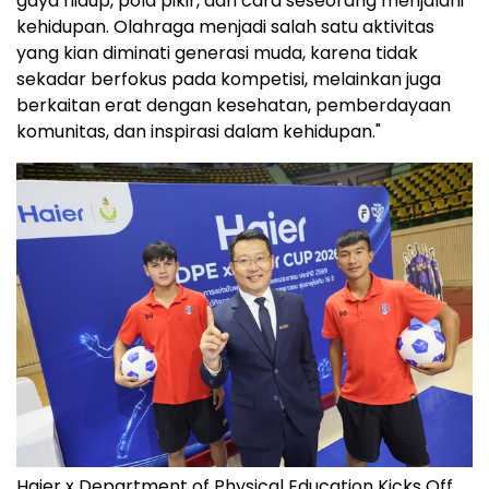
gaya hidup, pola pikir, dan cara seseorang menjalani
kehidupan. Olahraga menjadi salah satu aktivitas
yang kian diminati generasi muda, karena tidak
sekadar berfokus pada kompetisi, melainkan juga
berkaitan erat dengan kesehatan, pemberdayaan
komunitas, dan inspirasi dalam kehidupan."
Haier x Department of Physical Education Kicks Off