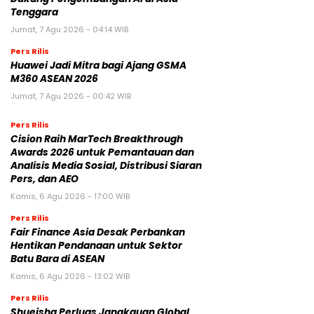
Tenggara
Jumat, 7 Agu 2026 - 04:14 WIB
Pers Rilis
Huawei Jadi Mitra bagi Ajang GSMA
M360 ASEAN 2026
Jumat, 7 Agu 2026 - 00:42 WIB
Pers Rilis
Cision Raih MarTech Breakthrough
Awards 2026 untuk Pemantauan dan
Analisis Media Sosial, Distribusi Siaran
Pers, dan AEO
Kamis, 6 Agu 2026 - 17:00 WIB
Pers Rilis
Fair Finance Asia Desak Perbankan
Hentikan Pendanaan untuk Sektor
Batu Bara di ASEAN
Kamis, 6 Agu 2026 - 13:02 WIB
Pers Rilis
Shueisha Perluas Jangkauan Global