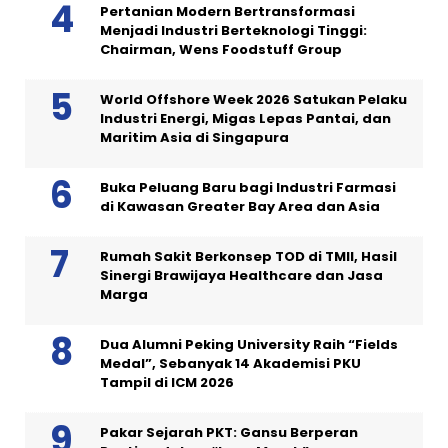
Pertanian Modern Bertransformasi
Menjadi Industri Berteknologi Tinggi:
Chairman, Wens Foodstuff Group
World Offshore Week 2026 Satukan Pelaku
Industri Energi, Migas Lepas Pantai, dan
Maritim Asia di Singapura
Buka Peluang Baru bagi Industri Farmasi
di Kawasan Greater Bay Area dan Asia
Rumah Sakit Berkonsep TOD di TMII, Hasil
Sinergi Brawijaya Healthcare dan Jasa
Marga
Dua Alumni Peking University Raih “Fields
Medal”, Sebanyak 14 Akademisi PKU
Tampil di ICM 2026
Pakar Sejarah PKT: Gansu Berperan