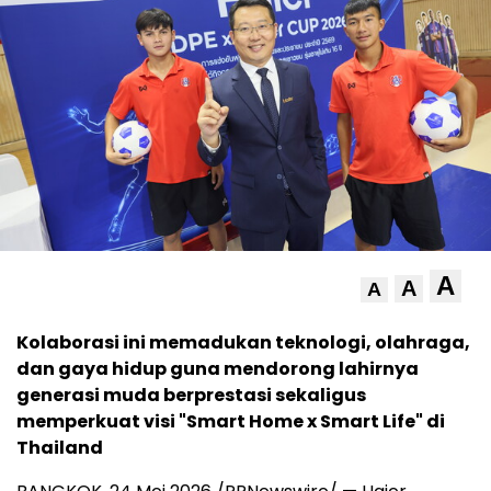
A
A
A
Kolaborasi ini memadukan teknologi, olahraga,
dan gaya hidup guna mendorong lahirnya
generasi muda berprestasi sekaligus
memperkuat visi "Smart Home x Smart Life" di
Thailand