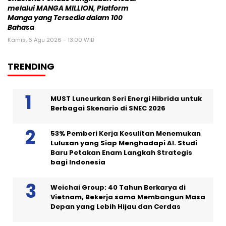
melalui MANGA MILLION, Platform
Manga yang Tersedia dalam 100
Bahasa
Kamis, 6 Agu 2026 - 13:00 WIB
TRENDING
MUST Luncurkan Seri Energi Hibrida untuk
Berbagai Skenario di SNEC 2026
53% Pemberi Kerja Kesulitan Menemukan
Lulusan yang Siap Menghadapi AI. Studi
Baru Petakan Enam Langkah Strategis
bagi Indonesia
Weichai Group: 40 Tahun Berkarya di
Vietnam, Bekerja sama Membangun Masa
Depan yang Lebih Hijau dan Cerdas