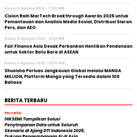
Kamis, 6 Agustus 2026 - 17:00 WIB
Cision Raih MarTech Breakthrough Awards 2026 untuk
Pemantauan dan Analisis Media Sosial, Distribusi Siaran
Pers, dan AEO
Kamis, 6 Agustus 2026 - 13:02 WIB
Fair Finance Asia Desak Perbankan Hentikan Pendanaan
untuk Sektor Batu Bara di ASEAN
Kamis, 6 Agustus 2026 - 13:00 WIB
Shueisha Perluas Jangkauan Global melalui MANGA
MILLION, Platform Manga yang Tersedia dalam 100
Bahasa
BERITA TERBARU
Pers Rilis
HIKSEMI Tampilkan Solusi
Penyimpanan Data untuk Seluruh
Skenario di Ajang DTI Indonesia 2026,
Dukung Pengembangan AI di Asia