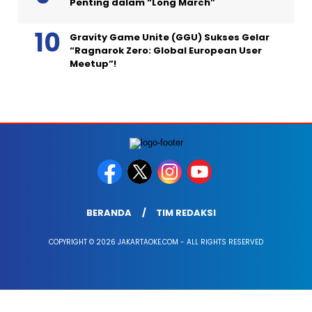
Penting dalam “Long March”
Gravity Game Unite (GGU) Sukses Gelar
“Ragnarok Zero: Global European User
Meetup”!
BERANDA
TIM REDAKSI
COPYRIGHT © 2026 JAKARTAOKE.COM - ALL RIGHTS RESERVED