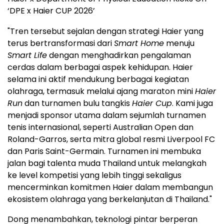
‘DPE x Haier CUP 2026’
"Tren tersebut sejalan dengan strategi Haier yang
terus bertransformasi dari
Smart Home
menuju
Smart Life
dengan menghadirkan pengalaman
cerdas dalam berbagai aspek kehidupan. Haier
selama ini aktif mendukung berbagai kegiatan
olahraga, termasuk melalui ajang maraton mini
Haier
Run
dan turnamen bulu tangkis
Haier Cup
. Kami juga
menjadi sponsor utama dalam sejumlah turnamen
tenis internasional, seperti Australian Open dan
Roland-Garros, serta mitra global resmi Liverpool FC
dan Paris Saint-Germain. Turnamen ini membuka
jalan bagi talenta muda Thailand untuk melangkah
ke level kompetisi yang lebih tinggi sekaligus
mencerminkan komitmen Haier dalam membangun
ekosistem olahraga yang berkelanjutan di Thailand."
Dong menambahkan, teknologi pintar berperan