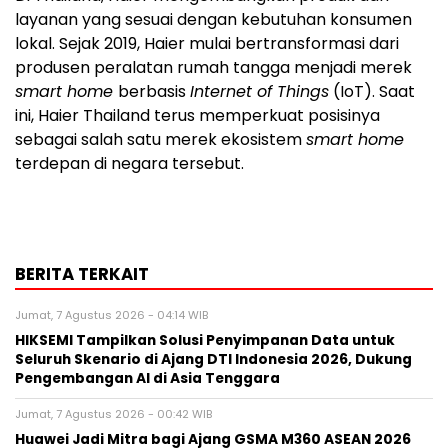
layanan yang sesuai dengan kebutuhan konsumen
lokal. Sejak 2019, Haier mulai bertransformasi dari
produsen peralatan rumah tangga menjadi merek
smart home
berbasis
Internet of Things
(IoT). Saat
ini, Haier Thailand terus memperkuat posisinya
sebagai salah satu merek ekosistem
smart home
terdepan di negara tersebut.
BERITA TERKAIT
Jumat, 7 Agustus 2026 - 04:14 WIB
HIKSEMI Tampilkan Solusi Penyimpanan Data untuk
Seluruh Skenario di Ajang DTI Indonesia 2026, Dukung
Pengembangan AI di Asia Tenggara
Jumat, 7 Agustus 2026 - 00:42 WIB
Huawei Jadi Mitra bagi Ajang GSMA M360 ASEAN 2026