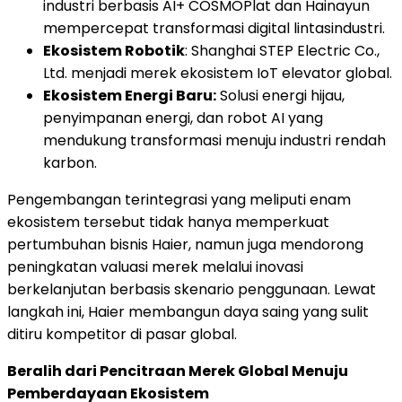
industri berbasis AI+ COSMOPlat dan Hainayun
mempercepat transformasi digital lintasindustri.
Ekosistem Robotik
: Shanghai STEP Electric Co.,
Ltd. menjadi merek ekosistem IoT elevator global.
Ekosistem Energi Baru:
Solusi energi hijau,
penyimpanan energi, dan robot AI yang
mendukung transformasi menuju industri rendah
karbon.
Pengembangan terintegrasi yang meliputi enam
ekosistem tersebut tidak hanya memperkuat
pertumbuhan bisnis Haier, namun juga mendorong
peningkatan valuasi merek melalui inovasi
berkelanjutan berbasis skenario penggunaan. Lewat
langkah ini, Haier membangun daya saing yang sulit
ditiru kompetitor di pasar global.
Beralih dari Pencitraan Merek Global Menuju
Pemberdayaan Ekosistem