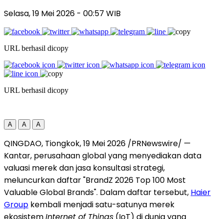
Selasa, 19 Mei 2026
- 00:57 WIB
URL berhasil dicopy
URL berhasil dicopy
A
A
A
QINGDAO, Tiongkok
,
19 Mei 2026
/PRNewswire/ —
Kantar, perusahaan global yang menyediakan data
valuasi merek dan jasa konsultasi strategi,
meluncurkan daftar "BrandZ 2026 Top 100 Most
Valuable Global Brands". Dalam daftar tersebut,
Haier
Group
kembali menjadi satu-satunya merek
ekosistem
Internet of Things
(IoT) di dunia yang