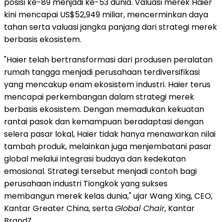
posisi ke-89 menjadi ke-53 dunia. Valuasi merek Haier
kini mencapai US$52,949 miliar, mencerminkan daya
tahan serta valuasi jangka panjang dari strategi merek
berbasis ekosistem.
"Haier telah bertransformasi dari produsen peralatan
rumah tangga menjadi perusahaan terdiversifikasi
yang mencakup enam ekosistem industri. Haier terus
mencapai perkembangan dalam strategi merek
berbasis ekosistem. Dengan memadukan kekuatan
rantai pasok dan kemampuan beradaptasi dengan
selera pasar lokal, Haier tidak hanya menawarkan nilai
tambah produk, melainkan juga menjembatani pasar
global melalui integrasi budaya dan kedekatan
emosional. Strategi tersebut menjadi contoh bagi
perusahaan industri Tiongkok yang sukses
membangun merek kelas dunia," ujar Wang Xing, CEO,
Kantar Greater China, serta
Global Chair
, Kantar
BrandZ.