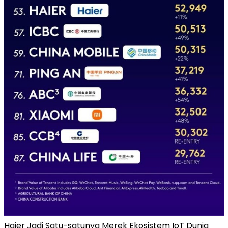
Haier Jadi Satu-satunya Merek Ekosistem IoT Dunia