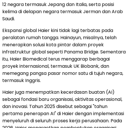
12 negara termasuk Jepang dan Italia, serta posisi
kelima di delapan negara termasuk Jerman dan Arab
Saudi.
Ekspansi global Haier kini tidak lagi terbatas pada
peralatan rumah tangga. Hainayun, misalnya, telah
menerapkan solusi kota pintar dalam proyek
infrastruktur global seperti Panama Bridge. Sementara
itu, Haier Biomedical terus menggarap berbagai
proyek internasional, termasuk UK Biobank, dan
memegang pangsa pasar nomor satu di tujuh negara,
termasuk Inggris.
Haier juga menempatkan kecerdasan buatan (AI)
sebagai fondasi baru organisasi, aktivitas operasional,
dan inovasi. Tahun 2025 disebut sebagai "tahun
pertama penerapan AI" di Haier dengan implementasi
menyeluruh di seluruh proses kerja perusahaan. Pada
2026, Haier menargetkan pembentukan organisasi