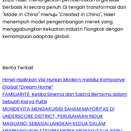
berbasis AI secara penuh. Di tengah transformasi dari
"Made in China"
menuju
"Created in China",
Haier
menempuh model pengembangan merek yang
menggabungkan kekuatan industri Tiongkok dengan
kemampuan adaptasi global.
Berita Terkait
Himel Hadirkan Visi Hunian Modern melalui Kampanye
Global “Dream Home”
FAMILIARITÉ: Ketika Sinema dan Sastra Bertemu dalam
Sebuah Karya Puitis
MONDEVITA MENGAKUISISI SAHAM MAYORITAS DI
UNDERSCORE DISTRICT, PERUSAHAAN INDUK
MAGLIANO, SEBAGAI LANGKAH KEDUA DALAM
MEMBANGUN PLATFORM MEREK MEWAH ITALIA BARU