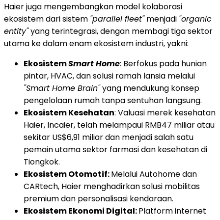
Haier juga mengembangkan model kolaborasi
ekosistem dari sistem
"parallel fleet"
menjadi
"organic
entity"
yang terintegrasi, dengan membagi tiga sektor
utama ke dalam enam ekosistem industri, yakni:
Ekosistem
Smart Home
: Berfokus pada hunian
pintar, HVAC, dan solusi ramah lansia melalui
"Smart Home Brain"
yang mendukung konsep
pengelolaan rumah tanpa sentuhan langsung.
Ekosistem Kesehatan
: Valuasi merek kesehatan
Haier, Incaier, telah melampaui RMB47 miliar atau
sekitar US$6,91 miliar dan menjadi salah satu
pemain utama sektor farmasi dan kesehatan di
Tiongkok.
Ekosistem Otomotif:
Melalui Autohome dan
CARtech, Haier menghadirkan solusi mobilitas
premium dan personalisasi kendaraan.
Ekosistem Ekonomi Digital:
Platform internet