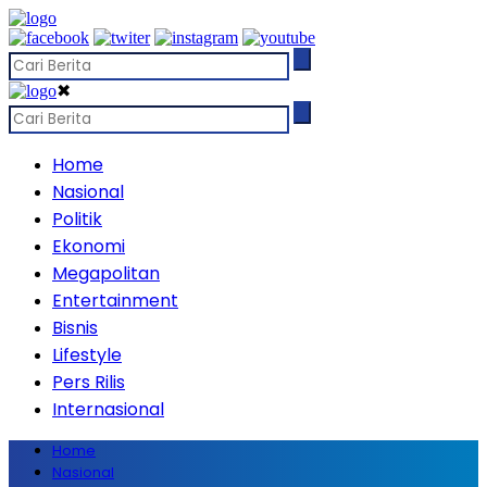
✖
Home
Nasional
Politik
Ekonomi
Megapolitan
Entertainment
Bisnis
Lifestyle
Pers Rilis
Internasional
Home
Nasional