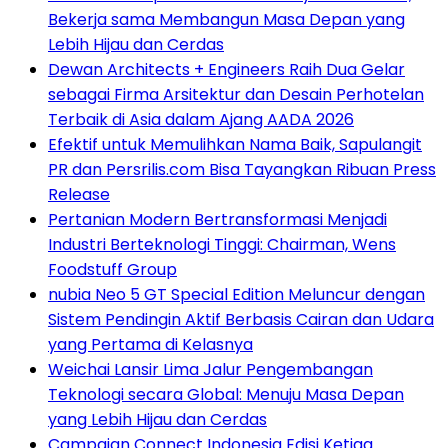
Bekerja sama Membangun Masa Depan yang
Lebih Hijau dan Cerdas
Dewan Architects + Engineers Raih Dua Gelar
sebagai Firma Arsitektur dan Desain Perhotelan
Terbaik di Asia dalam Ajang AADA 2026
Efektif untuk Memulihkan Nama Baik, Sapulangit
PR dan Persrilis.com Bisa Tayangkan Ribuan Press
Release
Pertanian Modern Bertransformasi Menjadi
Industri Berteknologi Tinggi: Chairman, Wens
Foodstuff Group
nubia Neo 5 GT Special Edition Meluncur dengan
Sistem Pendingin Aktif Berbasis Cairan dan Udara
yang Pertama di Kelasnya
Weichai Lansir Lima Jalur Pengembangan
Teknologi secara Global: Menuju Masa Depan
yang Lebih Hijau dan Cerdas
Campaign Connect Indonesia Edisi Ketiga