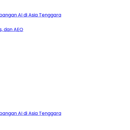
bangan AI di Asia Tenggara
s, dan AEO
bangan AI di Asia Tenggara