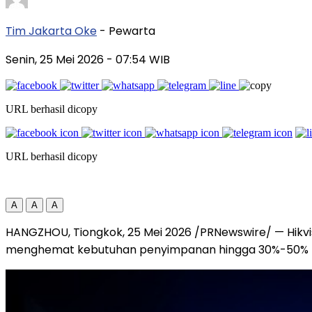
Tim Jakarta Oke
- Pewarta
Senin, 25 Mei 2026
- 07:54 WIB
URL berhasil dicopy
URL berhasil dicopy
A
A
A
HANGZHOU, Tiongkok, 25 Mei 2026 /PRNewswire/ — Hikvi
menghemat kebutuhan penyimpanan hingga 30%-50% ta