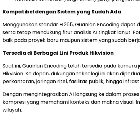
Kompatibel dengan Sistem yang Sudah Ada
Menggunakan standar H.265, Guanlan Encoding dapat di
serta tetap mendukung fitur analisis AI tingkat lanjut. 
baik pada proyek baru maupun sistem yang sudah berja
Tersedia di Berbagai Lini Produk Hikvision
Saat ini, Guanlan Encoding telah tersedia pada kamera 
Hikvision. Ke depan, dukungan teknologi ini akan diperl
perkantoran, jaringan ritel, fasilitas publik, hingga infrast
Dengan mengintegrasikan AI langsung ke dalam proses 
kompresi yang memahami konteks dan makna visual. Info
wilayah.