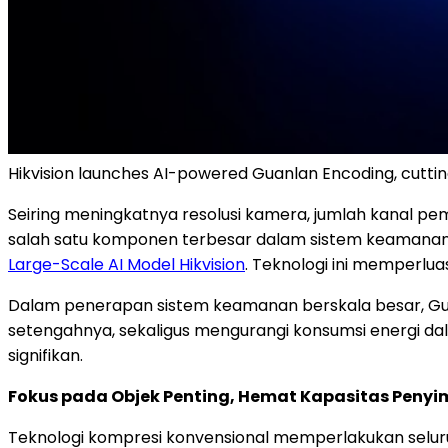
Hikvision launches AI-powered Guanlan Encoding, cuttin
Seiring meningkatnya resolusi kamera, jumlah kanal p
salah satu komponen terbesar dalam sistem keamanan 
Large-Scale AI Model Hikvision
. Teknologi ini memperlua
Dalam penerapan sistem keamanan berskala besar, 
setengahnya, sekaligus mengurangi konsumsi energi dal
signifikan.
Fokus pada Objek Penting, Hemat Kapasitas Peny
Teknologi kompresi konvensional memperlakukan seluru