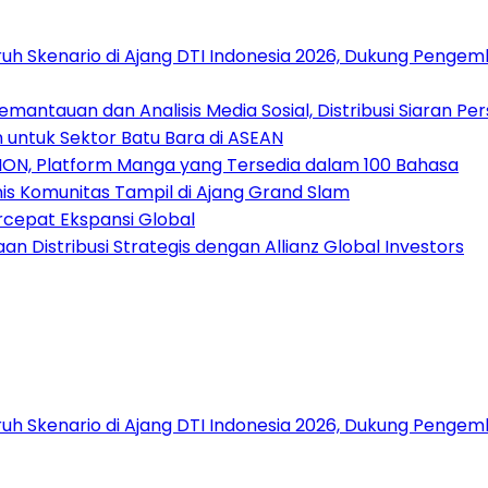
uh Skenario di Ajang DTI Indonesia 2026, Dukung Pengem
antauan dan Analisis Media Sosial, Distribusi Siaran Per
 untuk Sektor Batu Bara di ASEAN
ION, Platform Manga yang Tersedia dalam 100 Bahasa
nis Komunitas Tampil di Ajang Grand Slam
rcepat Ekspansi Global
 Distribusi Strategis dengan Allianz Global Investors
uh Skenario di Ajang DTI Indonesia 2026, Dukung Pengem