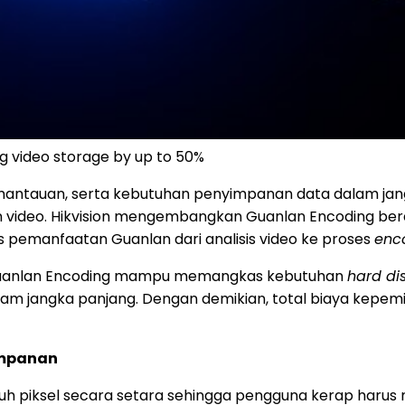
g video storage by up to 50%
emantauan, serta kebutuhan penyimpanan data dalam jan
video. Hikvision mengembangkan Guanlan Encoding berd
s pemanfaatan Guanlan dari analisis video ke proses
enc
Guanlan Encoding mampu memangkas kebutuhan
hard dis
am jangka panjang. Dengan demikian, total biaya kepemil
impanan
h piksel secara setara sehingga pengguna kerap harus m