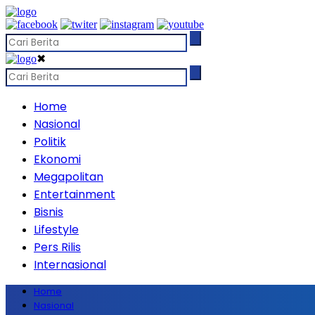
✖
Home
Nasional
Politik
Ekonomi
Megapolitan
Entertainment
Bisnis
Lifestyle
Pers Rilis
Internasional
Home
Nasional