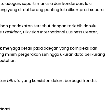
u adegan, seperti manusia dan kendaraan, lalu
ang yang dinilai kurang penting lalu dikompresi secara
ubah pendekatan tersebut dengan terlebih dahulu
e President
, Hikvision International Business Center,
k menjaga detail pada adegan yang kompleks dan
 yang minim pergerakan sehingga ukuran data berkurang
ebutuhan.
atan
bitrate
yang konsisten dalam berbagai kondisi:
inggi.