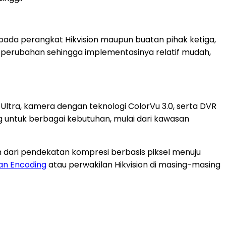
pada perangkat Hikvision maupun buatan pihak ketiga,
perubahan sehingga implementasinya relatif mudah,
 Ultra, kamera dengan teknologi ColorVu 3.0, serta DVR
ang untuk berbagai kebutuhan, mulai dari kawasan
 dari pendekatan kompresi berbasis piksel menuju
an Encoding
atau perwakilan Hikvision di masing-masing