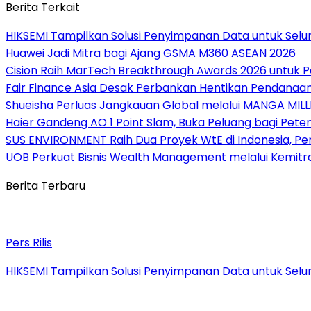
Berita Terkait
HIKSEMI Tampilkan Solusi Penyimpanan Data untuk Selur
Huawei Jadi Mitra bagi Ajang GSMA M360 ASEAN 2026
Cision Raih MarTech Breakthrough Awards 2026 untuk Pem
Fair Finance Asia Desak Perbankan Hentikan Pendanaan
Shueisha Perluas Jangkauan Global melalui MANGA MILL
Haier Gandeng AO 1 Point Slam, Buka Peluang bagi Pete
SUS ENVIRONMENT Raih Dua Proyek WtE di Indonesia, Pe
UOB Perkuat Bisnis Wealth Management melalui Kemitraan
Berita Terbaru
Pers Rilis
HIKSEMI Tampilkan Solusi Penyimpanan Data untuk Selur