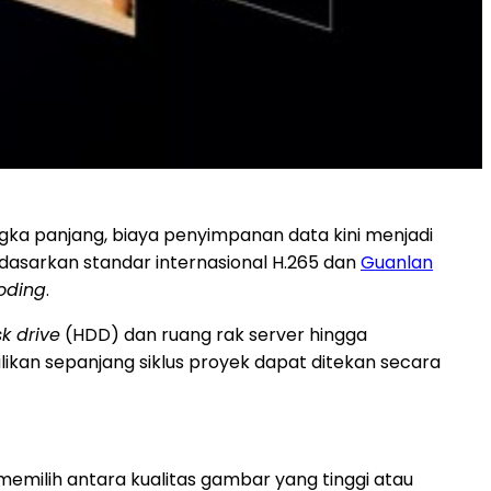
gka panjang, biaya penyimpanan data kini menjadi
asarkan standar internasional H.265 dan
Guanlan
oding
.
k drive
(HDD) dan ruang rak server hingga
ikan sepanjang siklus proyek dapat ditekan secara
emilih antara kualitas gambar yang tinggi atau