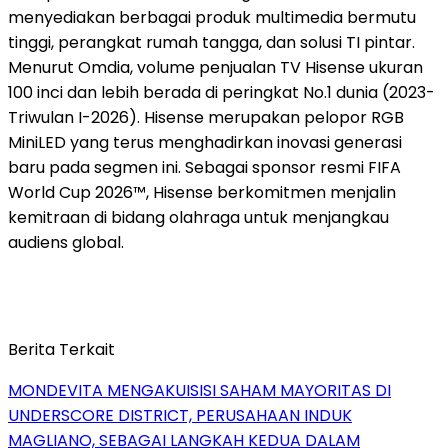
menyediakan berbagai produk multimedia bermutu
tinggi, perangkat rumah tangga, dan solusi TI pintar.
Menurut Omdia, volume penjualan TV Hisense ukuran
100 inci dan lebih berada di peringkat No.1 dunia (2023-
Triwulan I-2026). Hisense merupakan pelopor RGB
MiniLED yang terus menghadirkan inovasi generasi
baru pada segmen ini. Sebagai sponsor resmi FIFA
World Cup 2026™, Hisense berkomitmen menjalin
kemitraan di bidang olahraga untuk menjangkau
audiens global.
Berita Terkait
MONDEVITA MENGAKUISISI SAHAM MAYORITAS DI
UNDERSCORE DISTRICT, PERUSAHAAN INDUK
MAGLIANO, SEBAGAI LANGKAH KEDUA DALAM