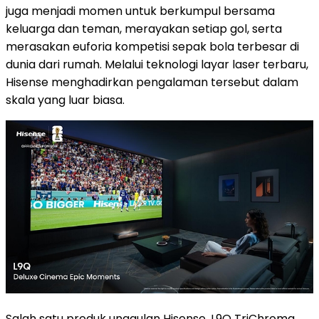
juga menjadi momen untuk berkumpul bersama
keluarga dan teman, merayakan setiap gol, serta
merasakan euforia kompetisi sepak bola terbesar di
dunia dari rumah. Melalui teknologi layar laser terbaru,
Hisense menghadirkan pengalaman tersebut dalam
skala yang luar biasa.
Salah satu produk unggulan Hisense, L9Q TriChroma