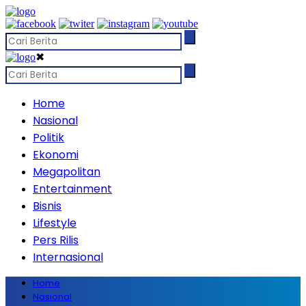
✖
Home
Nasional
Politik
Ekonomi
Megapolitan
Entertainment
Bisnis
Lifestyle
Pers Rilis
Internasional
Home
Nasional