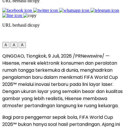
URL berhasil dicopy
URL berhasil dicopy
A
A
A
QINGDAO, Tiongkok
,
9 Juli, 2026
/PRNewswire/ —
Hisense, merek elektronik konsumen dan peralatan
rumah tangga terkemuka di dunia, menghadirkan
pengalaman baru dalam menikmati FIFA World Cup
2026™ melalui inovasi terbaru pada lini layar laser.
Dengan ukuran layar yang semakin besar dan kualitas
gambar yang lebih realistis, Hisense membawa
atmosfer pertandingan langsung ke ruang keluarga.
Bagi para penggemar sepak bola, FIFA World Cup
2026™ bukan hanya soal hasil pertandingan. Ajang ini