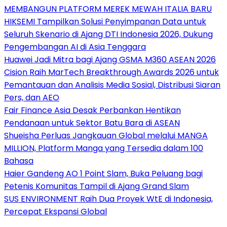
MEMBANGUN PLATFORM MEREK MEWAH ITALIA BARU
HIKSEMI Tampilkan Solusi Penyimpanan Data untuk
Seluruh Skenario di Ajang DTI Indonesia 2026, Dukung
Pengembangan AI di Asia Tenggara
Huawei Jadi Mitra bagi Ajang GSMA M360 ASEAN 2026
Cision Raih MarTech Breakthrough Awards 2026 untuk
Pemantauan dan Analisis Media Sosial, Distribusi Siaran
Pers, dan AEO
Fair Finance Asia Desak Perbankan Hentikan
Pendanaan untuk Sektor Batu Bara di ASEAN
Shueisha Perluas Jangkauan Global melalui MANGA
MILLION, Platform Manga yang Tersedia dalam 100
Bahasa
Haier Gandeng AO 1 Point Slam, Buka Peluang bagi
Petenis Komunitas Tampil di Ajang Grand Slam
SUS ENVIRONMENT Raih Dua Proyek WtE di Indonesia,
Percepat Ekspansi Global