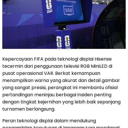
Kepercayaan FIFA pada teknologi displai Hisense
tecermin dari penggunaan televisi RGB MiniLED di
pusat operasional VAR. Berkat kemampuan
menampilkan warna yang akurat dan detail gambar
yang sangat presisi, perangkat ini membantu ofisial
pertandingan meninjau berbagai insiden penting
dengan tingkat kejernihan yang lebih baik sepanjang
turnamen berlangsung.
Peran teknologi displai dalam mendukung
pengambilan keputusan di lapangan juga mendapat