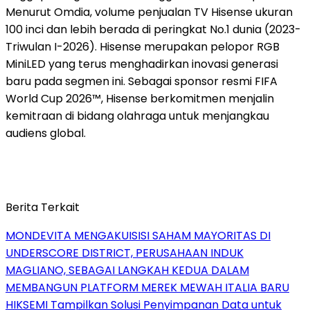
Menurut Omdia, volume penjualan TV Hisense ukuran
100 inci dan lebih berada di peringkat No.1 dunia (2023-
Triwulan I-2026). Hisense merupakan pelopor RGB
MiniLED yang terus menghadirkan inovasi generasi
baru pada segmen ini. Sebagai sponsor resmi FIFA
World Cup 2026™, Hisense berkomitmen menjalin
kemitraan di bidang olahraga untuk menjangkau
audiens global.
Berita Terkait
MONDEVITA MENGAKUISISI SAHAM MAYORITAS DI
UNDERSCORE DISTRICT, PERUSAHAAN INDUK
MAGLIANO, SEBAGAI LANGKAH KEDUA DALAM
MEMBANGUN PLATFORM MEREK MEWAH ITALIA BARU
HIKSEMI Tampilkan Solusi Penyimpanan Data untuk