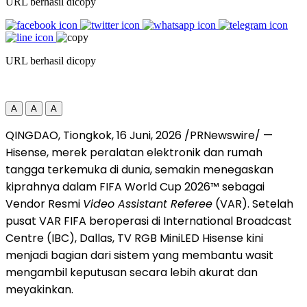
URL berhasil dicopy
URL berhasil dicopy
A
A
A
QINGDAO, Tiongkok
,
16 Juni, 2026
/PRNewswire/ —
Hisense, merek peralatan elektronik dan rumah
tangga terkemuka di dunia, semakin menegaskan
kiprahnya dalam FIFA World Cup 2026™ sebagai
Vendor Resmi
Video Assistant Referee
(VAR). Setelah
pusat VAR FIFA beroperasi di International Broadcast
Centre (IBC), Dallas, TV RGB MiniLED Hisense kini
menjadi bagian dari sistem yang membantu wasit
mengambil keputusan secara lebih akurat dan
meyakinkan.