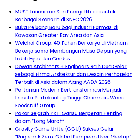
MUST Luncurkan Seri Energi Hibrida untuk
Berbagai Skenario di SNEC 2026
Buka Peluang Baru bagi Industri Farmasi di
Kawasan Greater Bay Area dan Asia
Weichai Group: 40 Tahun Berkarya di Vietnam,
Bekerja sama Membangun Masa Depan yang
Lebih Hijau dan Cerdas
Dewan Architects + Engineers Raih Dua Gelar
sebagai Firma Arsitektur dan Desain Perhotelan
Terbaik di Asia dalam Ajang AADA 2026
Pertanian Modern Bertransformasi Menjadi
Industri Berteknologi Tinggi: Chairman, Wens
Foodstuff Group
Pakar Sejarah PKT: Gansu Berperan Penting
dalam “Long March”
Gravity Game Unite (GGU) Sukses Gelar
“Ragnarok Zero: Global European User Meetup”!