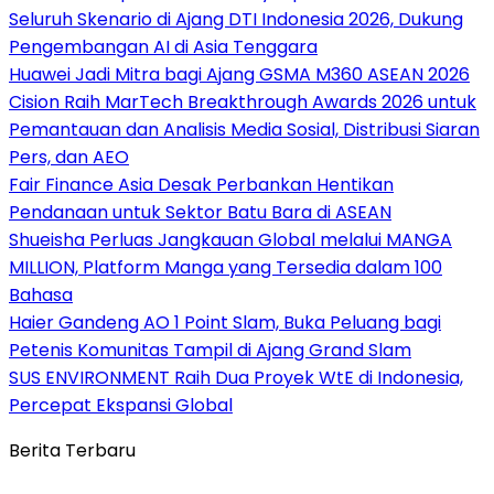
Seluruh Skenario di Ajang DTI Indonesia 2026, Dukung
Pengembangan AI di Asia Tenggara
Huawei Jadi Mitra bagi Ajang GSMA M360 ASEAN 2026
Cision Raih MarTech Breakthrough Awards 2026 untuk
Pemantauan dan Analisis Media Sosial, Distribusi Siaran
Pers, dan AEO
Fair Finance Asia Desak Perbankan Hentikan
Pendanaan untuk Sektor Batu Bara di ASEAN
Shueisha Perluas Jangkauan Global melalui MANGA
MILLION, Platform Manga yang Tersedia dalam 100
Bahasa
Haier Gandeng AO 1 Point Slam, Buka Peluang bagi
Petenis Komunitas Tampil di Ajang Grand Slam
SUS ENVIRONMENT Raih Dua Proyek WtE di Indonesia,
Percepat Ekspansi Global
Berita Terbaru