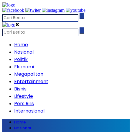
✖
Home
Nasional
Politik
Ekonomi
Megapolitan
Entertainment
Bisnis
Lifestyle
Pers Rilis
Internasional
Home
Nasional