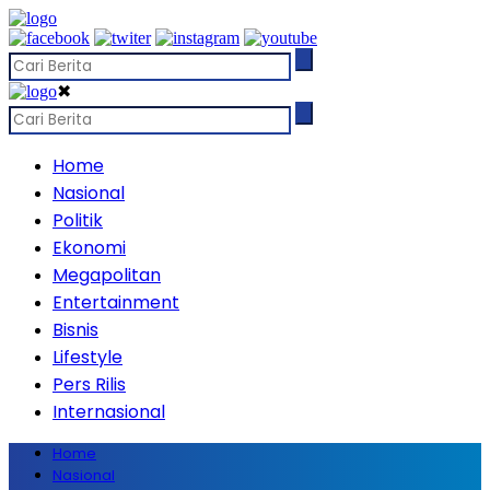
✖
Home
Nasional
Politik
Ekonomi
Megapolitan
Entertainment
Bisnis
Lifestyle
Pers Rilis
Internasional
Home
Nasional