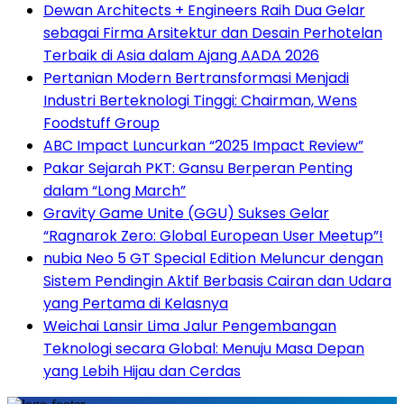
Dewan Architects + Engineers Raih Dua Gelar
sebagai Firma Arsitektur dan Desain Perhotelan
Terbaik di Asia dalam Ajang AADA 2026
Pertanian Modern Bertransformasi Menjadi
Industri Berteknologi Tinggi: Chairman, Wens
Foodstuff Group
ABC Impact Luncurkan “2025 Impact Review”
Pakar Sejarah PKT: Gansu Berperan Penting
dalam “Long March”
Gravity Game Unite (GGU) Sukses Gelar
“Ragnarok Zero: Global European User Meetup”!
nubia Neo 5 GT Special Edition Meluncur dengan
Sistem Pendingin Aktif Berbasis Cairan dan Udara
yang Pertama di Kelasnya
Weichai Lansir Lima Jalur Pengembangan
Teknologi secara Global: Menuju Masa Depan
yang Lebih Hijau dan Cerdas