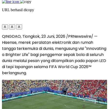
URL berhasil dicopy
A
A
A
QINGDAO, Tiongkok
,
23 Juni, 2026
/PRNewswire/ —
Hisense, merek peralatan elektronik dan rumah
tangga terkemuka di dunia, mengusung visi "Innovating
a Brighter Life" bagi penggemar sepak bola di seluruh
dunia melalui pesan yang ditampilkan pada papan LED
di tepi lapangan selama FIFA World Cup 2026™
berlangsung.