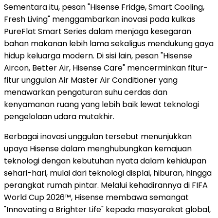
Sementara itu, pesan "Hisense Fridge, Smart Cooling,
Fresh Living" menggambarkan inovasi pada kulkas
PureFlat Smart Series dalam menjaga kesegaran
bahan makanan lebih lama sekaligus mendukung gaya
hidup keluarga modern. Di sisi lain, pesan "Hisense
Aircon, Better Air, Hisense Care" mencerminkan fitur-
fitur unggulan Air Master Air Conditioner yang
menawarkan pengaturan suhu cerdas dan
kenyamanan ruang yang lebih baik lewat teknologi
pengelolaan udara mutakhir.
Berbagai inovasi unggulan tersebut menunjukkan
upaya Hisense dalam menghubungkan kemajuan
teknologi dengan kebutuhan nyata dalam kehidupan
sehari-hari, mulai dari teknologi displai, hiburan, hingga
perangkat rumah pintar. Melalui kehadirannya di FIFA
World Cup 2026™, Hisense membawa semangat
"Innovating a Brighter Life" kepada masyarakat global,