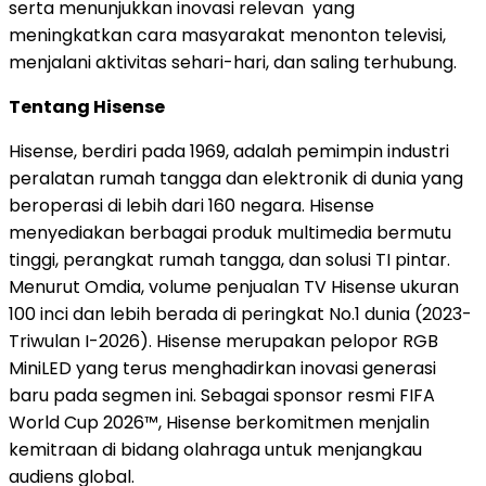
serta menunjukkan inovasi relevan yang
meningkatkan cara masyarakat menonton televisi,
menjalani aktivitas sehari-hari, dan saling terhubung.
Tentang Hisense
Hisense, berdiri pada 1969, adalah pemimpin industri
peralatan rumah tangga dan elektronik di dunia yang
beroperasi di lebih dari 160 negara. Hisense
menyediakan berbagai produk multimedia bermutu
tinggi, perangkat rumah tangga, dan solusi TI pintar.
Menurut Omdia, volume penjualan TV Hisense ukuran
100 inci dan lebih berada di peringkat No.1 dunia (2023-
Triwulan I-2026). Hisense merupakan pelopor RGB
MiniLED yang terus menghadirkan inovasi generasi
baru pada segmen ini. Sebagai sponsor resmi FIFA
World Cup 2026™, Hisense berkomitmen menjalin
kemitraan di bidang olahraga untuk menjangkau
audiens global.