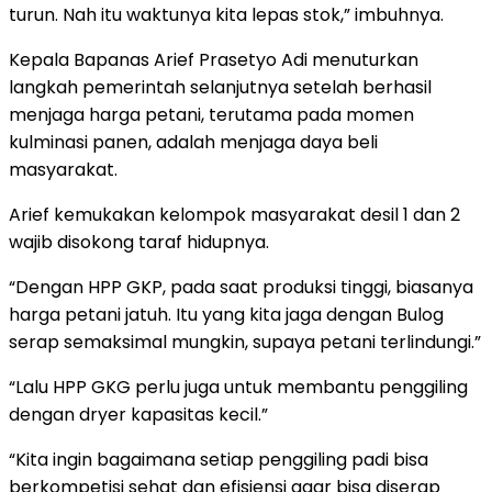
turun. Nah itu waktunya kita lepas stok,” imbuhnya.
Kepala Bapanas Arief Prasetyo Adi menuturkan
langkah pemerintah selanjutnya setelah berhasil
menjaga harga petani, terutama pada momen
kulminasi panen, adalah menjaga daya beli
masyarakat.
Arief kemukakan kelompok masyarakat desil 1 dan 2
wajib disokong taraf hidupnya.
“Dengan HPP GKP, pada saat produksi tinggi, biasanya
harga petani jatuh. Itu yang kita jaga dengan Bulog
serap semaksimal mungkin, supaya petani terlindungi.”
“Lalu HPP GKG perlu juga untuk membantu penggiling
dengan dryer kapasitas kecil.”
“Kita ingin bagaimana setiap penggiling padi bisa
berkompetisi sehat dan efisiensi agar bisa diserap