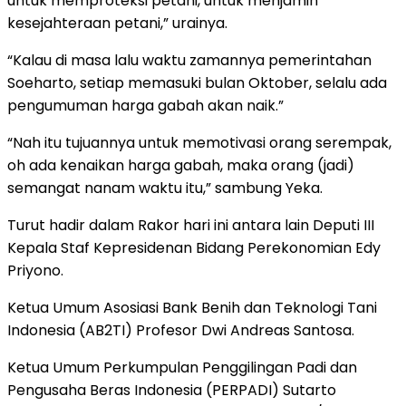
untuk memproteksi petani, untuk menjamin
kesejahteraan petani,” urainya.
“Kalau di masa lalu waktu zamannya pemerintahan
Soeharto, setiap memasuki bulan Oktober, selalu ada
pengumuman harga gabah akan naik.”
“Nah itu tujuannya untuk memotivasi orang serempak,
oh ada kenaikan harga gabah, maka orang (jadi)
semangat nanam waktu itu,” sambung Yeka.
Turut hadir dalam Rakor hari ini antara lain Deputi III
Kepala Staf Kepresidenan Bidang Perekonomian Edy
Priyono.
Ketua Umum Asosiasi Bank Benih dan Teknologi Tani
Indonesia (AB2TI) Profesor Dwi Andreas Santosa.
Ketua Umum Perkumpulan Penggilingan Padi dan
Pengusaha Beras Indonesia (PERPADI) Sutarto