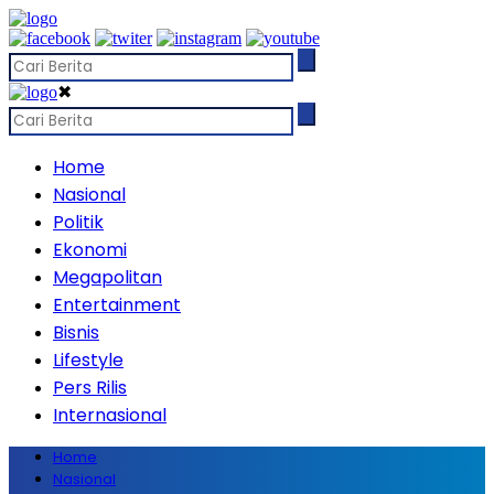
✖
Home
Nasional
Politik
Ekonomi
Megapolitan
Entertainment
Bisnis
Lifestyle
Pers Rilis
Internasional
Home
Nasional