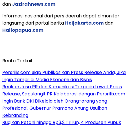
dan
Jazirahnews.com
Informasi nasional dari pers daerah dapat dimonitor
langsumg dari portal berita
Heijakarta.com
dan
Hallopapua.com
Berita Terkait
Persrilis.com Siap Publikasikan Press Release Anda, Jika
Ingin Tampil di Media Ekonomi dan Bisnis
Berikan Jasa PR dan Komunikasi Terpadu Lewat Press
Release, Sapulangit PR Kolaborasi dengan Persrilis.com
Ingin Bank DKI Dikelola oleh Orang-orang yang
Profesional, Gubernur Pramono Anung Usulkan
Rebranding
Rugikan Petani hingga Rp3,2 Triliun, 4 Produsen Pupuk