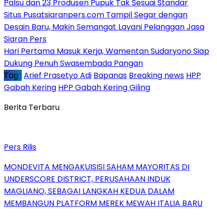
Palsu dan 23 Produsen Pupuk Tak Sesuai Standar
Situs Pusatsiaranpers.com Tampil Segar dengan
Desain Baru, Makin Semangat Layani Pelanggan Jasa
Siaran Pers
Hari Pertama Masuk Kerja, Wamentan Sudaryono Siap
Dukung Penuh Swasembada Pangan
Tag :
Arief Prasetyo Adi
Bapanas
Breaking news
HPP
Gabah Kering
HPP Gabah Kering Giling
Berita Terbaru
Pers Rilis
MONDEVITA MENGAKUISISI SAHAM MAYORITAS DI
UNDERSCORE DISTRICT, PERUSAHAAN INDUK
MAGLIANO, SEBAGAI LANGKAH KEDUA DALAM
MEMBANGUN PLATFORM MEREK MEWAH ITALIA BARU