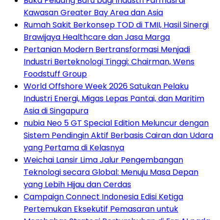
Buka Peluang Baru bagi Industri Farmasi di
Kawasan Greater Bay Area dan Asia
Rumah Sakit Berkonsep TOD di TMII, Hasil Sinergi
Brawijaya Healthcare dan Jasa Marga
Pertanian Modern Bertransformasi Menjadi
Industri Berteknologi Tinggi: Chairman, Wens
Foodstuff Group
World Offshore Week 2026 Satukan Pelaku
Industri Energi, Migas Lepas Pantai, dan Maritim
Asia di Singapura
nubia Neo 5 GT Special Edition Meluncur dengan
Sistem Pendingin Aktif Berbasis Cairan dan Udara
yang Pertama di Kelasnya
Weichai Lansir Lima Jalur Pengembangan
Teknologi secara Global: Menuju Masa Depan
yang Lebih Hijau dan Cerdas
Campaign Connect Indonesia Edisi Ketiga
Pertemukan Eksekutif Pemasaran untuk