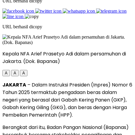
URL berhasil dicopy
URL berhasil dicopy
Kepala NFA Arief Prasetyo Adi dalam persamuhan di
Jakarta. (Dok. Bapanas)
A
A
A
JAKARTA
– Dalam Instruksi Presiden (Inpres) Nomor 6
Tahun 2025 termaktub pengadaan beras dalam
negeri yang berasal dari Gabah Kering Panen (GKP),
Gabah Kering Giling (GKG), dan beras dengan Harga
Pembelian Pemerintah (HPP).
Berangkat dari itu, Badan Pangan Nasional (Bapanas)
berembuk bersama stakeholder penggilingan dan