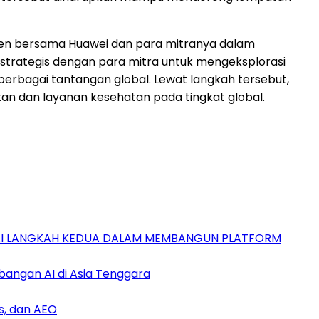
en bersama Huawei dan para mitranya dalam
trategis dengan para mitra untuk mengeksplorasi
 berbagai tantangan global. Lewat langkah tersebut,
an dan layanan kesehatan pada tingkat global.
GAI LANGKAH KEDUA DALAM MEMBANGUN PLATFORM
bangan AI di Asia Tenggara
s, dan AEO