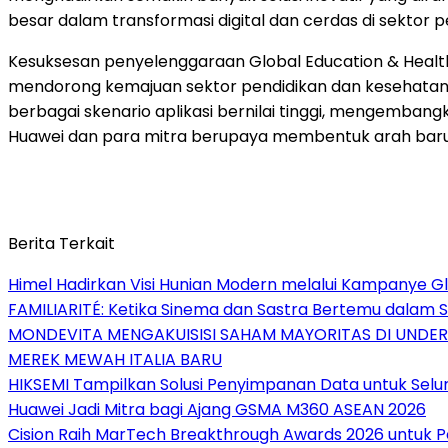
besar dalam transformasi digital dan cerdas di sektor 
Kesuksesan penyelenggaraan Global Education & Heal
mendorong kemajuan sektor pendidikan dan kesehatan.
berbagai skenario aplikasi bernilai tinggi, mengembang
Huawei dan para mitra berupaya membentuk arah baru da
Berita Terkait
Himel Hadirkan Visi Hunian Modern melalui Kampanye 
FAMILIARITÉ: Ketika Sinema dan Sastra Bertemu dalam S
MONDEVITA MENGAKUISISI SAHAM MAYORITAS DI UNDE
MEREK MEWAH ITALIA BARU
HIKSEMI Tampilkan Solusi Penyimpanan Data untuk Selur
Huawei Jadi Mitra bagi Ajang GSMA M360 ASEAN 2026
Cision Raih MarTech Breakthrough Awards 2026 untuk Pem