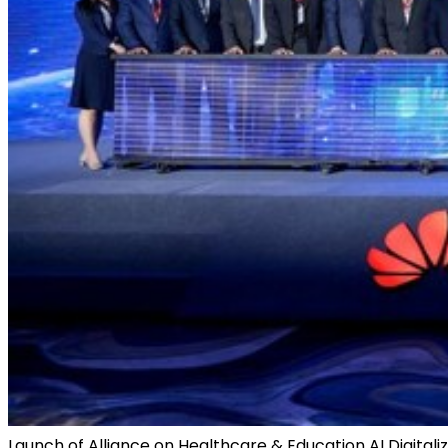
Launch of Alliance on Healthcare & Education AI Digitaliz