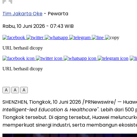
Tim Jakarta Oke
- Pewarta
Rabu, 10 Juni 2026
- 07:43 WIB
URL berhasil dicopy
URL berhasil dicopy
A
A
A
SHENZHEN, Tiongkok, 10 Juni 2026 /PRNewswire/ — Hua
Intelligent-led Education & Healthcare"
. Lebih dari 50
Tiongkok tersebut. Di ajang tersebut, Huawei meluncurkan
memperkuat sinergi industri, serta membangun ekosiste