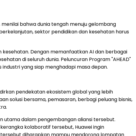
BU, menilai bahwa dunia tengah menuju gelombang
berkelanjutan, sektor pendidikan dan kesehatan harus
dan kesehatan. Dengan memanfaatkan AI dan berbagai
sehatan di seluruh dunia. Peluncuran Program "AHEAD"
 industri yang siap menghadapi masa depan.
adirkan pendekatan ekosistem global yang lebih
aan solusi bersama, pemasaran, berbagi peluang bisnis,
ra.
lan utama dalam pengembangan aliansi tersebut.
kerangka kolaboratif tersebut, Huawei ingin
kah tersebut diharapkan mampu mendorong lompatan