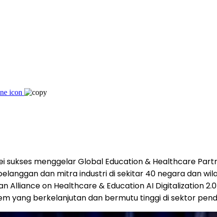
wei sukses menggelar Global Education & Healthcare Pa
0 pelanggan dan mitra industri di sekitar 40 negara dan w
 Alliance on Healthcare & Education AI Digitalization 2.0
m yang berkelanjutan dan bermutu tinggi di sektor pend