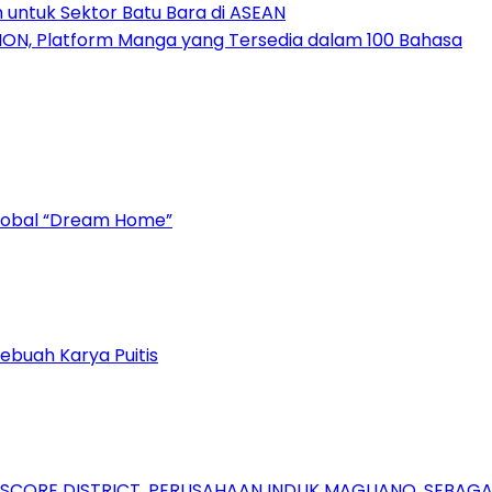
 untuk Sektor Batu Bara di ASEAN
ION, Platform Manga yang Tersedia dalam 100 Bahasa
Global “Dream Home”
ebuah Karya Puitis
RSCORE DISTRICT, PERUSAHAAN INDUK MAGLIANO, SEBA