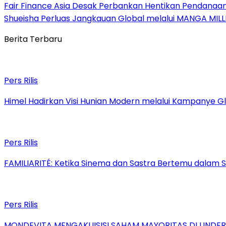
Fair Finance Asia Desak Perbankan Hentikan Pendanaan
Shueisha Perluas Jangkauan Global melalui MANGA MILL
Berita Terbaru
Pers Rilis
Himel Hadirkan Visi Hunian Modern melalui Kampanye 
Pers Rilis
FAMILIARITÉ: Ketika Sinema dan Sastra Bertemu dalam S
Pers Rilis
MONDEVITA MENGAKUISISI SAHAM MAYORITAS DI UNDE