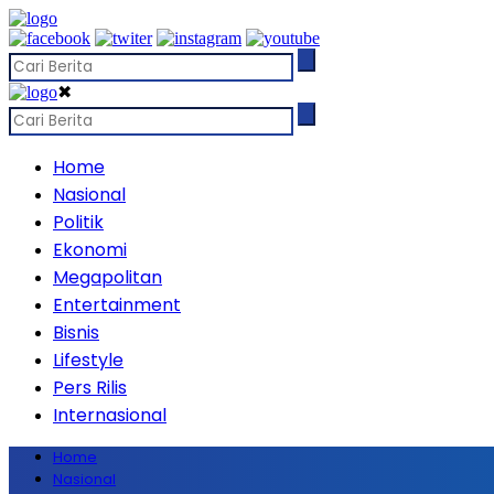
✖
Home
Nasional
Politik
Ekonomi
Megapolitan
Entertainment
Bisnis
Lifestyle
Pers Rilis
Internasional
Home
Nasional