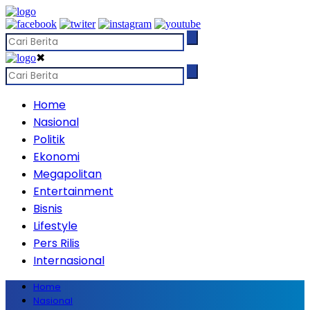
✖
Home
Nasional
Politik
Ekonomi
Megapolitan
Entertainment
Bisnis
Lifestyle
Pers Rilis
Internasional
Home
Nasional