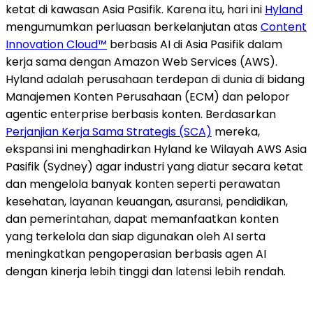
ketat di kawasan Asia Pasifik. Karena itu, hari ini
Hyland
mengumumkan perluasan berkelanjutan atas
Content
Innovation Cloud™
berbasis AI di Asia Pasifik dalam
kerja sama dengan Amazon Web Services (AWS).
Hyland adalah perusahaan terdepan di dunia di bidang
Manajemen Konten Perusahaan (ECM) dan pelopor
agentic enterprise berbasis konten. Berdasarkan
Perjanjian Kerja Sama Strategis (SCA)
mereka,
ekspansi ini menghadirkan Hyland ke Wilayah AWS Asia
Pasifik (Sydney) agar industri yang diatur secara ketat
dan mengelola banyak konten seperti perawatan
kesehatan, layanan keuangan, asuransi, pendidikan,
dan pemerintahan, dapat memanfaatkan konten
yang terkelola dan siap digunakan oleh AI serta
meningkatkan pengoperasian berbasis agen AI
dengan kinerja lebih tinggi dan latensi lebih rendah.