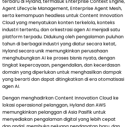
terbaru di Hyland, termasuk Enterprise Context Engine,
Agent Lifecycle Management, Enterprise Agent Mesh,
serta kemampuan headless untuk Content Innovation
Cloud yang menyatukan konten terkelola, konteks
industri tertentu, dan orkestrasi agen AI menjadi satu
platform terpadu. Didukung oleh pengalaman puluhan
tahun di berbagai industri yang diatur secara ketat,
Hyland secara unik memungkinkan perusahaan
menghubungkan AI ke proses bisnis nyata, dengan
tingkat kepercayaan, pengendalian, dan kecerdasan
domain yang diperlukan untuk menghasilkan dampak
yang berarti dan dapat ditingkatkan di era otomatisasi
agen AI.
Dengan menghadirkan Content Innovation Cloud ke
lokasi operasional pelanggan, Hyland dan AWS
memungkinkan pelanggan di Asia Pasifik untuk
menyediakan pengalaman digital yang lebih cepat
dan andal, membuka peluang pendapatan baru, dan