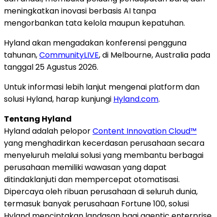
meningkatkan inovasi berbasis AI tanpa
mengorbankan tata kelola maupun kepatuhan.
Hyland akan mengadakan konferensi pengguna
tahunan,
CommunityLIVE
, di Melbourne, Australia pada
tanggal 25 Agustus 2026.
Untuk informasi lebih lanjut mengenai platform dan
solusi Hyland, harap kunjungi
Hyland.com
.
Tentang Hyland
Hyland adalah pelopor
Content Innovation Cloud™
yang menghadirkan kecerdasan perusahaan secara
menyeluruh melalui solusi yang membantu berbagai
perusahaan memiliki wawasan yang dapat
ditindaklanjuti dan mempercepat otomatisasi.
Dipercaya oleh ribuan perusahaan di seluruh dunia,
termasuk banyak perusahaan Fortune 100, solusi
Hyland menciptakan landasan bagi agentic enterprise