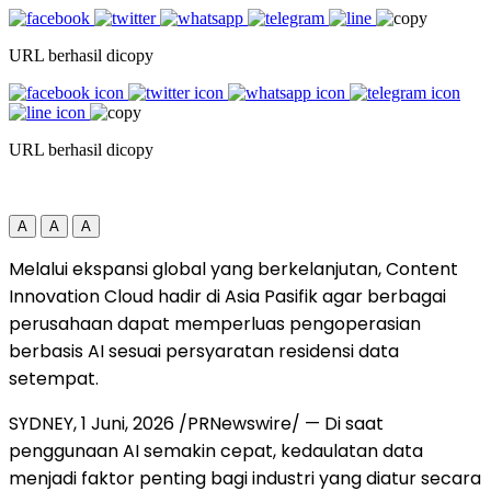
URL berhasil dicopy
URL berhasil dicopy
A
A
A
Melalui ekspansi global yang berkelanjutan, Content
Innovation Cloud hadir di Asia Pasifik agar berbagai
perusahaan dapat memperluas pengoperasian
berbasis AI sesuai persyaratan residensi data
setempat.
SYDNEY
,
1 Juni, 2026
/PRNewswire/ — Di saat
penggunaan AI semakin cepat, kedaulatan data
menjadi faktor penting bagi industri yang diatur secara