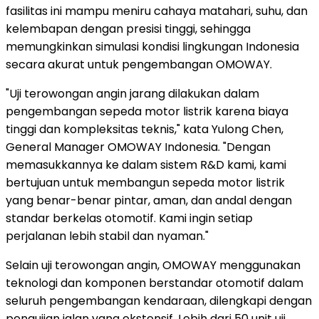
fasilitas ini mampu meniru cahaya matahari, suhu, dan
kelembapan dengan presisi tinggi, sehingga
memungkinkan simulasi kondisi lingkungan
Indonesia
secara akurat untuk pengembangan OMOWAY.
"Uji terowongan angin jarang dilakukan dalam
pengembangan sepeda motor listrik karena biaya
tinggi dan kompleksitas teknis," kata
Yulong Chen
,
General Manager OMOWAY Indonesia. "Dengan
memasukkannya ke dalam sistem R&D kami, kami
bertujuan untuk membangun sepeda motor listrik
yang benar-benar pintar, aman, dan andal dengan
standar berkelas otomotif. Kami ingin setiap
perjalanan lebih stabil dan nyaman."
Selain uji terowongan angin, OMOWAY menggunakan
teknologi dan komponen berstandar otomotif dalam
seluruh pengembangan kendaraan, dilengkapi dengan
pengujian jalan yang ekstensif. Lebih dari 50 unit uji