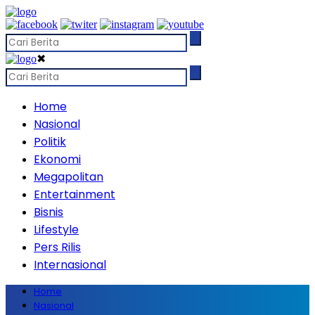
✖
Home
Nasional
Politik
Ekonomi
Megapolitan
Entertainment
Bisnis
Lifestyle
Pers Rilis
Internasional
Home
Nasional