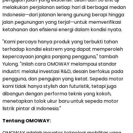
melakukan perjalanan setiap hari di berbagai medan
Indonesia—dari jalanan lereng gunung berapi hingga
jalan pegunungan yang terjal—untuk memverifikasi
ketahanan dan efisiensi energi dalam kondisi nyata.
"Kami percaya hanya produk yang terbukti tahan
terhadap kondisi ekstrem yang dapat memperoleh
kepercayaan jangka panjang pengguna," tambah
Yulong. "Inilah cara OMOWAY melampaui standar
industri: melalui investasi R&D, desain berfokus pada
pengguna, dan pengujian yang ketat. Sepeda motor
kami tidak hanya stylish dan futuristik, tetapi juga
dibangun dengan performa teknis yang kokoh,
menetapkan tolok ukur baru untuk sepeda motor
listrik pintar di
Indonesia
."
Tentang OMOWAY:
OMOWAY adalah inovator teknologi mobilitas yang