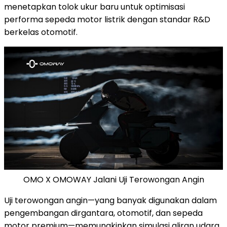
menetapkan tolok ukur baru untuk optimisasi
performa sepeda motor listrik dengan standar R&D
berkelas otomotif.
OMO X OMOWAY Jalani Uji Terowongan Angin
Uji terowongan angin—yang banyak digunakan dalam
pengembangan dirgantara, otomotif, dan sepeda
motor premium—memungkinkan simulasi aliran udara