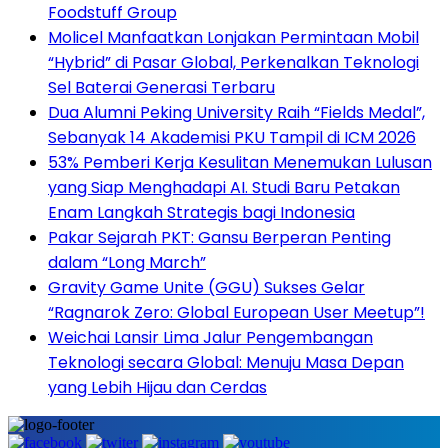
Foodstuff Group
Molicel Manfaatkan Lonjakan Permintaan Mobil
“Hybrid” di Pasar Global, Perkenalkan Teknologi
Sel Baterai Generasi Terbaru
Dua Alumni Peking University Raih “Fields Medal”,
Sebanyak 14 Akademisi PKU Tampil di ICM 2026
53% Pemberi Kerja Kesulitan Menemukan Lulusan
yang Siap Menghadapi AI. Studi Baru Petakan
Enam Langkah Strategis bagi Indonesia
Pakar Sejarah PKT: Gansu Berperan Penting
dalam “Long March”
Gravity Game Unite (GGU) Sukses Gelar
“Ragnarok Zero: Global European User Meetup”!
Weichai Lansir Lima Jalur Pengembangan
Teknologi secara Global: Menuju Masa Depan
yang Lebih Hijau dan Cerdas