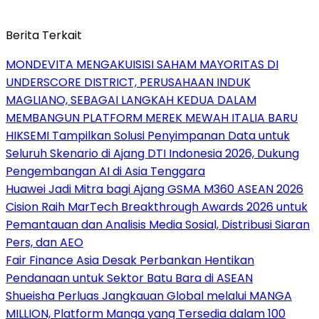
Berita Terkait
MONDEVITA MENGAKUISISI SAHAM MAYORITAS DI
UNDERSCORE DISTRICT, PERUSAHAAN INDUK
MAGLIANO, SEBAGAI LANGKAH KEDUA DALAM
MEMBANGUN PLATFORM MEREK MEWAH ITALIA BARU
HIKSEMI Tampilkan Solusi Penyimpanan Data untuk
Seluruh Skenario di Ajang DTI Indonesia 2026, Dukung
Pengembangan AI di Asia Tenggara
Huawei Jadi Mitra bagi Ajang GSMA M360 ASEAN 2026
Cision Raih MarTech Breakthrough Awards 2026 untuk
Pemantauan dan Analisis Media Sosial, Distribusi Siaran
Pers, dan AEO
Fair Finance Asia Desak Perbankan Hentikan
Pendanaan untuk Sektor Batu Bara di ASEAN
Shueisha Perluas Jangkauan Global melalui MANGA
MILLION, Platform Manga yang Tersedia dalam 100