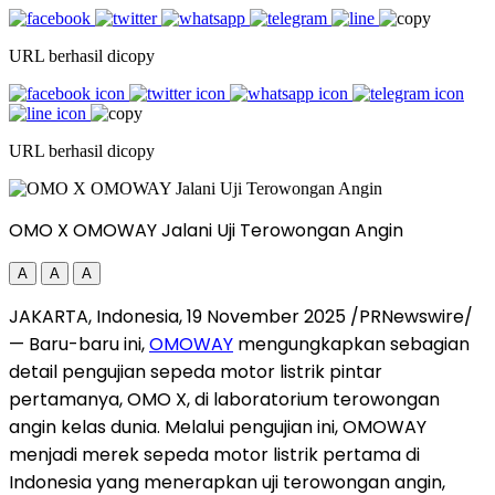
URL berhasil dicopy
URL berhasil dicopy
OMO X OMOWAY Jalani Uji Terowongan Angin
A
A
A
JAKARTA, Indonesia
,
19 November 2025
/PRNewswire/
— Baru-baru ini,
OMOWAY
mengungkapkan sebagian
detail pengujian sepeda motor listrik pintar
pertamanya, OMO X, di laboratorium terowongan
angin kelas dunia. Melalui pengujian ini, OMOWAY
menjadi merek sepeda motor listrik pertama di
Indonesia
yang menerapkan uji terowongan angin,