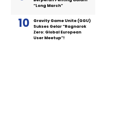
“Long March”
Gravity Game Unite (GGU)
Sukses Gelar “Ragnarok
Zero: Global European
User Meetup”!