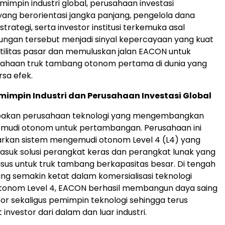
mpin industri global, perusahaan investasi
 yang berorientasi jangka panjang, pengelola dana
istrategi, serta investor institusi terkemuka asal
ungan tersebut menjadi sinyal kepercayaan yang kuat
atilitas pasar dan memuluskan jalan EACON untuk
sahaan truk tambang otonom pertama di dunia yang
rsa efek.
impin Industri dan Perusahaan Investasi Global
akan perusahaan teknologi yang mengembangkan
mudi otonom untuk pertambangan. Perusahaan ini
rkan sistem mengemudi otonom Level 4 (L4) yang
asuk solusi perangkat keras dan perangkat lunak yang
sus untuk truk tambang berkapasitas besar. Di tengah
ng semakin ketat dalam komersialisasi teknologi
onom Level 4, EACON berhasil membangun daya saing
or sekaligus pemimpin teknologi sehingga terus
investor dari dalam dan luar industri.