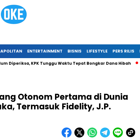
APOLITAN
ENTERTAINMENT
BISNIS
LIFESTYLE
PERS RILIS
iperiksa, KPK Tunggu Waktu Tepat Bongkar Dana Hibah
Trag
ang Otonom Pertama di Dunia
a, Termasuk Fidelity, J.P.