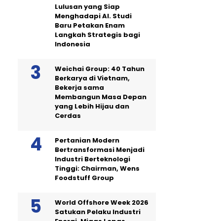
Lulusan yang Siap
Menghadapi AI. Studi
Baru Petakan Enam
Langkah Strategis bagi
Indonesia
Weichai Group: 40 Tahun
Berkarya di Vietnam,
Bekerja sama
Membangun Masa Depan
yang Lebih Hijau dan
Cerdas
Pertanian Modern
Bertransformasi Menjadi
Industri Berteknologi
Tinggi: Chairman, Wens
Foodstuff Group
World Offshore Week 2026
Satukan Pelaku Industri