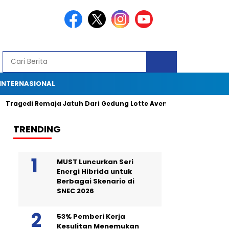
INTERNASIONAL
edi Remaja Jatuh Dari Gedung Lotte Avenue: Kronologi, Saksi Mata,
TRENDING
MUST Luncurkan Seri
Energi Hibrida untuk
Berbagai Skenario di
SNEC 2026
53% Pemberi Kerja
Kesulitan Menemukan