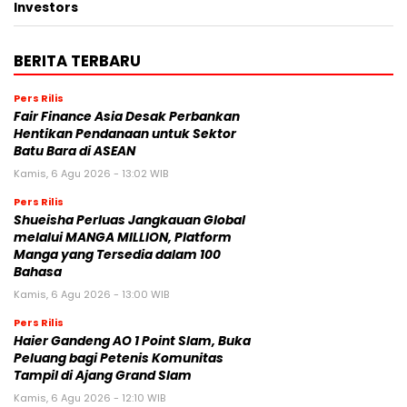
Investors
BERITA TERBARU
Pers Rilis
Fair Finance Asia Desak Perbankan
Hentikan Pendanaan untuk Sektor
Batu Bara di ASEAN
Kamis, 6 Agu 2026 - 13:02 WIB
Pers Rilis
Shueisha Perluas Jangkauan Global
melalui MANGA MILLION, Platform
Manga yang Tersedia dalam 100
Bahasa
Kamis, 6 Agu 2026 - 13:00 WIB
Pers Rilis
Haier Gandeng AO 1 Point Slam, Buka
Peluang bagi Petenis Komunitas
Tampil di Ajang Grand Slam
Kamis, 6 Agu 2026 - 12:10 WIB