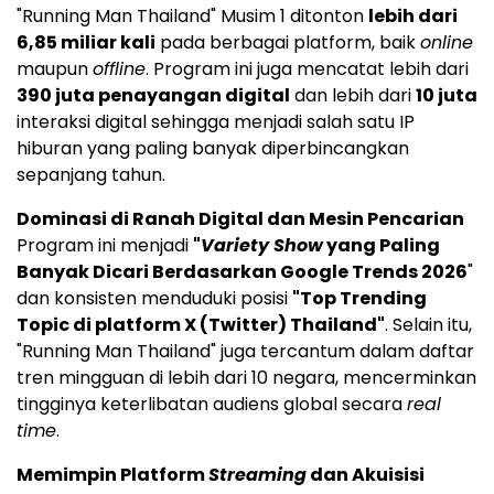
"Running Man Thailand" Musim 1 ditonton
lebih dari
6,85 miliar kali
pada berbagai platform, baik
online
maupun
offline
. Program ini juga mencatat lebih dari
390 juta penayangan digital
dan lebih dari
10 juta
interaksi digital sehingga menjadi salah satu IP
hiburan yang paling banyak diperbincangkan
sepanjang tahun.
Dominasi di Ranah Digital dan Mesin Pencarian
Program ini menjadi
"
Variety Show
yang Paling
Banyak Dicari Berdasarkan Google Trends 2026
"
dan konsisten menduduki posisi
"Top Trending
Topic di platform X (Twitter) Thailand"
. Selain itu,
"Running Man Thailand" juga tercantum dalam daftar
tren mingguan di lebih dari 10 negara, mencerminkan
tingginya keterlibatan audiens global secara
real
time
.
Memimpin Platform
Streaming
dan Akuisisi