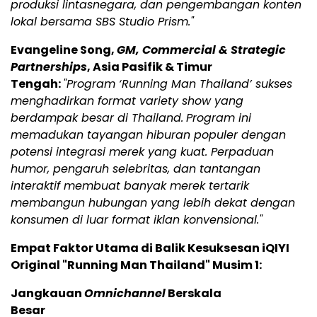
produksi lintasnegara, dan pengembangan konten
lokal bersama SBS Studio Prism."
Evangeline Song,
GM, Commercial & Strategic
Partnerships
, Asia Pasifik & Timur
Tengah:
"Program ‘Running Man Thailand’ sukses
menghadirkan format variety show yang
berdampak besar di Thailand.
Program ini
memadukan tayangan hiburan populer dengan
potensi integrasi merek yang kuat. Perpaduan
humor, pengaruh selebritas, dan tantangan
interaktif membuat banyak merek tertarik
membangun hubungan yang lebih dekat dengan
konsumen di luar format iklan konvensional."
Empat Faktor Utama di Balik Kesuksesan iQIYI
Original "Running Man Thailand" Musim 1:
Jangkauan
Omnichannel
Berskala
Besar