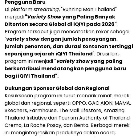
Pengguna Baru
Di platform
streaming
, "Running Man Thailand"
menjadi
"
Variety Show
yang Paling Banyak
Ditonton secara Global di iQIYI pada 2026"
.
Program tersebut juga mencatatkan rekor sebagai
"
variety show
dengan jumlah penayangan,
jumlah penonton, dan durasi tontonan tertinggi
sepanjang sejarah iQIYI Thailand
". Di sisi lain,
program ini menjadi
"
variety show
yang paling
berkontribusi mendatangkan pengguna baru
bagi iQIYI Thailand".
Dukungan Sponsor Global dan Regional
Kesuksesan program ini turut menarik minat merek
global dan regional, seperti OPPO, GAC AION, MAMA,
Skechers, Farmhouse, The Mall Lifestore, Amazing
Thailand Initiative dari Tourism Authority of Thailand,
Cremo, La Roche Posay, dan Bento. Berbagai merek
ini mengintegrasikan produknya dalam acara,