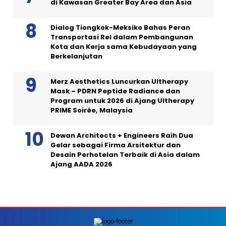
di Kawasan Greater Bay Area dan Asia
Dialog Tiongkok-Meksiko Bahas Peran
Transportasi Rel dalam Pembangunan
Kota dan Kerja sama Kebudayaan yang
Berkelanjutan
Merz Aesthetics Luncurkan Ultherapy
Mask – PDRN Peptide Radiance dan
Program untuk 2026 di Ajang Ultherapy
PRIME Soirée, Malaysia
Dewan Architects + Engineers Raih Dua
Gelar sebagai Firma Arsitektur dan
Desain Perhotelan Terbaik di Asia dalam
Ajang AADA 2026