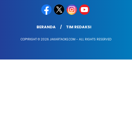
BERANDA
TIM REDAKSI
COPYRIGHT © 2026 JAKARTAOKE.COM - ALL RIGHTS RESERVED