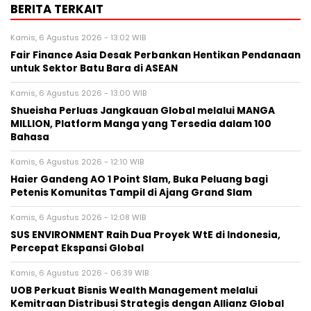
BERITA TERKAIT
Kamis, 6 Agustus 2026 - 13:02 WIB
Fair Finance Asia Desak Perbankan Hentikan Pendanaan
untuk Sektor Batu Bara di ASEAN
Kamis, 6 Agustus 2026 - 13:00 WIB
Shueisha Perluas Jangkauan Global melalui MANGA
MILLION, Platform Manga yang Tersedia dalam 100
Bahasa
Kamis, 6 Agustus 2026 - 12:10 WIB
Haier Gandeng AO 1 Point Slam, Buka Peluang bagi
Petenis Komunitas Tampil di Ajang Grand Slam
Kamis, 6 Agustus 2026 - 12:08 WIB
SUS ENVIRONMENT Raih Dua Proyek WtE di Indonesia,
Percepat Ekspansi Global
Kamis, 6 Agustus 2026 - 06:39 WIB
UOB Perkuat Bisnis Wealth Management melalui
Kemitraan Distribusi Strategis dengan Allianz Global