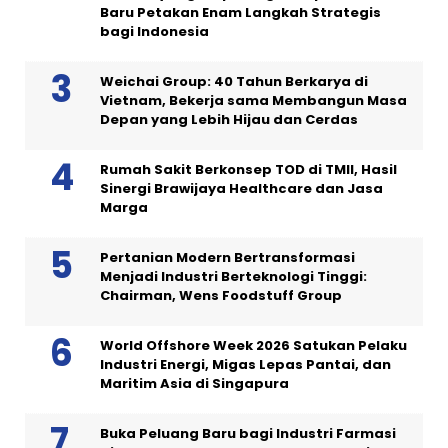
Baru Petakan Enam Langkah Strategis
bagi Indonesia
Weichai Group: 40 Tahun Berkarya di
Vietnam, Bekerja sama Membangun Masa
Depan yang Lebih Hijau dan Cerdas
Rumah Sakit Berkonsep TOD di TMII, Hasil
Sinergi Brawijaya Healthcare dan Jasa
Marga
Pertanian Modern Bertransformasi
Menjadi Industri Berteknologi Tinggi:
Chairman, Wens Foodstuff Group
World Offshore Week 2026 Satukan Pelaku
Industri Energi, Migas Lepas Pantai, dan
Maritim Asia di Singapura
Buka Peluang Baru bagi Industri Farmasi