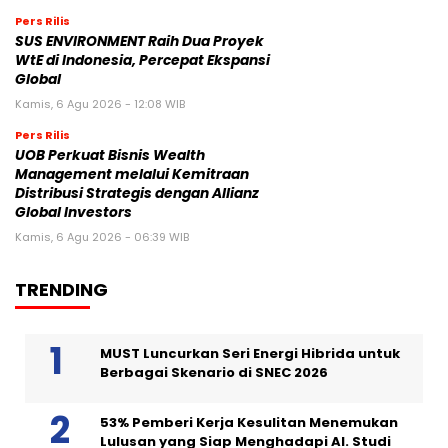
Pers Rilis
SUS ENVIRONMENT Raih Dua Proyek
WtE di Indonesia, Percepat Ekspansi
Global
Kamis, 6 Agu 2026 - 12:08 WIB
Pers Rilis
UOB Perkuat Bisnis Wealth
Management melalui Kemitraan
Distribusi Strategis dengan Allianz
Global Investors
Kamis, 6 Agu 2026 - 06:39 WIB
TRENDING
MUST Luncurkan Seri Energi Hibrida untuk
Berbagai Skenario di SNEC 2026
53% Pemberi Kerja Kesulitan Menemukan
Lulusan yang Siap Menghadapi AI. Studi