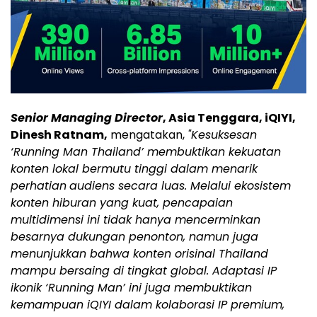
Senior Managing Director
, Asia Tenggara, iQIYI,
Dinesh Ratnam,
mengatakan,
"Kesuksesan
‘Running Man Thailand’ membuktikan kekuatan
konten lokal bermutu tinggi dalam menarik
perhatian
audiens secara luas. Melalui ekosistem
konten hiburan yang kuat, pencapaian
multidimensi ini tidak hanya mencerminkan
besarnya dukungan penonton, namun juga
menunjukkan bahwa konten orisinal Thailand
mampu bersaing di tingkat global. Adaptasi IP
ikonik ‘Running Man’ ini juga membuktikan
kemampuan iQIYI dalam kolaborasi IP premium,