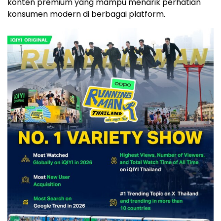
konten premium yang mampu menarik perhatian
konsumen modern di berbagai platform.