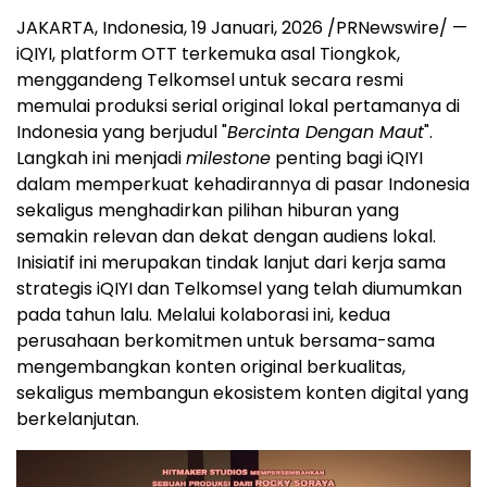
JAKARTA, Indonesia, 19 Januari, 2026 /PRNewswire/ —
iQIYI, platform OTT terkemuka asal Tiongkok,
menggandeng Telkomsel untuk secara resmi
memulai produksi serial original lokal pertamanya di
Indonesia yang berjudul "
Bercinta Dengan Maut
".
Langkah ini menjadi
milestone
penting bagi iQIYI
dalam memperkuat kehadirannya di pasar Indonesia
sekaligus menghadirkan pilihan hiburan yang
semakin relevan dan dekat dengan audiens lokal.
Inisiatif ini merupakan tindak lanjut dari kerja sama
strategis iQIYI dan Telkomsel yang telah diumumkan
pada tahun lalu. Melalui kolaborasi ini, kedua
perusahaan berkomitmen untuk bersama-sama
mengembangkan konten original berkualitas,
sekaligus membangun ekosistem konten digital yang
berkelanjutan.