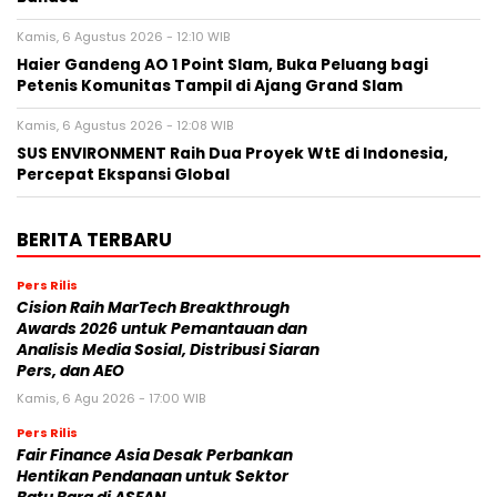
Kamis, 6 Agustus 2026 - 12:10 WIB
Haier Gandeng AO 1 Point Slam, Buka Peluang bagi
Petenis Komunitas Tampil di Ajang Grand Slam
Kamis, 6 Agustus 2026 - 12:08 WIB
SUS ENVIRONMENT Raih Dua Proyek WtE di Indonesia,
Percepat Ekspansi Global
BERITA TERBARU
Pers Rilis
Cision Raih MarTech Breakthrough
Awards 2026 untuk Pemantauan dan
Analisis Media Sosial, Distribusi Siaran
Pers, dan AEO
Kamis, 6 Agu 2026 - 17:00 WIB
Pers Rilis
Fair Finance Asia Desak Perbankan
Hentikan Pendanaan untuk Sektor