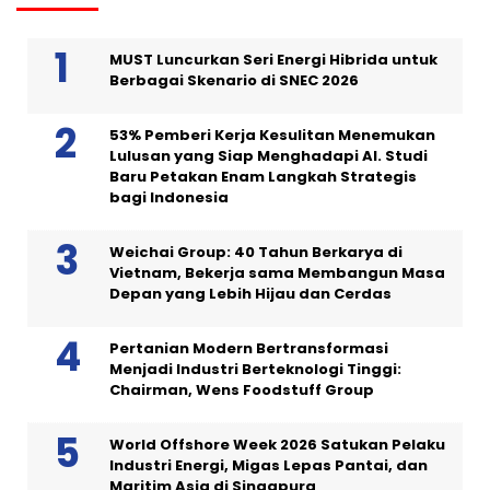
MUST Luncurkan Seri Energi Hibrida untuk
Berbagai Skenario di SNEC 2026
53% Pemberi Kerja Kesulitan Menemukan
Lulusan yang Siap Menghadapi AI. Studi
Baru Petakan Enam Langkah Strategis
bagi Indonesia
Weichai Group: 40 Tahun Berkarya di
Vietnam, Bekerja sama Membangun Masa
Depan yang Lebih Hijau dan Cerdas
Pertanian Modern Bertransformasi
Menjadi Industri Berteknologi Tinggi:
Chairman, Wens Foodstuff Group
World Offshore Week 2026 Satukan Pelaku
Industri Energi, Migas Lepas Pantai, dan
Maritim Asia di Singapura