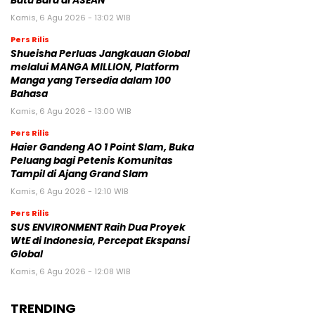
Batu Bara di ASEAN
Kamis, 6 Agu 2026 - 13:02 WIB
Pers Rilis
Shueisha Perluas Jangkauan Global
melalui MANGA MILLION, Platform
Manga yang Tersedia dalam 100
Bahasa
Kamis, 6 Agu 2026 - 13:00 WIB
Pers Rilis
Haier Gandeng AO 1 Point Slam, Buka
Peluang bagi Petenis Komunitas
Tampil di Ajang Grand Slam
Kamis, 6 Agu 2026 - 12:10 WIB
Pers Rilis
SUS ENVIRONMENT Raih Dua Proyek
WtE di Indonesia, Percepat Ekspansi
Global
Kamis, 6 Agu 2026 - 12:08 WIB
TRENDING