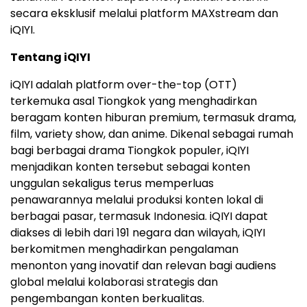
secara eksklusif melalui platform MAXstream dan
iQIYI.
Tentang iQIYI
iQIYI adalah platform over-the-top (OTT)
terkemuka asal Tiongkok yang menghadirkan
beragam konten hiburan premium, termasuk drama,
film, variety show, dan anime. Dikenal sebagai rumah
bagi berbagai drama Tiongkok populer, iQIYI
menjadikan konten tersebut sebagai konten
unggulan sekaligus terus memperluas
penawarannya melalui produksi konten lokal di
berbagai pasar, termasuk Indonesia. iQIYI dapat
diakses di lebih dari 191 negara dan wilayah, iQIYI
berkomitmen menghadirkan pengalaman
menonton yang inovatif dan relevan bagi audiens
global melalui kolaborasi strategis dan
pengembangan konten berkualitas.