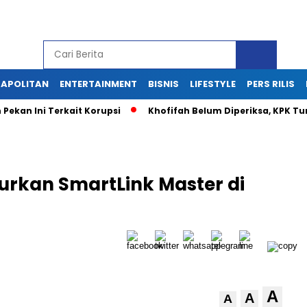
APOLITAN
ENTERTAINMENT
BISNIS
LIFESTYLE
PERS RILIS
Pekan Ini Terkait Korupsi
Khofifah Belum Diperiksa, KPK T
urkan SmartLink Master di
A
A
A