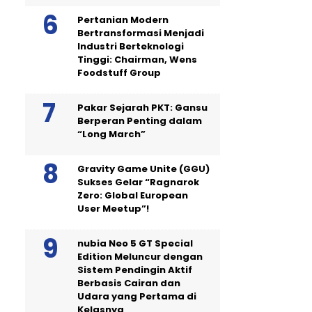
Pertanian Modern
Bertransformasi Menjadi
Industri Berteknologi
Tinggi: Chairman, Wens
Foodstuff Group
Pakar Sejarah PKT: Gansu
Berperan Penting dalam
“Long March”
Gravity Game Unite (GGU)
Sukses Gelar “Ragnarok
Zero: Global European
User Meetup”!
nubia Neo 5 GT Special
Edition Meluncur dengan
Sistem Pendingin Aktif
Berbasis Cairan dan
Udara yang Pertama di
Kelasnya