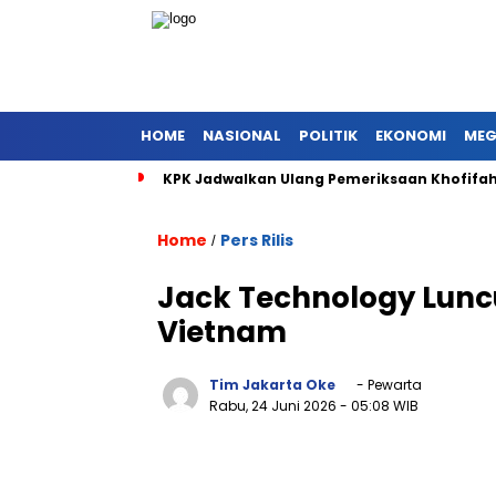
HOME
NASIONAL
POLITIK
EKONOMI
MEG
KPK Jadwalkan Ulang Pemeriksaan Khofifah 
Home
Pers Rilis
/
Jack Technology Lunc
Vietnam
Tim Jakarta Oke
- Pewarta
Rabu, 24 Juni 2026
- 05:08 WIB