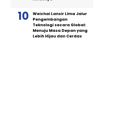
Weichai Lansir Lima Jalur
Pengembangan
Teknologi secara Global:
Menuju Masa Depan yang
Lebih Hijau dan Cerdas