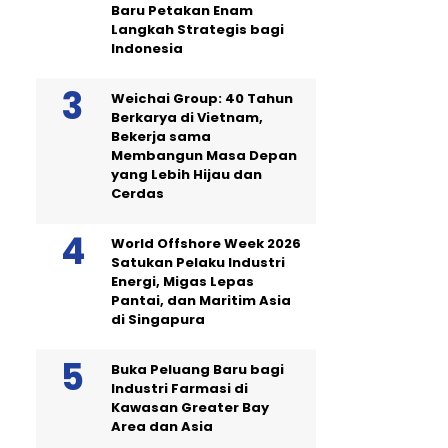
Baru Petakan Enam
Langkah Strategis bagi
Indonesia
Weichai Group: 40 Tahun
Berkarya di Vietnam,
Bekerja sama
Membangun Masa Depan
yang Lebih Hijau dan
Cerdas
World Offshore Week 2026
Satukan Pelaku Industri
Energi, Migas Lepas
Pantai, dan Maritim Asia
di Singapura
Buka Peluang Baru bagi
Industri Farmasi di
Kawasan Greater Bay
Area dan Asia