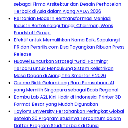
sebagai Firma Arsitektur dan Desain Perhotelan
Terbaik di Asia dalam Ajang AADA 2026
Pertanian Modern Bertransformasi Menjadi
Industri Berteknologi Tinggi: Chairman, Wens
Foodstuff Group
Efektif untuk Memulihkan Nama Baik, Sapulangit
PR dan Persrilis.com Bisa Tayangkan Ribuan Press
Release
Huawei Luncurkan Strategi “Grid-Forming”
Terbaru untuk Mendukung Sistem Kelistrikan
Masa Depan di Ajang The Smarter E 2026
Osome Bidik Gelombang Baru Perusahaan AI
yang Memilih Singapura sebagai Basis Regional
Bambu Lab A2L Kini Hadir di Indonesia: Printer 3D
Format Besar yang Mudah Digunakan
Taylor’s University Pertahankan Peringkat Global
Setelah 20 Program Studinya Tercantum dalam
Daftar Program Studi Terbaik di Dunia