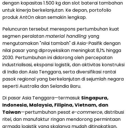
dengan kapasitas 1.500 kg dan slot baterai tambahan
untuk kinerja berkelanjutan. Ke depan, portofolio
produk AntOn akan semakin lengkap.
Peluncuran tersebut merespons pertumbuhan kuat
segmen peralatan
material handling
yang
mengutamakan "nilai tambah" di Asia-Pasifik dengan
nilai pasar yang diproyeksikan meningkat 8,1% hingga
2030. Pertumbuhan ini didorong oleh percepatan
industrialisasi, ekspansi logistik, dan aktivitas konstruksi
di India dan Asia Tenggara, serta diversifikasi rantai
pasok regional yang berkelanjutan di sejumlah negara
seperti Australia dan Selandia Baru.
Di pasar Asia Tenggara—termasuk
Singapura,
Indonesia, Malaysia, Filipina, Vietnam, dan
Taiwan
—pertumbuhan pesat
e-commerce
, distribusi
ritel, dan manufaktur ringan mendorong permintaan
armada logistik yang skalanya mudah ditingkatkan,