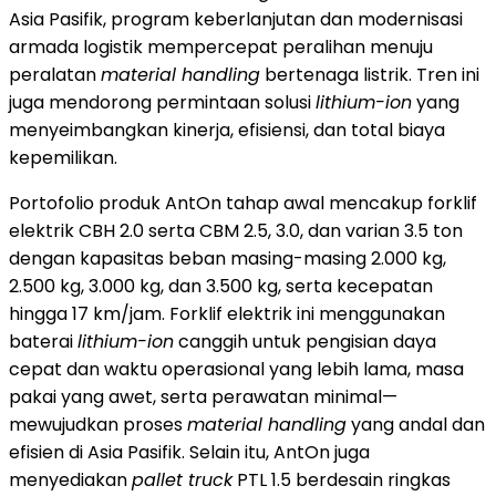
Asia Pasifik, program keberlanjutan dan modernisasi
armada logistik mempercepat peralihan menuju
peralatan
material handling
bertenaga listrik. Tren ini
juga mendorong permintaan solusi
lithium-ion
yang
menyeimbangkan kinerja, efisiensi, dan total biaya
kepemilikan.
Portofolio produk AntOn tahap awal mencakup forklif
elektrik CBH 2.0 serta CBM 2.5, 3.0, dan varian 3.5 ton
dengan kapasitas beban masing-masing 2.000 kg,
2.500 kg, 3.000 kg, dan 3.500 kg, serta kecepatan
hingga 17 km/jam. Forklif elektrik ini menggunakan
baterai
lithium-ion
canggih untuk pengisian daya
cepat dan waktu operasional yang lebih lama, masa
pakai yang awet, serta perawatan minimal—
mewujudkan proses
material handling
yang andal dan
efisien di Asia Pasifik. Selain itu, AntOn juga
menyediakan
pallet truck
PTL 1.5 berdesain ringkas