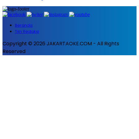
Beranda
Tim Redaksi
Copyright © 2026 JAKARTAOKE.COM - All Rights
Reserved