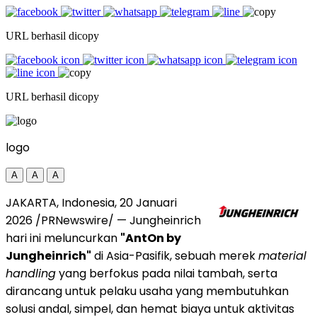
URL berhasil dicopy
URL berhasil dicopy
logo
A
A
A
JAKARTA, Indonesia, 20 Januari
2026 /PRNewswire/ — Jungheinrich
hari ini meluncurkan
"AntOn by
Jungheinrich"
di Asia-Pasifik, sebuah merek
material
handling
yang berfokus pada nilai tambah, serta
dirancang untuk pelaku usaha yang membutuhkan
solusi andal, simpel, dan hemat biaya untuk aktivitas