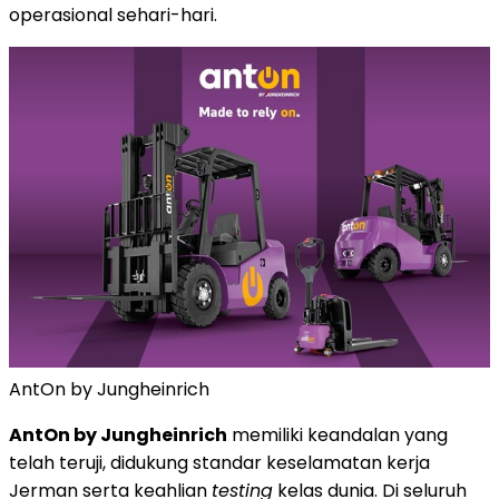
operasional sehari-hari.
AntOn by Jungheinrich
AntOn by Jungheinrich
memiliki keandalan yang
telah teruji, didukung standar keselamatan kerja
Jerman serta keahlian
testing
kelas dunia. Di seluruh