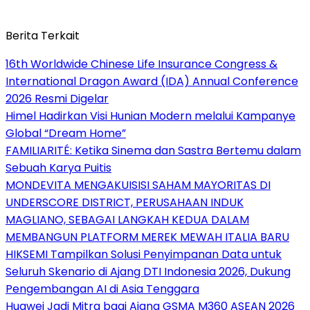
Berita Terkait
16th Worldwide Chinese Life Insurance Congress &
International Dragon Award (IDA) Annual Conference
2026 Resmi Digelar
Himel Hadirkan Visi Hunian Modern melalui Kampanye
Global “Dream Home”
FAMILIARITÉ: Ketika Sinema dan Sastra Bertemu dalam
Sebuah Karya Puitis
MONDEVITA MENGAKUISISI SAHAM MAYORITAS DI
UNDERSCORE DISTRICT, PERUSAHAAN INDUK
MAGLIANO, SEBAGAI LANGKAH KEDUA DALAM
MEMBANGUN PLATFORM MEREK MEWAH ITALIA BARU
HIKSEMI Tampilkan Solusi Penyimpanan Data untuk
Seluruh Skenario di Ajang DTI Indonesia 2026, Dukung
Pengembangan AI di Asia Tenggara
Huawei Jadi Mitra bagi Ajang GSMA M360 ASEAN 2026