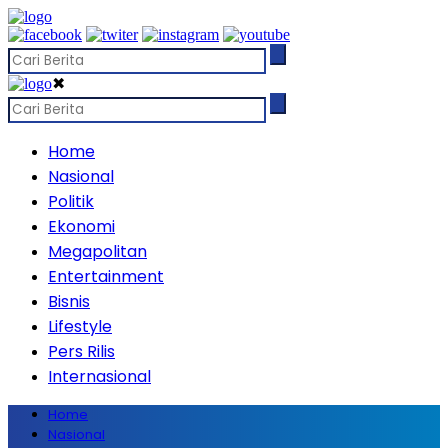
✖
Home
Nasional
Politik
Ekonomi
Megapolitan
Entertainment
Bisnis
Lifestyle
Pers Rilis
Internasional
Home
Nasional