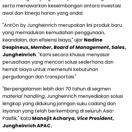
serta menawarkan keseimbangan antara investasi
awal dan kinerja harian yang andal.
"AntOn by Jungheinrich merupakan lini produk baru
yang memadukan kemudahan penggunaan,
keandalan, dan efisiensi biaya," ujar
Nadine
Despineux,
Member
,
Board of Management
,
Sales
,
Jungheinrich
. "Kami secara khusus menyasar
perusahaan yang mencari solusi sederhana dan
hemat biaya untuk memenuhi kebutuhan
pergudangan dan transportasi."
"Berpengalaman lebih dari 70 tahun di segmen
material handling
, Jungheinrich menyediakan solusi
lengkap yang didukung jaringan suku cadang dan
layanan yang telah berkembang di seluruh Asia-
Pasifik," kata
Manojit Acharya,
Vice President
,
Jungheinrich APAC.